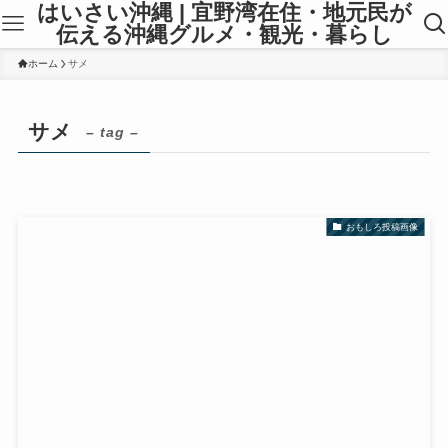
はいさい沖縄 | 宜野湾在住・地元民が
伝える沖縄グルメ・観光・暮らし
ホーム
サメ
サメ
– tag –
おもしろ投稿画像