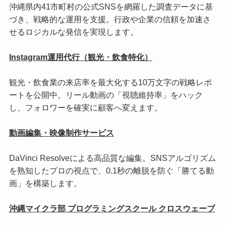
沖縄県内41市町村の公式SNSを網羅した調査データに基
づき、戦略的な運用を支援。行政や企業の信頼を加速さ
せるロジカルな発信を実現します。
Instagram運用代行（観光・飲食特化）
観光・飲食業の来店率を最大化する10万文字の戦略レポ
ートを公開中。リール動画の「視聴維持率」をハック
し、フォロワーを確実に顧客へ変えます。
動画編集・映像制作サービス
DaVinci Resolveによる高品質な編集。SNSアルゴリズム
を熟知したプロの視点で、0.1秒の離脱を防ぐ「勝てる動
画」を構築します。
沖縄マイクラ部 プログラミングスクール クロスウェーブ