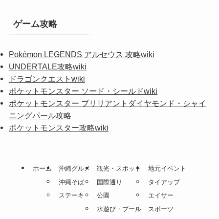
ゲーム攻略
Pokémon LEGENDS アルセウス 攻略wiki
UNDERTALE攻略wiki
ドラゴンクエストwiki
ポケットモンスター ソード・シールドwiki
ポケットモンスター ブリリアントダイヤモンド・シャイ
ニングパール攻略
ポケットモンスター攻略wiki
ホーム
沖縄グルメ
観光・スポット
地元イベント
沖縄そば
国際通り
タイアップ
ステーキ
公園
エイサー
水遊び・プール
スポーツ