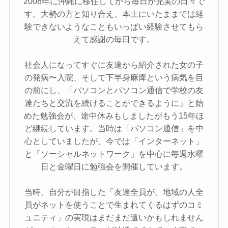
2008年に沖縄に移住してから毎日が充実の日々で
す。大勢の方と知り合え、本土にいたままでは経
験できないようなこともいっぱい経験させてもら
えて感謝の毎日です。
社会人になってすぐに友達から紹介された女の子
の発病〜入院、そして下半身麻痺という病気を目
の前にし、「パソコンとパソコン通信で学校の友
達たちと交流を続けることができるように」と始
めた勉強会が、途中休みもしましたがもう15年ほ
ど継続しています。当時は「パソコン通信」を中
心としていましたが、今では「インターネット」
と「ソーシャルネットワーク」を中心に毎週水曜
日と金曜日に勉強会を開催しています。
当時、自分が目指した「友達全員が、地域の人全
員がネットを使うことで生まれてくるはずのコミ
ュニティ」の実現はまだまだ遠いかもしれません