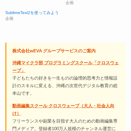
企画
SublimeText2を使ってみよう
企画
株式会社wEVA グループサービスのご案内
沖縄マイクラ部 プログラミングスクール「クロスウェ
ーブ」
子どもたちの好きを一生ものの論理的思考力と情報設
計のスキルに変える、沖縄の次世代デジタル教育の総
本山です。
動画編集スクール クロスウェーブ（大人・社会人向
け）
フリーランスや副業を目指す大人のための動画編集専
門メディア。登録者100万人規模のチャンネル運営に