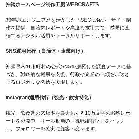
沖縄ホームページ制作工房 WEBCRAFTS
30年のエンジニア歴を活かした「SEOに強い」サイト制
作を提供。自治体レポートや高度な技術力で、成果に直
結するデジタル活用をトータルサポートします。
SNS運用代行（自治体・企業向け）
沖縄県内41市町村の公式SNSを網羅した調査データに基
づき、戦略的な運用を支援。行政や企業の信頼を加速さ
せるロジカルな発信を実現します。
Instagram運用代行（観光・飲食特化）
観光・飲食業の来店率を最大化する10万文字の戦略レポ
ートを公開中。リール動画の「視聴維持率」をハック
し、フォロワーを確実に顧客へ変えます。