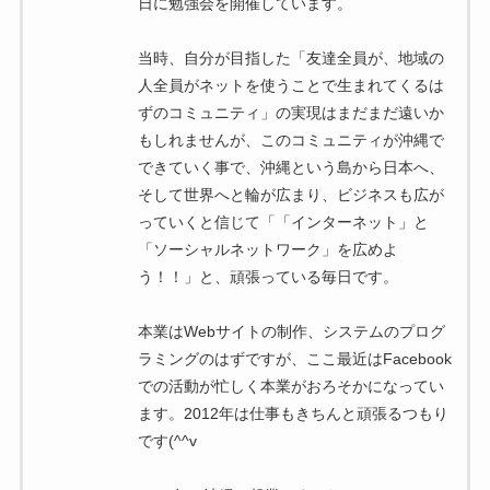
日に勉強会を開催しています。
当時、自分が目指した「友達全員が、地域の
人全員がネットを使うことで生まれてくるは
ずのコミュニティ」の実現はまだまだ遠いか
もしれませんが、このコミュニティが沖縄で
できていく事で、沖縄という島から日本へ、
そして世界へと輪が広まり、ビジネスも広が
っていくと信じて「「インターネット」と
「ソーシャルネットワーク」を広めよ
う！！」と、頑張っている毎日です。
本業はWebサイトの制作、システムのプログ
ラミングのはずですが、ここ最近はFacebook
での活動が忙しく本業がおろそかになってい
ます。2012年は仕事もきちんと頑張るつもり
です(^^v