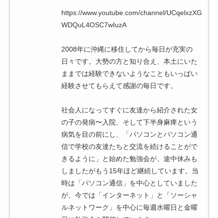
https://www.youtube.com/channel/UCqelxzXG
WDQuL4OSC7wIuzA
2008年に沖縄に移住してから毎日が充実の
日々です。大勢の方と知り合え、本土にいた
ままでは経験できないようなこともいっぱい
経験させてもらえて感謝の毎日です。
社会人になってすぐに友達から紹介された女
の子の発病〜入院、そして下半身麻痺という
病気を目の前にし、「パソコンとパソコン通
信で学校の友達たちと交流を続けることがで
きるように」と始めた勉強会が、途中休みも
しましたがもう15年ほど継続しています。当
時は「パソコン通信」を中心としていました
が、今では「インターネット」と「ソーシャ
ルネットワーク」を中心に毎週水曜日と金曜