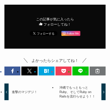
この記事が気に入ったら
フォローしてね！
Follow Me
よかったらシェアしてね！
沖縄でもっともっと
進撃のマジデジ！
Ruby、そしてRuby on
Railsを流行らせよう！！