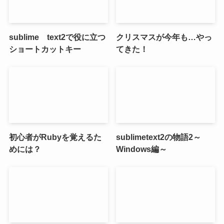
sublime text2で役に立つ
クリスマスが今年も…やっ
ショートカットキー
てきた！
初心者がRubyを覚えるた
sublimetext2の物語2～
めには？
Windows編～