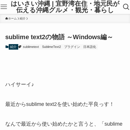
はいさい沖縄 | 宜野湾在住・地元民が
伝える沖縄グルメ・観光・暮らし
ホーム
紹介
sublime text2の物語 ～Windows編～
紹介
sublimetext
SublimeText2
プラグイン
日本語化
ハイサーイ♪
最近からsublime text2を使い始めた平良っす！
なんで最近から使い始めたかと言うと、「sublime