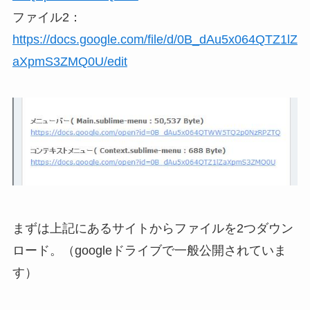
ファイル2：
https://docs.google.com/file/d/0B_dAu5x064QTZ1lZ
aXpmS3ZMQ0U/edit
まずは上記にあるサイトからファイルを2つダウン
ロード。（googleドライブで一般公開されていま
す）