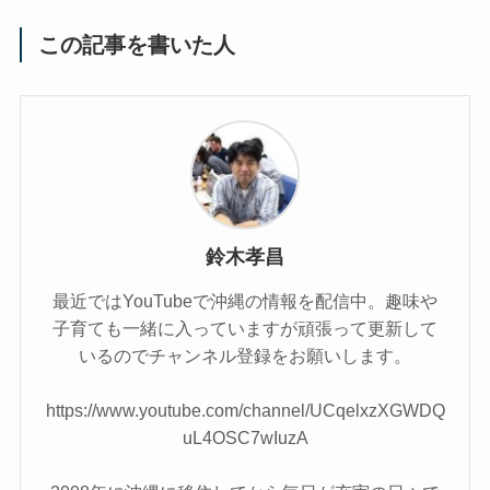
この記事を書いた人
鈴木孝昌
最近ではYouTubeで沖縄の情報を配信中。趣味や
子育ても一緒に入っていますが頑張って更新して
いるのでチャンネル登録をお願いします。
https://www.youtube.com/channel/UCqelxzXGWDQ
uL4OSC7wIuzA