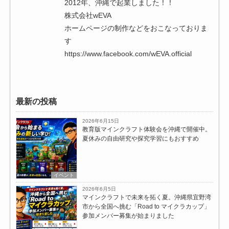
2012年、沖縄で起業しました！！
株式会社wEVA
ホームページの制作などをおこなっておりま
す
https://www.facebook.com/wEVA.official
最新の投稿
2026年6月15日
教育版マインクラフト体験会を沖縄で開催中。
夏休みの自由研究や探究学習にもおすすめ
イベント
2026年6月5日
マインクラフトで未来を拓く夏。沖縄県宜野湾
市から全国へ挑む「Road to マイクラカップ」
参加メンバー募集が始まりました