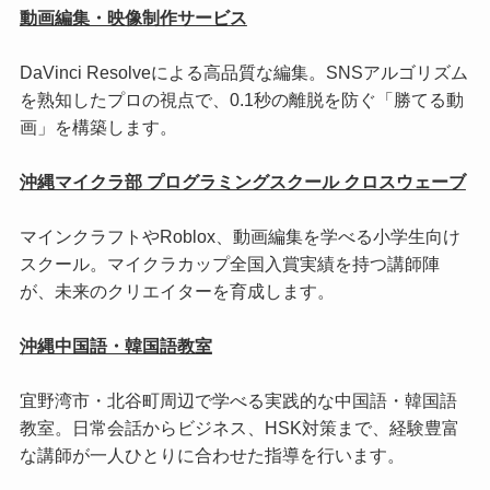
動画編集・映像制作サービス
DaVinci Resolveによる高品質な編集。SNSアルゴリズム
を熟知したプロの視点で、0.1秒の離脱を防ぐ「勝てる動
画」を構築します。
沖縄マイクラ部 プログラミングスクール クロスウェーブ
マインクラフトやRoblox、動画編集を学べる小学生向け
スクール。マイクラカップ全国入賞実績を持つ講師陣
が、未来のクリエイターを育成します。
沖縄中国語・韓国語教室
宜野湾市・北谷町周辺で学べる実践的な中国語・韓国語
教室。日常会話からビジネス、HSK対策まで、経験豊富
な講師が一人ひとりに合わせた指導を行います。