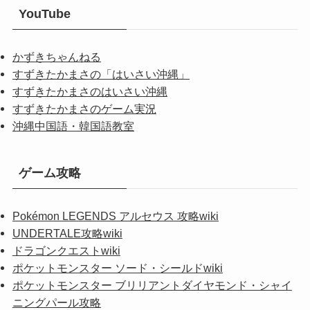
YouTube
かずきちゃんねる
すずきたかまさの「はいさい沖縄」
すずきたかまさのはいさい沖縄
すずきたかまさのゲーム実況
沖縄中国語・韓国語教室
ゲーム攻略
Pokémon LEGENDS アルセウス 攻略wiki
UNDERTALE攻略wiki
ドラゴンクエストwiki
ポケットモンスター ソード・シールドwiki
ポケットモンスター ブリリアントダイヤモンド・シャイ
ニングパール攻略