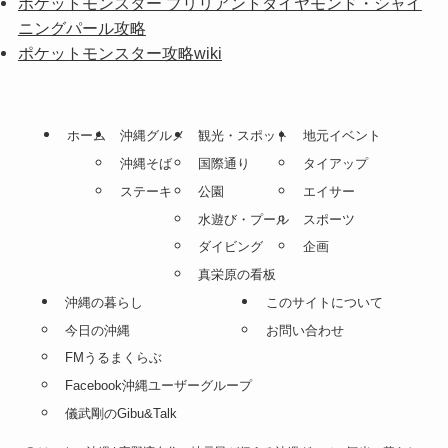
ポケットモンスター ブリリアントダイヤモンド・シャイ
ニングパール攻略
ポケットモンスター攻略wiki
ホーム
沖縄グルメ
観光・スポット
地元イベント
沖縄そば
国際通り
タイアップ
ステーキ
公園
エイサー
水遊び・プール
スポーツ
ダイビング
企画
真栄原の看板
沖縄の暮らし
このサイトについて
今日の沖縄
お問い合わせ
FMうるまくらぶ
Facebook沖縄ユーザーグループ
儀武剛のGibu&Talk