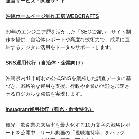
運営サービス・関連サイト
沖縄ホームページ制作工房 WEBCRAFTS
30年のエンジニア歴を活かした「SEOに強い」サイト制
作を提供。自治体レポートや高度な技術力で、成果に直
結するデジタル活用をトータルサポートします。
SNS運用代行（自治体・企業向け）
沖縄県内41市町村の公式SNSを網羅した調査データに基
づき、戦略的な運用を支援。行政や企業の信頼を加速さ
せるロジカルな発信を実現します。
Instagram運用代行（観光・飲食特化）
観光・飲食業の来店率を最大化する10万文字の戦略レポ
ートを公開中。リール動画の「視聴維持率」をハック