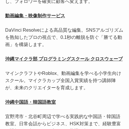
し、フォロワーを確実に顧客へ変えます。
動画編集・映像制作サービス
DaVinci Resolveによる高品質な編集。SNSアルゴリズム
を熟知したプロの視点で、0.1秒の離脱を防ぐ「勝てる動
画」を構築します。
沖縄マイクラ部 プログラミングスクール クロスウェーブ
マインクラフトやRoblox、動画編集を学べる小学生向け
スクール。マイクラカップ全国入賞実績を持つ講師陣
が、未来のクリエイターを育成します。
沖縄中国語・韓国語教室
宜野湾市・北谷町周辺で学べる実践的な中国語・韓国語
教室。日常会話からビジネス、HSK対策まで、経験豊富