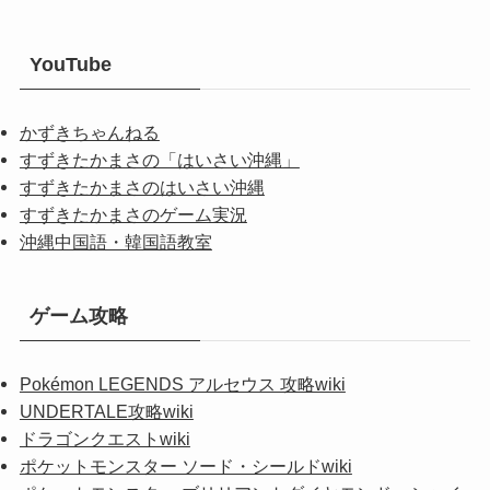
YouTube
かずきちゃんねる
すずきたかまさの「はいさい沖縄」
すずきたかまさのはいさい沖縄
すずきたかまさのゲーム実況
沖縄中国語・韓国語教室
ゲーム攻略
Pokémon LEGENDS アルセウス 攻略wiki
UNDERTALE攻略wiki
ドラゴンクエストwiki
ポケットモンスター ソード・シールドwiki