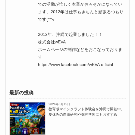
での活動が忙しく本業がおろそかになってい
ます。2012年は仕事もきちんと頑張るつもり
です(^^v
2012年、沖縄で起業しました！！
株式会社wEVA
ホームページの制作などをおこなっておりま
す
https://www.facebook.com/wEVA.official
最新の投稿
2026年6月15日
教育版マインクラフト体験会を沖縄で開催中。
夏休みの自由研究や探究学習にもおすすめ