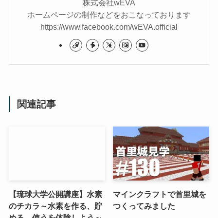
株式会社wEVA
ホームページの制作などをおこなっております
https://www.facebook.com/wEVA.official
関連記事
【琉球大学公開講座】水素
マインクラフトで首里城を
のチカラ～水素を作る、貯
つくってみました
める、使うを体験しよう～