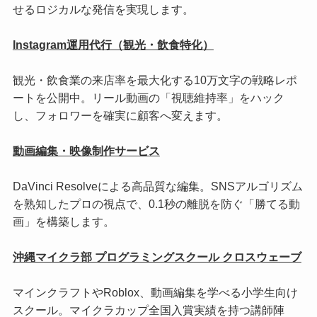
せるロジカルな発信を実現します。
Instagram運用代行（観光・飲食特化）
観光・飲食業の来店率を最大化する10万文字の戦略レポ
ートを公開中。リール動画の「視聴維持率」をハック
し、フォロワーを確実に顧客へ変えます。
動画編集・映像制作サービス
DaVinci Resolveによる高品質な編集。SNSアルゴリズム
を熟知したプロの視点で、0.1秒の離脱を防ぐ「勝てる動
画」を構築します。
沖縄マイクラ部 プログラミングスクール クロスウェーブ
マインクラフトやRoblox、動画編集を学べる小学生向け
スクール。マイクラカップ全国入賞実績を持つ講師陣