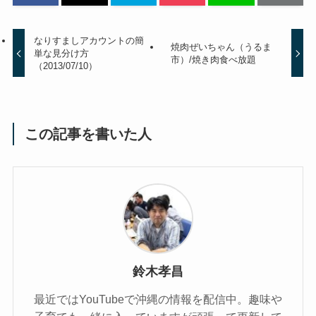
なりすましアカウントの簡
焼肉ぜいちゃん（うるま
単な見分け方
市）/焼き肉食べ放題
（2013/07/10）
この記事を書いた人
鈴木孝昌
最近ではYouTubeで沖縄の情報を配信中。趣味や