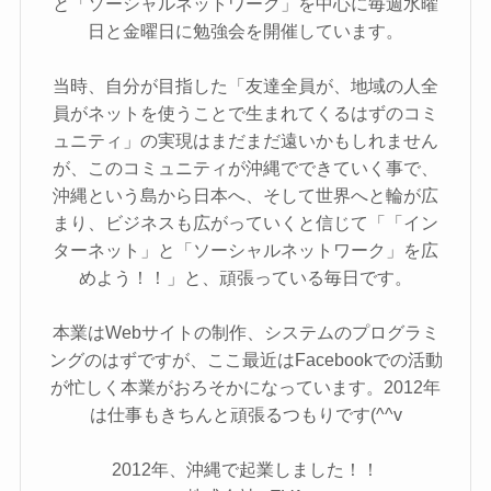
と「ソーシャルネットワーク」を中心に毎週水曜
日と金曜日に勉強会を開催しています。
当時、自分が目指した「友達全員が、地域の人全
員がネットを使うことで生まれてくるはずのコミ
ュニティ」の実現はまだまだ遠いかもしれません
が、このコミュニティが沖縄でできていく事で、
沖縄という島から日本へ、そして世界へと輪が広
まり、ビジネスも広がっていくと信じて「「イン
ターネット」と「ソーシャルネットワーク」を広
めよう！！」と、頑張っている毎日です。
本業はWebサイトの制作、システムのプログラミ
ングのはずですが、ここ最近はFacebookでの活動
が忙しく本業がおろそかになっています。2012年
は仕事もきちんと頑張るつもりです(^^v
2012年、沖縄で起業しました！！