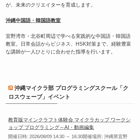
が、未来のクリエイターを育成します。
沖縄中国語・韓国語教室
宜野湾市・北谷町周辺で学べる実践的な中国語・韓国語
教室。日常会話からビジネス、HSK対策まで、経験豊富
な講師が一人ひとりに合わせた指導を行います。
沖縄マイクラ部 プログラミングスクール「ク
ロスウェーブ」イベント
教育版マインクラフト体験会 マイクラカップ ワークシ
ョップ プログラミング～AI・動画編集
開催日時: 2026/08/09 14:30 ～ 16:30開催場所: 沖縄県宜野