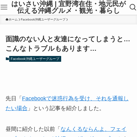
はいさい沖縄 | 宜野湾在住・地元民が
伝える沖縄グルメ・観光・暮らし
ホーム
Facebook沖縄ユーザーグループ
面識のない人と友達になってしまうと…
こんなトラブルもあります…
Facebook沖縄ユーザーグループ
先日「
Facebookで迷惑行為を受け、それを通報し
たい場合
」という記事を紹介しました。
昼間に紹介した以前「
なんくるならんよ、フェイ