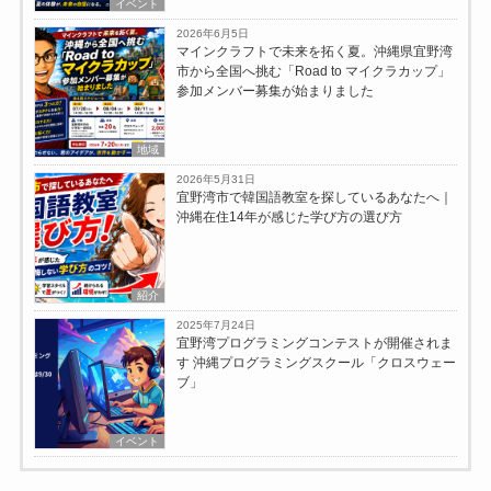
イベント
2026年6月5日
マインクラフトで未来を拓く夏。沖縄県宜野湾
市から全国へ挑む「Road to マイクラカップ」
参加メンバー募集が始まりました
地域
2026年5月31日
宜野湾市で韓国語教室を探しているあなたへ｜
沖縄在住14年が感じた学び方の選び方
紹介
2025年7月24日
宜野湾プログラミングコンテストが開催されま
す 沖縄プログラミングスクール「クロスウェー
ブ」
イベント