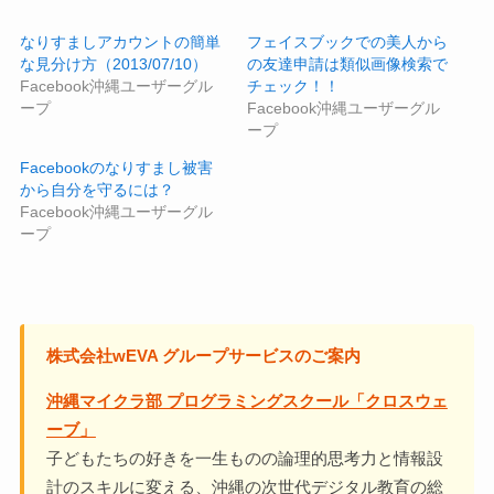
なりすましアカウントの簡単
フェイスブックでの美人から
な見分け方（2013/07/10）
の友達申請は類似画像検索で
Facebook沖縄ユーザーグル
チェック！！
ープ
Facebook沖縄ユーザーグル
ープ
Facebookのなりすまし被害
から自分を守るには？
Facebook沖縄ユーザーグル
ープ
株式会社wEVA グループサービスのご案内
沖縄マイクラ部 プログラミングスクール「クロスウェ
ーブ」
子どもたちの好きを一生ものの論理的思考力と情報設
計のスキルに変える、沖縄の次世代デジタル教育の総