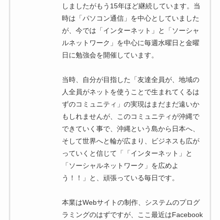
しましたがもう15年ほど継続しています。当
時は「パソコン通信」を中心としていました
が、今では「インターネット」と「ソーシャ
ルネットワーク」を中心に毎週水曜日と金曜
日に勉強会を開催しています。
当時、自分が目指した「友達全員が、地域の
人全員がネットを使うことで生まれてくるは
ずのコミュニティ」の実現はまだまだ遠いか
もしれませんが、このコミュニティが沖縄で
できていく事で、沖縄という島から日本へ、
そして世界へと輪が広まり、ビジネスも広が
っていくと信じて「「インターネット」と
「ソーシャルネットワーク」を広めよ
う！！」と、頑張っている毎日です。
本業はWebサイトの制作、システムのプログ
ラミングのはずですが、ここ最近はFacebook