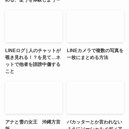
LINEログ | 人のチャットが
LINEカメラで複数の写真を
覗き見れる！？を見て…ネ
一枚にまとめる方法
ットで他者を誹謗中傷する
こと
アナと雪の女王 沖縄方言
バカッターとか言われない
版
ようにソーシャルメディア