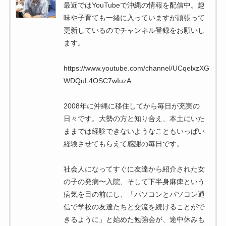
最近ではYouTubeで沖縄の情報を配信中。趣
味や子育ても一緒に入っていますが頑張って
更新しているのでチャンネル登録をお願いし
ます。
https://www.youtube.com/channel/UCqelxzXG
WDQuL4OSC7wIuzA
2008年に沖縄に移住してから毎日が充実の
日々です。大勢の方と知り合え、本土にいた
ままでは経験できないようなこともいっぱい
経験させてもらえて感謝の毎日です。
社会人になってすぐに友達から紹介された女
の子の発病〜入院、そして下半身麻痺という
病気を目の前にし、「パソコンとパソコン通
信で学校の友達たちと交流を続けることがで
きるように」と始めた勉強会が、途中休みも