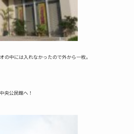
ジオの中には入れなかったので外から一枚。
立中央公民館へ！