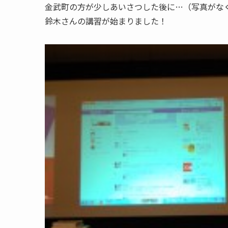
金武町の方が少しあいさつした後に…（写真がな
鈴木さんの講習が始まりました！