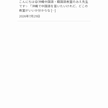
こんにちは😃沖縄中国語・韓国語教室のみえ先生
です✨ 「沖縄で中国語を習いたいけれど、どこの
教室がいいか分からな […]
2026年7月29日