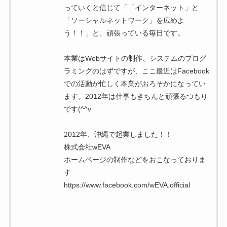
っていくと信じて「「インターネット」と
「ソーシャルネットワーク」を広めよ
う！！」と、頑張っている毎日です。
本業はWebサイトの制作、システムのプログ
ラミングのはずですが、ここ最近はFacebook
での活動が忙しく本業がおろそかになってい
ます。2012年は仕事もきちんと頑張るつもり
です(^^v
2012年、沖縄で起業しました！！
株式会社wEVA
ホームページの制作などをおこなっておりま
す
https://www.facebook.com/wEVA.official