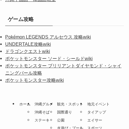
ゲーム攻略
Pokémon LEGENDS アルセウス 攻略wiki
UNDERTALE攻略wiki
ドラゴンクエストwiki
ポケットモンスター ソード・シールドwiki
ポケットモンスター ブリリアントダイヤモンド・シャイ
ニングパール攻略
ポケットモンスター攻略wiki
ホーム
沖縄グルメ
観光・スポット
地元イベント
沖縄そば
国際通り
タイアップ
ステーキ
公園
エイサー
水遊び・プール
スポーツ