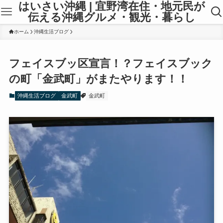
はいさい沖縄 | 宜野湾在住・地元民が
伝える沖縄グルメ・観光・暮らし
ホーム
沖縄生活ブログ
フェイスブッ区宣言！？フェイスブック
の町「金武町」がまたやります！！
沖縄生活ブログ
金武町
金武町