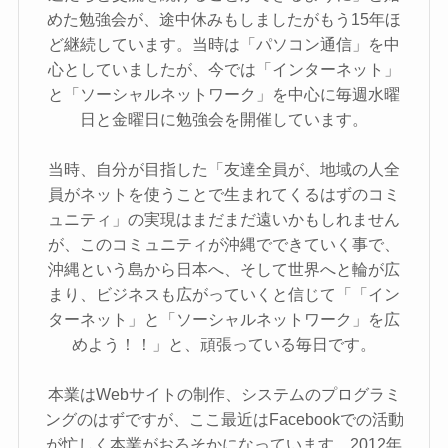
めた勉強会が、途中休みもしましたがもう15年ほ
ど継続しています。当時は「パソコン通信」を中
心としていましたが、今では「インターネット」
と「ソーシャルネットワーク」を中心に毎週水曜
日と金曜日に勉強会を開催しています。
当時、自分が目指した「友達全員が、地域の人全
員がネットを使うことで生まれてくるはずのコミ
ュニティ」の実現はまだまだ遠いかもしれません
が、このコミュニティが沖縄でできていく事で、
沖縄という島から日本へ、そして世界へと輪が広
まり、ビジネスも広がっていくと信じて「「イン
ターネット」と「ソーシャルネットワーク」を広
めよう！！」と、頑張っている毎日です。
本業はWebサイトの制作、システムのプログラミ
ングのはずですが、ここ最近はFacebookでの活動
が忙しく本業がおろそかになっています。2012年