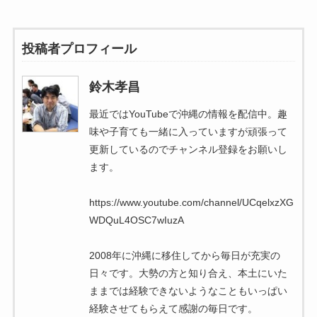
投稿者プロフィール
鈴木孝昌
最近ではYouTubeで沖縄の情報を配信中。趣
味や子育ても一緒に入っていますが頑張って
更新しているのでチャンネル登録をお願いし
ます。
https://www.youtube.com/channel/UCqelxzXG
WDQuL4OSC7wIuzA
2008年に沖縄に移住してから毎日が充実の
日々です。大勢の方と知り合え、本土にいた
ままでは経験できないようなこともいっぱい
経験させてもらえて感謝の毎日です。