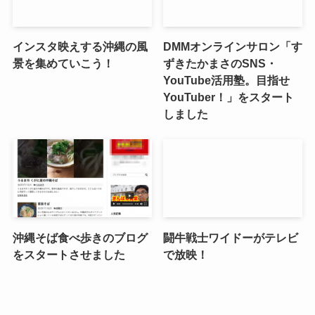
インスタ映えする沖縄の風
DMMオンラインサロン「す
景を集めていこう！
ずきたかまさのSNS・
YouTube活用塾。目指せ
YouTuber！」をスタート
しました
沖縄そば食べ歩きのブログ
闘牛戦士ワイドーがテレビ
をスタートさせました
で放映！