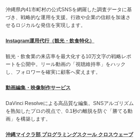
沖縄県内41市町村の公式SNSを網羅した調査データに基
づき、戦略的な運用を支援。行政や企業の信頼を加速さ
せるロジカルな発信を実現します。
Instagram運用代行（観光・飲食特化）
観光・飲食業の来店率を最大化する10万文字の戦略レポ
ートを公開中。リール動画の「視聴維持率」をハック
し、フォロワーを確実に顧客へ変えます。
動画編集・映像制作サービス
DaVinci Resolveによる高品質な編集。SNSアルゴリズム
を熟知したプロの視点で、0.1秒の離脱を防ぐ「勝てる動
画」を構築します。
沖縄マイクラ部 プログラミングスクール クロスウェーブ