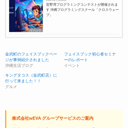
宜野湾プログラミングコンテストが開催されま
す 沖縄プログラミングスクール「クロスウェー
ブ」
イベント
金武町のフェイスブックペー
フェイスブック初心者セミナ
ジが事例紹介されました
ーのレポート
沖縄生活ブログ
イベント
キングタコス（金武町店）に
行って来ました！！
グルメ
株式会社wEVA グループサービスのご案内