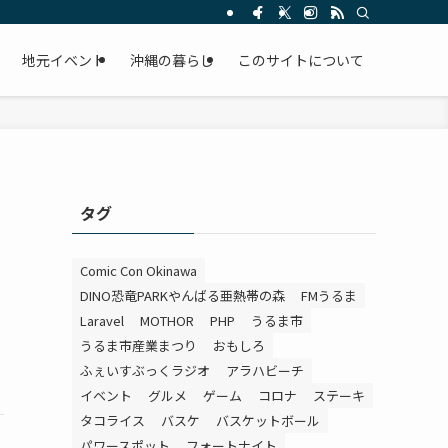
。
地元イベント
沖縄の暮らし
このサイトについて
タグ
Comic Con Okinawa
DINO恐竜PARKやんばる亜熱帯の森
FMうるま
Laravel
MOTHOR
PHP
うるま市
うるま市産業まつり
おもしろ
ふぇいすぶっくラジオ
アラハビーチ
イベント
グルメ
ゲーム
コロナ
ステーキ
タコライス
バスケ
バスケットボール
パワースポット
フォートナイト