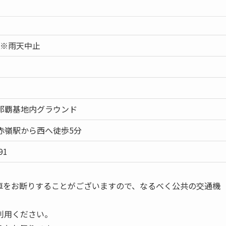
金)※雨天中止
那覇基地内グラウンド
赤嶺駅から西へ徒歩5分
91
車をお断りすることがございますので、なるべく公共の交通機
利用ください。