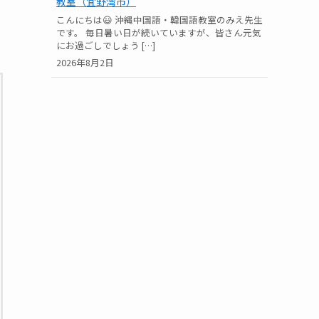
教室（宜野湾市）
こんにちは😃 沖縄中国語・韓国語教室のみえ先生
です。 毎日暑い日が続いていますが、皆さん元気
にお過ごしでしょう […]
2026年8月2日