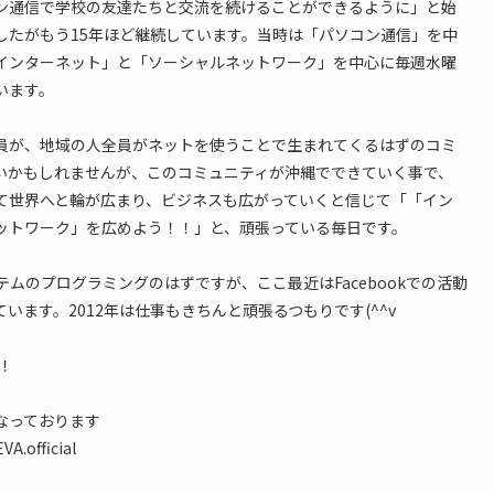
ン通信で学校の友達たちと交流を続けることができるように」と始
したがもう15年ほど継続しています。当時は「パソコン通信」を中
インターネット」と「ソーシャルネットワーク」を中心に毎週水曜
います。
員が、地域の人全員がネットを使うことで生まれてくるはずのコミ
いかもしれませんが、このコミュニティが沖縄でできていく事で、
て世界へと輪が広まり、ビジネスも広がっていくと信じて「「イン
ットワーク」を広めよう！！」と、頑張っている毎日です。
テムのプログラミングのはずですが、ここ最近はFacebookでの活動
います。2012年は仕事もきちんと頑張るつもりです(^^v
！
なっております
A.official