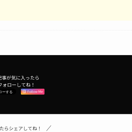
記事が気に入ったら
フォローしてね！
Follow Me
たらシェアしてね！