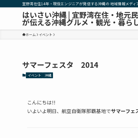
宜野湾在住14年・現役エンジニアが発信する沖縄の 地域情報メディ
はいさい沖縄 | 宜野湾在住・地元
が伝える沖縄グルメ・観光・暮ら
ホーム
イベント
サマーフェスタ 2014
イベント
沖縄
こんにちは!!
いよいよ明日、航空自衛隊那覇基地で
サマーフェス