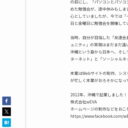
の前にし、「パソコンとパソコ
めた勉強会が、途中休みもしま
心としていましたが、今では「
日と金曜日に勉強会を開催して
当時、自分が目指した「友達全
ュニティ」の実現はまだまだ遠
沖縄という島から日本へ、そし
ターネット」と「ソーシャルネ
本業はWebサイトの制作、シス
が忙しく本業がおろそかになって
2012年、沖縄で起業しました！
株式会社wEVA
ホームページの制作などをおこ
https://www.facebook.com/wEV