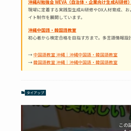
沖縄AI勉強会 WEVA（自治体・企業向け生成AI研修
現場に定着する実践型生成AI研修やDX人材育成、
イト制作を展開しています。
沖縄中国語・韓国語教室
初心者から検定合格を目指す方まで。多言語情報設
→
中国語教室 沖縄｜沖縄中国語・韓国語教室
→
韓国語教室 沖縄｜沖縄中国語・韓国語教室
タイアップ
この