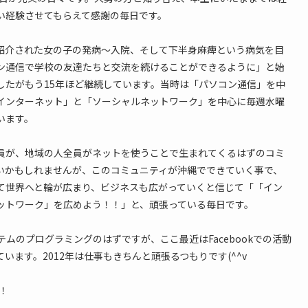
い経験させてもらえて感謝の毎日です。
紹介された女の子の発病〜入院、そして下半身麻痺という病気を目
ン通信で学校の友達たちと交流を続けることができるように」と始
したがもう15年ほど継続しています。当時は「パソコン通信」を中
インターネット」と「ソーシャルネットワーク」を中心に毎週水曜
います。
員が、地域の人全員がネットを使うことで生まれてくるはずのコミ
いかもしれませんが、このコミュニティが沖縄でできていく事で、
て世界へと輪が広まり、ビジネスも広がっていくと信じて「「イン
ットワーク」を広めよう！！」と、頑張っている毎日です。
テムのプログラミングのはずですが、ここ最近はFacebookでの活動
います。2012年は仕事もきちんと頑張るつもりです(^^v
！