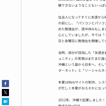
験できないようなこともいっぱ
社会人になってすぐに友達から
の前にし、「パソコンとパソコ
めた勉強会が、途中休みもしま
心としていましたが、今では「
日と金曜日に勉強会を開催して
当時、自分が目指した「友達全
ュニティ」の実現はまだまだ遠
沖縄という島から日本へ、そし
ターネット」と「ソーシャルネ
本業はWebサイトの制作、シス
が忙しく本業がおろそかになって
2012年、沖縄で起業しました！
株式会社wEVA