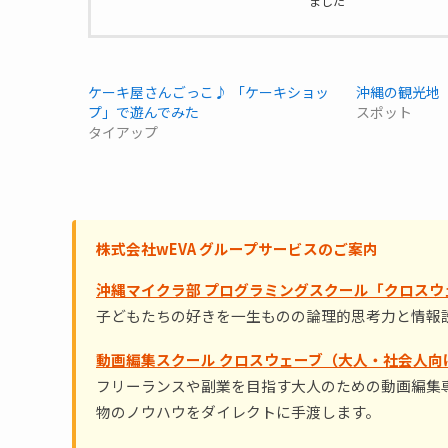
ました
ケーキ屋さんごっこ♪ 「ケーキショッ
沖縄の観光地
プ」で遊んでみた
スポット
タイアップ
株式会社wEVA グループサービスのご案内
沖縄マイクラ部 プログラミングスクール「クロスウ
子どもたちの好きを一生ものの論理的思考力と情報
動画編集スクール クロスウェーブ（大人・社会人向
フリーランスや副業を目指す大人のための動画編集専
物のノウハウをダイレクトに手渡します。