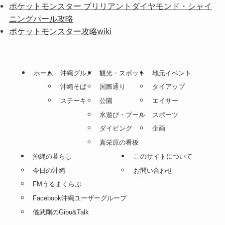
ポケットモンスター ブリリアントダイヤモンド・シャイ
ニングパール攻略
ポケットモンスター攻略wiki
ホーム
沖縄グルメ
観光・スポット
地元イベント
沖縄そば
国際通り
タイアップ
ステーキ
公園
エイサー
水遊び・プール
スポーツ
ダイビング
企画
真栄原の看板
沖縄の暮らし
このサイトについて
今日の沖縄
お問い合わせ
FMうるまくらぶ
Facebook沖縄ユーザーグループ
儀武剛のGibu&Talk