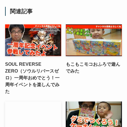
関連記事
SOUL REVERSE
もこもこモコおふろで遊ん
ZERO（ソウルリバースゼ
でみた
ロ）一周年おめでとう！一
周年イベントを楽しんでみ
た