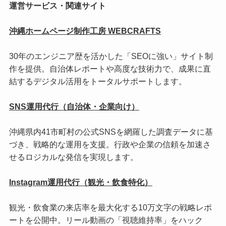
運営サービス・関連サイト
沖縄ホームページ制作工房 WEBCRAFTS
30年のエンジニア歴を活かした「SEOに強い」サイト制
作を提供。自治体レポートや高度な技術力で、成果に直
結するデジタル活用をトータルサポートします。
SNS運用代行（自治体・企業向け）
沖縄県内41市町村の公式SNSを網羅した調査データに基
づき、戦略的な運用を支援。行政や企業の信頼を加速さ
せるロジカルな発信を実現します。
Instagram運用代行（観光・飲食特化）
観光・飲食業の来店率を最大化する10万文字の戦略レポ
ートを公開中。リール動画の「視聴維持率」をハック