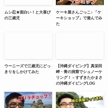
ムシ忍★面白い！と大喜び
ケーキ屋さんごっこ♪ 「ケ
の三歳児
ーキショップ」で遊んでみ
た
ウーニーズで三歳児にどっ
【沖縄ダイビング】真栄田
きりをしかけてみた
岬・青の洞窟でシュノーケ
リング！ – すずきたかまさ
の沖縄ダイビングLOG