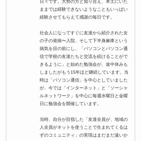
日々です。大勢の方と知り合え、本土にいた
ままでは経験できないようなこともいっぱい
経験させてもらえて感謝の毎日です。
社会人になってすぐに友達から紹介された女
の子の発病〜入院、そして下半身麻痺という
病気を目の前にし、「パソコンとパソコン通
信で学校の友達たちと交流を続けることがで
きるように」と始めた勉強会が、途中休みも
しましたがもう15年ほど継続しています。当
時は「パソコン通信」を中心としていました
が、今では「インターネット」と「ソーシャ
ルネットワーク」を中心に毎週水曜日と金曜
日に勉強会を開催しています。
当時、自分が目指した「友達全員が、地域の
人全員がネットを使うことで生まれてくるは
ずのコミュニティ」の実現はまだまだ遠いか