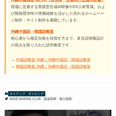
現場に定着する実践型生成AI研修やDX人材育成、およ
び開発歴30年の実務経験を活かした売れるホームペー
ジ制作・サイト制作を展開しています。
沖縄中国語・韓国語教室
初心者から検定合格を目指す方まで。多言語情報設計
の視点を取り入れた語学教室です。
→
中国語教室 沖縄｜沖縄中国語・韓国語教室
→
韓国語教室 沖縄｜沖縄中国語・韓国語教室
タイアップ
ダイビング
WAVE MARINE CLUB
真栄田岬
青の洞窟