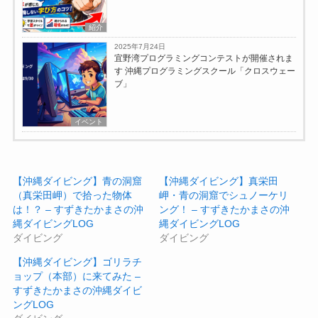
紹介
2025年7月24日
宜野湾プログラミングコンテストが開催されま
す 沖縄プログラミングスクール「クロスウェー
ブ」
イベント
【沖縄ダイビング】青の洞窟
【沖縄ダイビング】真栄田
（真栄田岬）で拾った物体
岬・青の洞窟でシュノーケリ
は！？ – すずきたかまさの沖
ング！ – すずきたかまさの沖
縄ダイビングLOG
縄ダイビングLOG
ダイビング
ダイビング
【沖縄ダイビング】ゴリラチ
ョップ（本部）に来てみた –
すずきたかまさの沖縄ダイビ
ングLOG