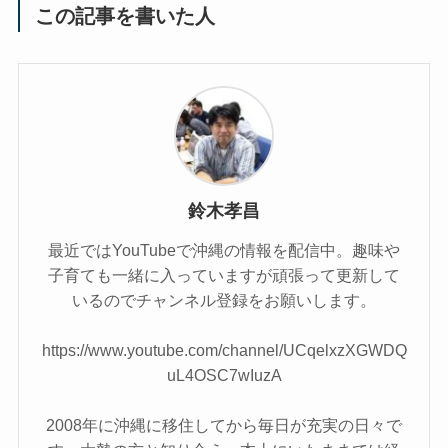
この記事を書いた人
鈴木孝昌
最近ではYouTubeで沖縄の情報を配信中。趣味や
子育ても一緒に入っていますが頑張って更新して
いるのでチャンネル登録をお願いします。
https://www.youtube.com/channel/UCqelxzXGWDQ
uL4OSC7wIuzA
2008年に沖縄に移住してから毎日が充実の日々で