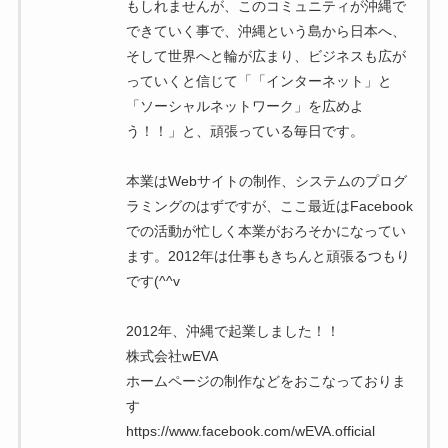
もしれませんが、このコミュニティが沖縄で
できていく事で、沖縄という島から日本へ、
そして世界へと輪が広まり、ビジネスも広が
っていくと信じて「「インターネット」と
「ソーシャルネットワーク」を広めよ
う！！」と、頑張っている毎日です。
本業はWebサイトの制作、システムのプログ
ラミングのはずですが、ここ最近はFacebook
での活動が忙しく本業がおろそかになってい
ます。2012年は仕事もきちんと頑張るつもり
です(^^v
2012年、沖縄で起業しました！！
株式会社wEVA
ホームページの制作などをおこなっておりま
す
https://www.facebook.com/wEVA.official