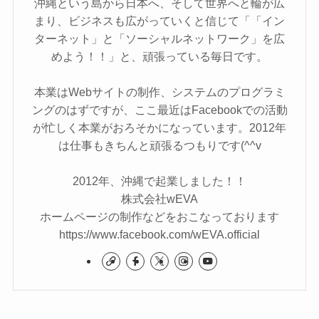
沖縄という島から日本へ、そして世界へと輪が広
まり、ビジネスも広がっていくと信じて「「イン
ターネット」と「ソーシャルネットワーク」を広
めよう！！」と、頑張っている毎日です。
本業はWebサイトの制作、システムのプログラミ
ングのはずですが、ここ最近はFacebookでの活動
が忙しく本業がおろそかになっています。2012年
は仕事もきちんと頑張るつもりです(^^v
2012年、沖縄で起業しました！！
株式会社wEVA
ホームページの制作などをおこなっております
https://www.facebook.com/wEVA.official