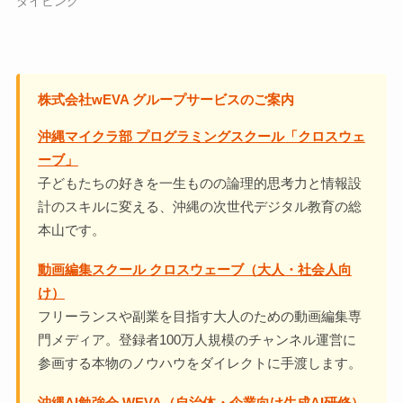
ダイビング
株式会社wEVA グループサービスのご案内
沖縄マイクラ部 プログラミングスクール「クロスウェ
ーブ」
子どもたちの好きを一生ものの論理的思考力と情報設
計のスキルに変える、沖縄の次世代デジタル教育の総
本山です。
動画編集スクール クロスウェーブ（大人・社会人向
け）
フリーランスや副業を目指す大人のための動画編集専
門メディア。登録者100万人規模のチャンネル運営に
参画する本物のノウハウをダイレクトに手渡します。
沖縄AI勉強会 WEVA（自治体・企業向け生成AI研修）