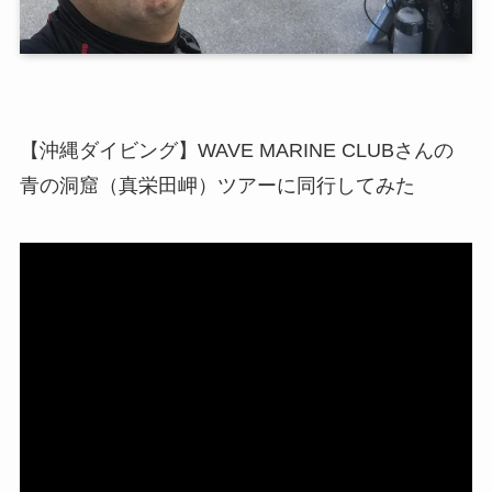
【沖縄ダイビング】WAVE MARINE CLUBさんの
青の洞窟（真栄田岬）ツアーに同行してみた