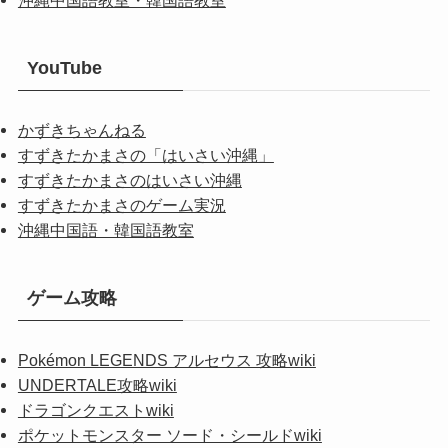
YouTube
かずきちゃんねる
すずきたかまさの「はいさい沖縄」
すずきたかまさのはいさい沖縄
すずきたかまさのゲーム実況
沖縄中国語・韓国語教室
ゲーム攻略
Pokémon LEGENDS アルセウス 攻略wiki
UNDERTALE攻略wiki
ドラゴンクエストwiki
ポケットモンスター ソード・シールドwiki