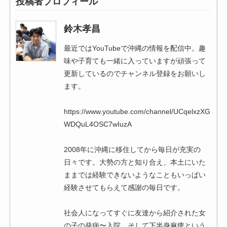
投稿者プロフィール
鈴木孝昌
最近ではYouTubeで沖縄の情報を配信中。趣
味や子育ても一緒に入っていますが頑張って
更新しているのでチャンネル登録をお願いし
ます。
https://www.youtube.com/channel/UCqelxzXG
WDQuL4OSC7wIuzA
2008年に沖縄に移住してから毎日が充実の
日々です。大勢の方と知り合え、本土にいた
ままでは経験できないようなこともいっぱい
経験させてもらえて感謝の毎日です。
社会人になってすぐに友達から紹介された女
の子の発病〜入院、そして下半身麻痺という