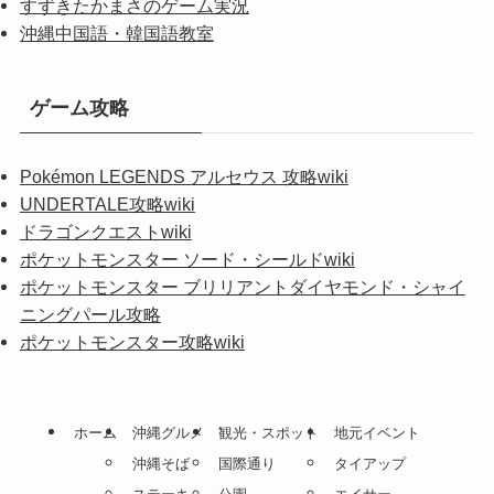
すずきたかまさのゲーム実況
沖縄中国語・韓国語教室
ゲーム攻略
Pokémon LEGENDS アルセウス 攻略wiki
UNDERTALE攻略wiki
ドラゴンクエストwiki
ポケットモンスター ソード・シールドwiki
ポケットモンスター ブリリアントダイヤモンド・シャイ
ニングパール攻略
ポケットモンスター攻略wiki
ホーム
沖縄グルメ
観光・スポット
地元イベント
沖縄そば
国際通り
タイアップ