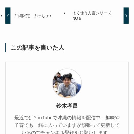
よく使う方言シリーズ
沖縄限定 ぷっちょ♪
NO５
この記事を書いた人
鈴木孝昌
最近ではYouTubeで沖縄の情報を配信中。趣味や
子育ても一緒に入っていますが頑張って更新して
いるのでチャンネル登録をお願いします。