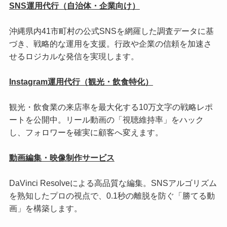
SNS運用代行（自治体・企業向け）
沖縄県内41市町村の公式SNSを網羅した調査データに基
づき、戦略的な運用を支援。行政や企業の信頼を加速さ
せるロジカルな発信を実現します。
Instagram運用代行（観光・飲食特化）
観光・飲食業の来店率を最大化する10万文字の戦略レポ
ートを公開中。リール動画の「視聴維持率」をハック
し、フォロワーを確実に顧客へ変えます。
動画編集・映像制作サービス
DaVinci Resolveによる高品質な編集。SNSアルゴリズム
を熟知したプロの視点で、0.1秒の離脱を防ぐ「勝てる動
画」を構築します。