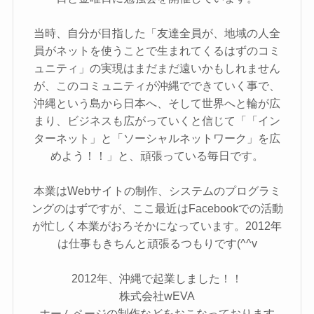
当時、自分が目指した「友達全員が、地域の人全
員がネットを使うことで生まれてくるはずのコミ
ュニティ」の実現はまだまだ遠いかもしれません
が、このコミュニティが沖縄でできていく事で、
沖縄という島から日本へ、そして世界へと輪が広
まり、ビジネスも広がっていくと信じて「「イン
ターネット」と「ソーシャルネットワーク」を広
めよう！！」と、頑張っている毎日です。
本業はWebサイトの制作、システムのプログラミ
ングのはずですが、ここ最近はFacebookでの活動
が忙しく本業がおろそかになっています。2012年
は仕事もきちんと頑張るつもりです(^^v
2012年、沖縄で起業しました！！
株式会社wEVA
ホームページの制作などをおこなっております