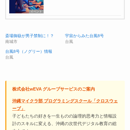
イベント
斎場御嶽が男子禁制に！？
宇宙からみた台風8号
南城市
台風
台風8号（ノグリー）情報
台風
株式会社wEVA グループサービスのご案内
沖縄マイクラ部 プログラミングスクール「クロスウェ
ーブ」
子どもたちの好きを一生ものの論理的思考力と情報設
計のスキルに変える、沖縄の次世代デジタル教育の総