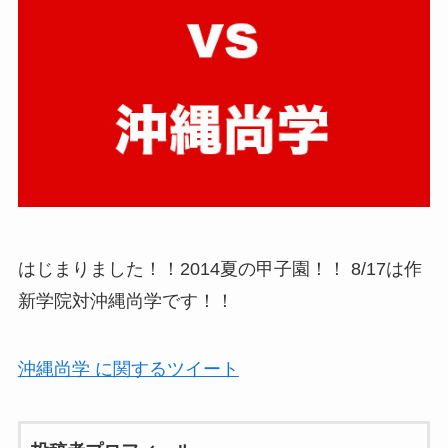
はじまりました！！2014夏の甲子園！！ 8/17は作
新学院対沖縄尚学です！！
沖縄尚学 に関するツイート