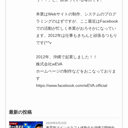
本業はWebサイトの制作、システムのプログ
ラミングのはずですが、ここ最近はFacebook
での活動が忙しく本業がおろそかになってい
ます。2012年は仕事もきちんと頑張るつもり
です(^^v
2012年、沖縄で起業しました！！
株式会社wEVA
ホームページの制作などをおこなっておりま
す
https://www.facebook.com/wEVA.official
最新の投稿
2026年6月15日
教育版マインクラフト体験会を沖縄で開催中。