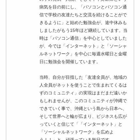
病気を目の前にし、「パソコンとパソコン通
信で学校の友達たちと交流を続けることがで
きるように」と始めた勉強会が、途中休みも
しましたがもう15年ほど継続しています。当
時は「パソコン通信」を中心としていました
が、今では「インターネット」と「ソーシャ
ルネットワーク」を中心に毎週水曜日と金曜
日に勉強会を開催しています。
当時、自分が目指した「友達全員が、地域の
人全員がネットを使うことで生まれてくるは
ずのコミュニティ」の実現はまだまだ遠いか
もしれませんが、このコミュニティが沖縄で
できていく事で、沖縄という島から日本へ、
そして世界へと輪が広まり、ビジネスも広が
っていくと信じて「「インターネット」と
「ソーシャルネットワーク」を広めよ
う！！」と、頑張っている毎日です。