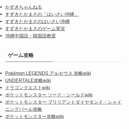
かずきちゃんねる
すずきたかまさの「はいさい沖縄」
すずきたかまさのはいさい沖縄
すずきたかまさのゲーム実況
沖縄中国語・韓国語教室
ゲーム攻略
Pokémon LEGENDS アルセウス 攻略wiki
UNDERTALE攻略wiki
ドラゴンクエストwiki
ポケットモンスター ソード・シールドwiki
ポケットモンスター ブリリアントダイヤモンド・シャイ
ニングパール攻略
ポケットモンスター攻略wiki