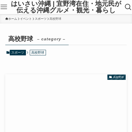
はいさい沖縄 | 宜野湾在住・地元民が
伝える沖縄グルメ・観光・暮らし
ホーム
イベント
スポーツ
高校野球
高校野球
– category –
スポーツ
高校野球
高校野球