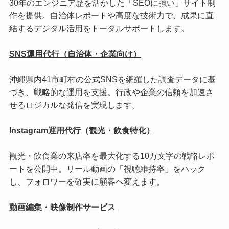
30年のエンジニア歴を活かした「SEOに強い」サイト制
作を提供。自治体レポートや高度な技術力で、成果に直
結するデジタル活用をトータルサポートします。
SNS運用代行（自治体・企業向け）
沖縄県内41市町村の公式SNSを網羅した調査データに基
づき、戦略的な運用を支援。行政や企業の信頼を加速さ
せるロジカルな発信を実現します。
Instagram運用代行（観光・飲食特化）
観光・飲食業の来店率を最大化する10万文字の戦略レポ
ートを公開中。リール動画の「視聴維持率」をハック
し、フォロワーを確実に顧客へ変えます。
動画編集・映像制作サービス