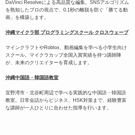
DaVinci Resolveによる高品質な編集。SNSアルゴリズム
を熟知したプロの視点で、0.1秒の離脱を防ぐ「勝てる動
画」を構築します。
沖縄マイクラ部 プログラミングスクール クロスウェーブ
マインクラフトやRoblox、動画編集を学べる小学生向け
スクール。マイクラカップ全国入賞実績を持つ講師陣
が、未来のクリエイターを育成します。
沖縄中国語・韓国語教室
宜野湾市・北谷町周辺で学べる実践的な中国語・韓国語
教室。日常会話からビジネス、HSK対策まで、経験豊富
な講師が一人ひとりに合わせた指導を行います。