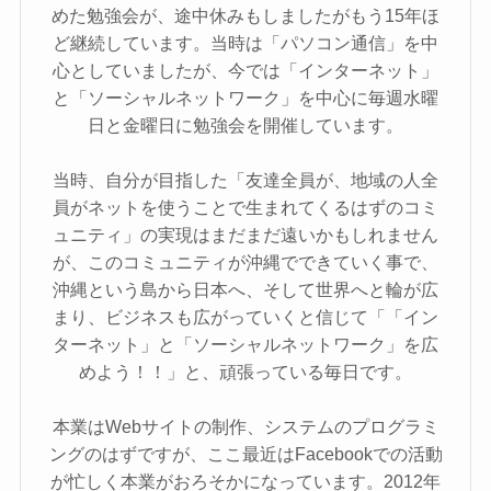
めた勉強会が、途中休みもしましたがもう15年ほ
ど継続しています。当時は「パソコン通信」を中
心としていましたが、今では「インターネット」
と「ソーシャルネットワーク」を中心に毎週水曜
日と金曜日に勉強会を開催しています。
当時、自分が目指した「友達全員が、地域の人全
員がネットを使うことで生まれてくるはずのコミ
ュニティ」の実現はまだまだ遠いかもしれません
が、このコミュニティが沖縄でできていく事で、
沖縄という島から日本へ、そして世界へと輪が広
まり、ビジネスも広がっていくと信じて「「イン
ターネット」と「ソーシャルネットワーク」を広
めよう！！」と、頑張っている毎日です。
本業はWebサイトの制作、システムのプログラミ
ングのはずですが、ここ最近はFacebookでの活動
が忙しく本業がおろそかになっています。2012年