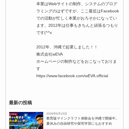
本業はWebサイトの制作、システムのプログ
ラミングのはずですが、ここ最近はFacebook
での活動が忙しく本業がおろそかになってい
ます。2012年は仕事もきちんと頑張るつもり
です(^^v
2012年、沖縄で起業しました！！
株式会社wEVA
ホームページの制作などをおこなっておりま
す
https://www.facebook.com/wEVA.official
最新の投稿
2026年6月15日
教育版マインクラフト体験会を沖縄で開催中。
夏休みの自由研究や探究学習にもおすすめ