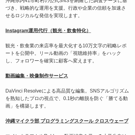
沖縄県内41市町村の公式SNSを網羅した調査データに基
づき、戦略的な運用を支援。行政や企業の信頼を加速さ
せるロジカルな発信を実現します。
Instagram運用代行（観光・飲食特化）
観光・飲食業の来店率を最大化する10万文字の戦略レポ
ートを公開中。リール動画の「視聴維持率」をハック
し、フォロワーを確実に顧客へ変えます。
動画編集・映像制作サービス
DaVinci Resolveによる高品質な編集。SNSアルゴリズム
を熟知したプロの視点で、0.1秒の離脱を防ぐ「勝てる動
画」を構築します。
沖縄マイクラ部 プログラミングスクール クロスウェーブ