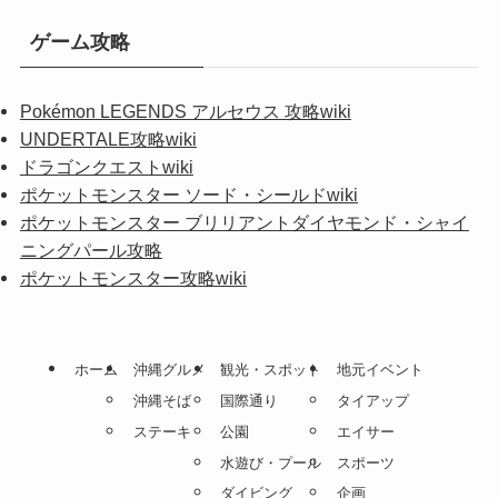
ゲーム攻略
Pokémon LEGENDS アルセウス 攻略wiki
UNDERTALE攻略wiki
ドラゴンクエストwiki
ポケットモンスター ソード・シールドwiki
ポケットモンスター ブリリアントダイヤモンド・シャイ
ニングパール攻略
ポケットモンスター攻略wiki
ホーム
沖縄グルメ
観光・スポット
地元イベント
沖縄そば
国際通り
タイアップ
ステーキ
公園
エイサー
水遊び・プール
スポーツ
ダイビング
企画