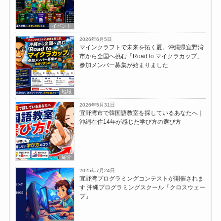
イベント
2026年6月5日
マインクラフトで未来を拓く夏。沖縄県宜野湾
市から全国へ挑む「Road to マイクラカップ」
参加メンバー募集が始まりました
地域
2026年5月31日
宜野湾市で韓国語教室を探しているあなたへ｜
沖縄在住14年が感じた学び方の選び方
紹介
2025年7月24日
宜野湾プログラミングコンテストが開催されま
す 沖縄プログラミングスクール「クロスウェー
ブ」