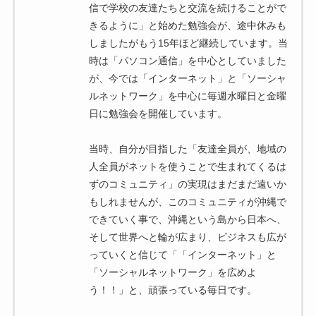
信で学校の友達たちと交流を続けることがで
きるように」と始めた勉強会が、途中休みも
しましたがもう15年ほど継続しています。当
時は「パソコン通信」を中心としていました
が、今では「インターネット」と「ソーシャ
ルネットワーク」を中心に毎週水曜日と金曜
日に勉強会を開催しています。
当時、自分が目指した「友達全員が、地域の
人全員がネットを使うことで生まれてくるは
ずのコミュニティ」の実現はまだまだ遠いか
もしれませんが、このコミュニティが沖縄で
できていく事で、沖縄という島から日本へ、
そして世界へと輪が広まり、ビジネスも広が
っていくと信じて「「インターネット」と
「ソーシャルネットワーク」を広めよ
う！！」と、頑張っている毎日です。