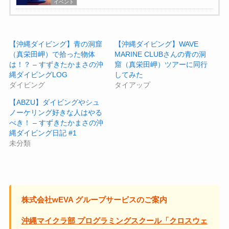
イベント
【沖縄ダイビング】青の洞窟
【沖縄ダイビング】WAVE
（真栄田岬）で拾った物体
MARINE CLUBさんの青の洞
は！？ – すずきたかまさの沖
窟（真栄田岬）ツアーに同行
縄ダイビングLOG
してみた
ダイビング
タイアップ
【ABZU】ダイビングやシュ
ノーケリング好きな人はやる
べき！ – すずきたかまさの沖
縄ダイビング日記 #1
未分類
株式会社wEVA グループサービスのご案内
沖縄マイクラ部 プログラミングスクール「クロスウェ