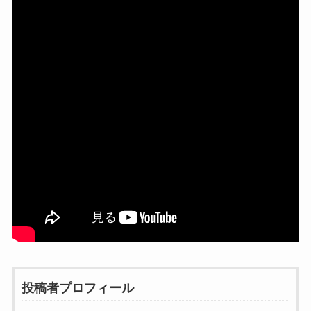
投稿者プロフィール