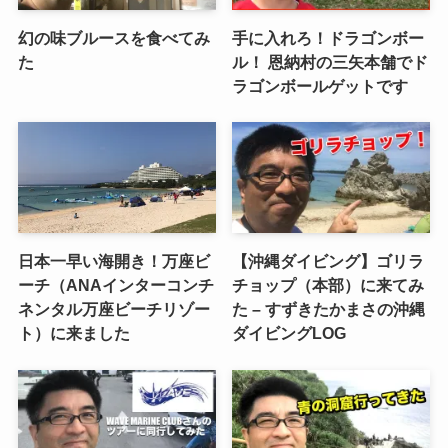
幻の味ブルースを食べてみ
手に入れろ！ドラゴンボー
た
ル！ 恩納村の三矢本舗でド
ラゴンボールゲットです
日本一早い海開き！万座ビ
【沖縄ダイビング】ゴリラ
ーチ（ANAインターコンチ
チョップ（本部）に来てみ
ネンタル万座ビーチリゾー
た – すずきたかまさの沖縄
ト）に来ました
ダイビングLOG