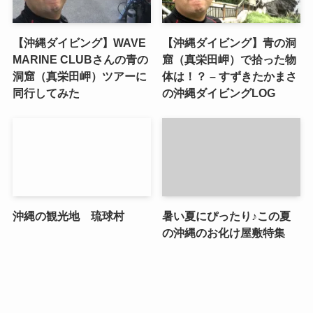
【沖縄ダイビング】WAVE
【沖縄ダイビング】青の洞
MARINE CLUBさんの青の
窟（真栄田岬）で拾った物
洞窟（真栄田岬）ツアーに
体は！？ – すずきたかまさ
同行してみた
の沖縄ダイビングLOG
沖縄の観光地 琉球村
暑い夏にぴったり♪この夏
の沖縄のお化け屋敷特集