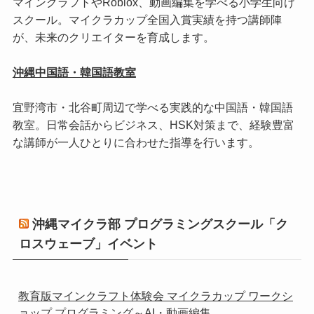
マインクラフトやRoblox、動画編集を学べる小学生向け
スクール。マイクラカップ全国入賞実績を持つ講師陣
が、未来のクリエイターを育成します。
沖縄中国語・韓国語教室
宜野湾市・北谷町周辺で学べる実践的な中国語・韓国語
教室。日常会話からビジネス、HSK対策まで、経験豊富
な講師が一人ひとりに合わせた指導を行います。
沖縄マイクラ部 プログラミングスクール「ク
ロスウェーブ」イベント
教育版マインクラフト体験会 マイクラカップ ワークシ
ョップ プログラミング～AI・動画編集