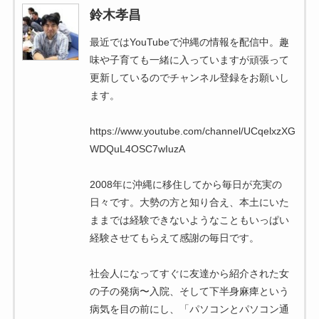
鈴木孝昌
最近ではYouTubeで沖縄の情報を配信中。趣
味や子育ても一緒に入っていますが頑張って
更新しているのでチャンネル登録をお願いし
ます。
https://www.youtube.com/channel/UCqelxzXG
WDQuL4OSC7wIuzA
2008年に沖縄に移住してから毎日が充実の
日々です。大勢の方と知り合え、本土にいた
ままでは経験できないようなこともいっぱい
経験させてもらえて感謝の毎日です。
社会人になってすぐに友達から紹介された女
の子の発病〜入院、そして下半身麻痺という
病気を目の前にし、「パソコンとパソコン通