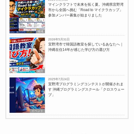
マインクラフトで未来を拓く夏。沖縄県宜野湾
市から全国へ挑む「Road to マイクラカップ」
参加メンバー募集が始まりました
地域
2026年5月31日
宜野湾市で韓国語教室を探しているあなたへ｜
沖縄在住14年が感じた学び方の選び方
紹介
2025年7月24日
宜野湾プログラミングコンテストが開催されま
す 沖縄プログラミングスクール「クロスウェー
ブ」
イベント