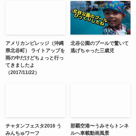
アメリカンビレッジ（沖縄
北谷公園のプールで驚いて
県北谷町） ライトアップを
逃げちゃった三歳児
雨の中だけどちょっと行っ
てきましたよ
（2017/11/22）
チャタンフェスタ2016 う
那覇空港〜うみそらトンネ
みんちゅワーフ
ルへ車載動画風景