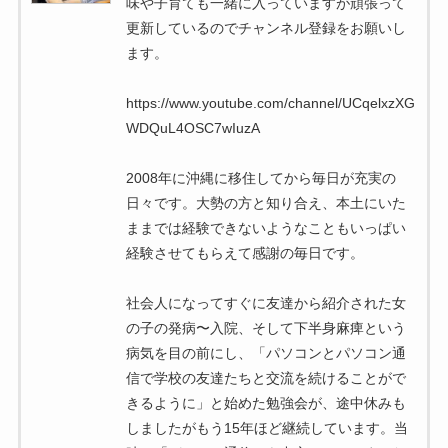
味や子育ても一緒に入っていますが頑張って
更新しているのでチャンネル登録をお願いし
ます。
https://www.youtube.com/channel/UCqelxzXG
WDQuL4OSC7wIuzA
2008年に沖縄に移住してから毎日が充実の
日々です。大勢の方と知り合え、本土にいた
ままでは経験できないようなこともいっぱい
経験させてもらえて感謝の毎日です。
社会人になってすぐに友達から紹介された女
の子の発病〜入院、そして下半身麻痺という
病気を目の前にし、「パソコンとパソコン通
信で学校の友達たちと交流を続けることがで
きるように」と始めた勉強会が、途中休みも
しましたがもう15年ほど継続しています。当