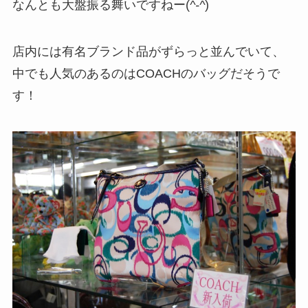
なんとも大盤振る舞いですねー(
^-^
)
店内には有名ブランド品がずらっと並んでいて、
中でも人気のあるのはCOACHのバッグだそうで
す！