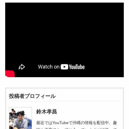
投稿者プロフィール
鈴木孝昌
最近ではYouTubeで沖縄の情報を配信中。趣