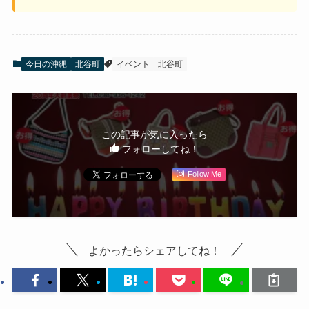
今日の沖縄
北谷町
イベント
北谷町
この記事が気に入ったら
フォローしてね！
Follow Me
よかったらシェアしてね！