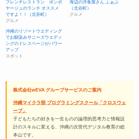
フレンチレストラン ボンボ
海辺の洋食屋さん ふぁぶ
ヤージュのランチ オススメ
（北谷町）
ですよ！！（北谷町）
グルメ
グルメ
沖縄のリゾートウエディング
でお馴染みサニーズウエディ
ングのドレスページがパワー
アップ
スポット
株式会社wEVA グループサービスのご案内
沖縄マイクラ部 プログラミングスクール「クロスウェ
ーブ」
子どもたちの好きを一生ものの論理的思考力と情報設
計のスキルに変える、沖縄の次世代デジタル教育の総
本山です。