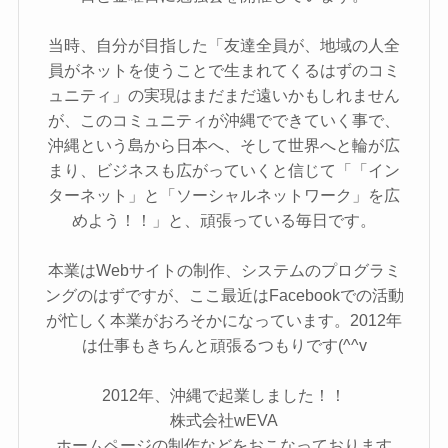
当時、自分が目指した「友達全員が、地域の人全
員がネットを使うことで生まれてくるはずのコミ
ュニティ」の実現はまだまだ遠いかもしれません
が、このコミュニティが沖縄でできていく事で、
沖縄という島から日本へ、そして世界へと輪が広
まり、ビジネスも広がっていくと信じて「「イン
ターネット」と「ソーシャルネットワーク」を広
めよう！！」と、頑張っている毎日です。
本業はWebサイトの制作、システムのプログラミ
ングのはずですが、ここ最近はFacebookでの活動
が忙しく本業がおろそかになっています。2012年
は仕事もきちんと頑張るつもりです(^^v
2012年、沖縄で起業しました！！
株式会社wEVA
ホームページの制作などをおこなっております