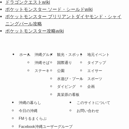
ドラゴンクエストwiki
ポケットモンスター ソード・シールドwiki
ポケットモンスター ブリリアントダイヤモンド・シャイ
ニングパール攻略
ポケットモンスター攻略wiki
ホーム
沖縄グルメ
観光・スポット
地元イベント
沖縄そば
国際通り
タイアップ
ステーキ
公園
エイサー
水遊び・プール
スポーツ
ダイビング
企画
真栄原の看板
沖縄の暮らし
このサイトについて
今日の沖縄
お問い合わせ
FMうるまくらぶ
Facebook沖縄ユーザーグループ