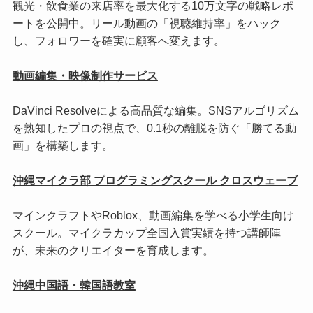
観光・飲食業の来店率を最大化する10万文字の戦略レポ
ートを公開中。リール動画の「視聴維持率」をハック
し、フォロワーを確実に顧客へ変えます。
動画編集・映像制作サービス
DaVinci Resolveによる高品質な編集。SNSアルゴリズム
を熟知したプロの視点で、0.1秒の離脱を防ぐ「勝てる動
画」を構築します。
沖縄マイクラ部 プログラミングスクール クロスウェーブ
マインクラフトやRoblox、動画編集を学べる小学生向け
スクール。マイクラカップ全国入賞実績を持つ講師陣
が、未来のクリエイターを育成します。
沖縄中国語・韓国語教室