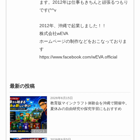
ます。2012年は仕事もきちんと頑張るつもり
です(^^v
2012年、沖縄で起業しました！！
株式会社wEVA
ホームページの制作などをおこなっておりま
す
https://www.facebook.com/wEVA.official
最新の投稿
2026年6月15日
教育版マインクラフト体験会を沖縄で開催中。
夏休みの自由研究や探究学習にもおすすめ
イベント
2026年6月5日