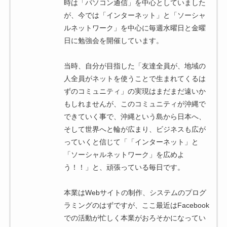
時は「パソコン通信」を中心としていました
が、今では「インターネット」と「ソーシャ
ルネットワーク」を中心に毎週水曜日と金曜
日に勉強会を開催しています。
当時、自分が目指した「友達全員が、地域の
人全員がネットを使うことで生まれてくるは
ずのコミュニティ」の実現はまだまだ遠いか
もしれませんが、このコミュニティが沖縄で
できていく事で、沖縄という島から日本へ、
そして世界へと輪が広まり、ビジネスも広が
っていくと信じて「「インターネット」と
「ソーシャルネットワーク」を広めよ
う！！」と、頑張っている毎日です。
本業はWebサイトの制作、システムのプログ
ラミングのはずですが、ここ最近はFacebook
での活動が忙しく本業がおろそかになってい