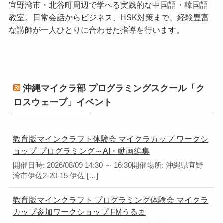
宜野湾市・北谷町周辺で学べる実践的な中国語・韓国語
教室。日常会話からビジネス、HSK対策まで、経験豊富
な講師が一人ひとりに合わせた指導を行います。
沖縄マイクラ部 プログラミングスクール「ク
ロスウェーブ」イベント
教育版マインクラフト体験会 マイクラカップ ワークシ
ョップ プログラミング～AI・動画編集
開催日時: 2026/08/09 14:30 ～ 16:30開催場所: 沖縄県宜野
湾市伊佐2-20-15 伊佐 […]
教育版マインクラフト プログラミング体験会 マイクラ
カップ参加ワークショップ FMうるま