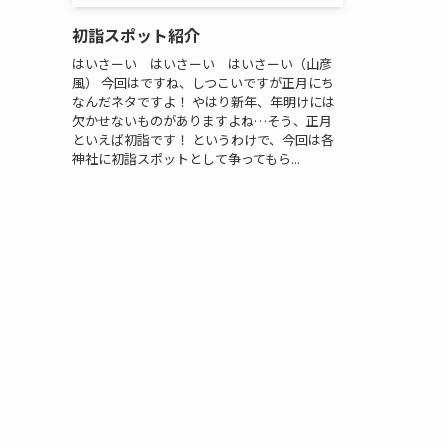
初詣スポット紹介
はいさーい はいさーい はいさーい（山彦
風） 今回はですね、しつこいですが正月にち
なんだネタですよ！ やはり新年、年明けには
欠かせないものがありますよね…そう、正月
といえば初詣です！ というわけで、今回は各
神社に初詣スポットとして争ってもら...