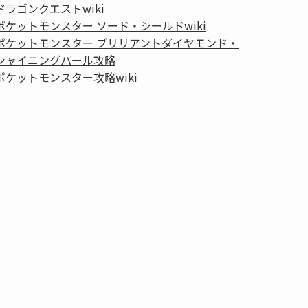
ドラゴンクエストwiki
ポケットモンスター ソード・シールドwiki
ポケットモンスター ブリリアントダイヤモンド・
シャイニングパール攻略
ポケットモンスター攻略wiki