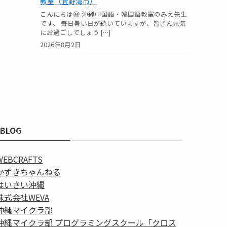
教室（宜野湾市）
こんにちは😃 沖縄中国語・韓国語教室のみえ先生
です。 毎日暑い日が続いていますが、皆さん元気
にお過ごしでしょう […]
2026年8月2日
BLOG
WEBCRAFTS
かずきちゃんねる
はいさい沖縄
株式会社WEVA
沖縄マイクラ部
沖縄マイクラ部 プログラミングスクール「クロス