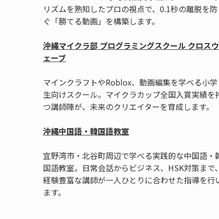
リズムを熟知したプロの視点で、0.1秒の離脱を防
ぐ「勝てる動画」を構築します。
沖縄マイクラ部 プログラミングスクール クロスウ
ェーブ
マインクラフトやRoblox、動画編集を学べる小学
生向けスクール。マイクラカップ全国入賞実績を
つ講師陣が、未来のクリエイターを育成します。
沖縄中国語・韓国語教室
宜野湾市・北谷町周辺で学べる実践的な中国語・
国語教室。日常会話からビジネス、HSK対策まで
経験豊富な講師が一人ひとりに合わせた指導を行
ます。