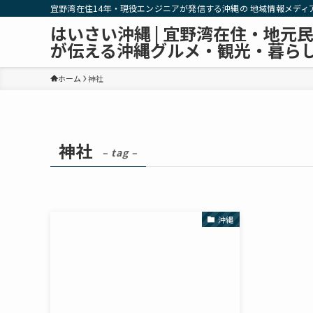
宜野湾在住14年・現役エンジニアが発信する沖縄の 地域情報メディ
はいさい沖縄 | 宜野湾在住・地元
が伝える沖縄グルメ・観光・暮ら
ホーム
神社
神社
– tag –
沖縄