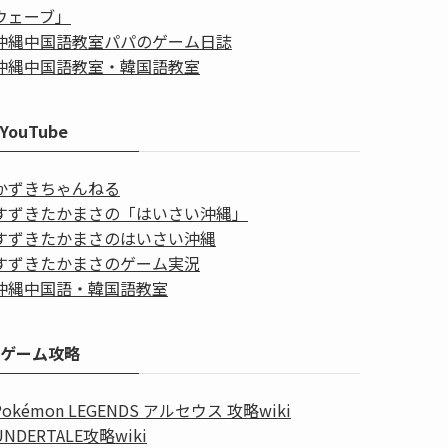
ウェーブ」
沖縄中国語教室パパのゲーム日誌
沖縄中国語教室・韓国語教室
YouTube
かずきちゃんねる
すずきたかまさの「はいさい沖縄」
すずきたかまさのはいさい沖縄
すずきたかまさのゲーム実況
沖縄中国語・韓国語教室
ゲーム攻略
Pokémon LEGENDS アルセウス 攻略wiki
UNDERTALE攻略wiki