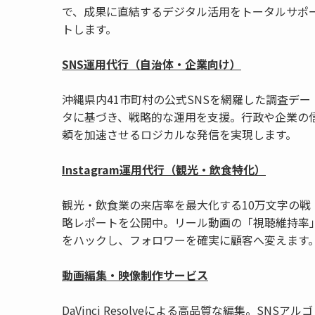
で、成果に直結するデジタル活用をトータルサポ
トします。
SNS運用代行（自治体・企業向け）
沖縄県内41市町村の公式SNSを網羅した調査デー
タに基づき、戦略的な運用を支援。行政や企業の
頼を加速させるロジカルな発信を実現します。
Instagram運用代行（観光・飲食特化）
観光・飲食業の来店率を最大化する10万文字の戦
略レポートを公開中。リール動画の「視聴維持率
をハックし、フォロワーを確実に顧客へ変えます
動画編集・映像制作サービス
DaVinci Resolveによる高品質な編集。SNSアルゴ