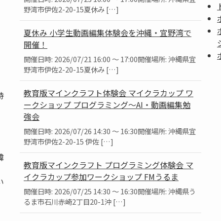
野湾市伊佐2-20-15夏休み […]
夏休み 小学生動画編集体験会を沖縄・宜野湾で
開催！
開催日時: 2026/07/21 16:00 ～ 17:00開催場所: 沖縄県宜
野湾市伊佐2-20-15夏休み […]
教育版マインクラフト体験会 マイクラカップ ワ
持
ークショップ プログラミング～AI・動画編集勉
強会
開催日時: 2026/07/26 14:30 ～ 16:30開催場所: 沖縄県宜
野湾市伊佐2-20-15 伊佐 […]
韓
教育版マインクラフト プログラミング体験会 マ
、
イクラカップ参加ワークショップ FMうるま
い
開催日時: 2026/07/25 14:30 ～ 16:30開催場所: 沖縄県う
るま市石川赤崎2丁目20-1沖 […]