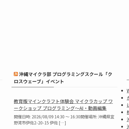
沖縄マイクラ部 プログラミングスクール「ク
ロスウェーブ」イベント
教育版マインクラフト体験会 マイクラカップ ワ
ークショップ プログラミング～AI・動画編集
開催日時: 2026/08/09 14:30 ～ 16:30開催場所: 沖縄県宜
野湾市伊佐2-20-15 伊佐 […]