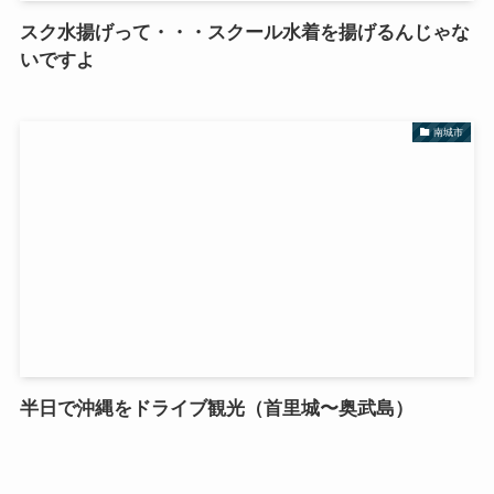
スク水揚げって・・・スクール水着を揚げるんじゃな
いですよ
南城市
半日で沖縄をドライブ観光（首里城〜奥武島）