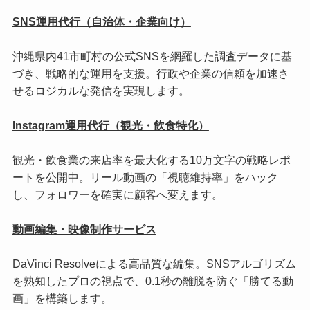
SNS運用代行（自治体・企業向け）
沖縄県内41市町村の公式SNSを網羅した調査データに基
づき、戦略的な運用を支援。行政や企業の信頼を加速さ
せるロジカルな発信を実現します。
Instagram運用代行（観光・飲食特化）
観光・飲食業の来店率を最大化する10万文字の戦略レポ
ートを公開中。リール動画の「視聴維持率」をハック
し、フォロワーを確実に顧客へ変えます。
動画編集・映像制作サービス
DaVinci Resolveによる高品質な編集。SNSアルゴリズム
を熟知したプロの視点で、0.1秒の離脱を防ぐ「勝てる動
画」を構築します。