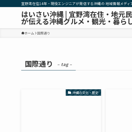
宜野湾在住14年・現役エンジニアが発信する沖縄の 地域情報メディ
はいさい沖縄 | 宜野湾在住・地元
が伝える沖縄グルメ・観光・暮ら
ホーム
国際通り
国際通り
– tag –
沖縄の文化・歴史