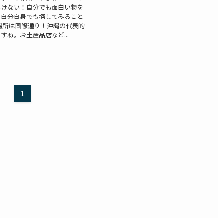
いけない！自分でも面白い物を
い自分自身でも探してみること
場所は国際通り！沖縄の代表的
すね。お土産品店など...
1