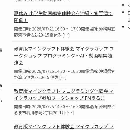
夏休み 小学生動画編集体験会を沖縄・宜野湾で
開催！
開催日時: 2026/07/21 16:00 ～ 17:00開催場所: 沖縄県宜
野湾市伊佐2-20-15夏休み […]
教育版マインクラフト体験会 マイクラカップ ワ
持
ークショップ プログラミング～AI・動画編集勉
強会
開催日時: 2026/07/26 14:30 ～ 16:30開催場所: 沖縄県宜
野湾市伊佐2-20-15 伊佐 […]
韓
教育版マインクラフト プログラミング体験会 マ
、
イクラカップ参加ワークショップ FMうるま
い
開催日時: 2026/07/25 14:30 ～ 16:30開催場所: 沖縄県う
るま市石川赤崎2丁目20-1沖 […]
教育版マインクラフト体験会 マイクラカップ ワ