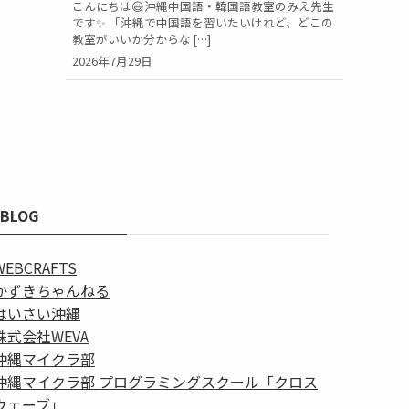
こんにちは😃沖縄中国語・韓国語教室のみえ先生
です✨ 「沖縄で中国語を習いたいけれど、どこの
教室がいいか分からな […]
2026年7月29日
BLOG
WEBCRAFTS
かずきちゃんねる
はいさい沖縄
株式会社WEVA
沖縄マイクラ部
沖縄マイクラ部 プログラミングスクール「クロス
ウェーブ」