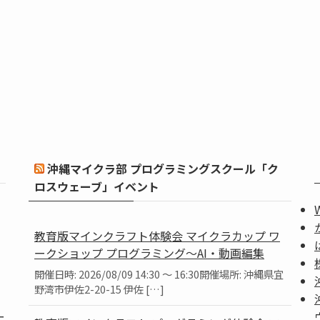
沖縄マイクラ部 プログラミングスクール「ク
ロスウェーブ」イベント
教育版マインクラフト体験会 マイクラカップ ワ
ークショップ プログラミング～AI・動画編集
開催日時: 2026/08/09 14:30 ～ 16:30開催場所: 沖縄県宜
野湾市伊佐2-20-15 伊佐 […]
ー