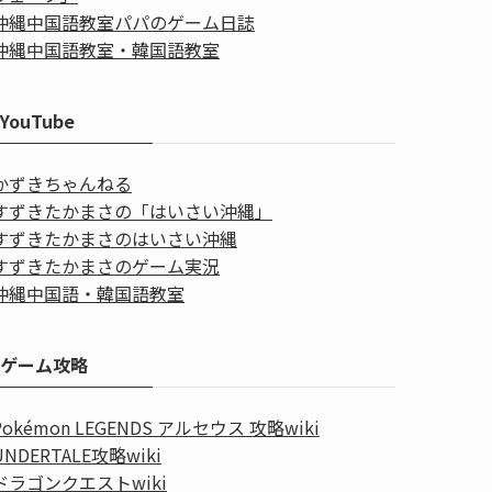
沖縄中国語教室パパのゲーム日誌
沖縄中国語教室・韓国語教室
YouTube
かずきちゃんねる
すずきたかまさの「はいさい沖縄」
すずきたかまさのはいさい沖縄
すずきたかまさのゲーム実況
沖縄中国語・韓国語教室
ゲーム攻略
Pokémon LEGENDS アルセウス 攻略wiki
UNDERTALE攻略wiki
ドラゴンクエストwiki