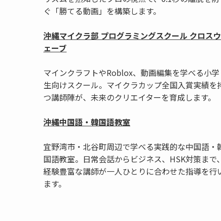
ぐ「勝てる動画」を構築します。
沖縄マイクラ部 プログラミングスクール クロスウ
ェーブ
マインクラフトやRoblox、動画編集を学べる小学
生向けスクール。マイクラカップ全国入賞実績を
つ講師陣が、未来のクリエイターを育成します。
沖縄中国語・韓国語教室
宜野湾市・北谷町周辺で学べる実践的な中国語・
国語教室。日常会話からビジネス、HSK対策まで
経験豊富な講師が一人ひとりに合わせた指導を行
ます。