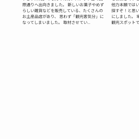
際通りへ出向きました。 新しいお菓子やめず
他力本願では
らしい雑貨などを販売している、たくさんの
探すぞ！と思
お土産品店があり、 思わず「観光客気分」に
にしました。 
なってしまいました。 取材させてい...
観光スポットで