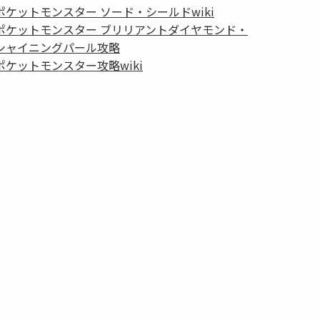
ポケットモンスター ソード・シールドwiki
ポケットモンスター ブリリアントダイヤモンド・
シャイニングパール攻略
ポケットモンスター攻略wiki