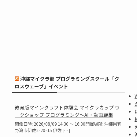
沖縄マイクラ部 プログラミングスクール「ク
ロスウェーブ」イベント
教育版マインクラフト体験会 マイクラカップ ワ
ークショップ プログラミング～AI・動画編集
開催日時: 2026/08/09 14:30 ～ 16:30開催場所: 沖縄県宜
野湾市伊佐2-20-15 伊佐 […]