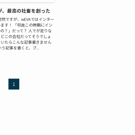
が、最高の社畜を創った
突然ですが、wEVAではインター
ます！ 「何故この時期にイン
の？」だって？ 人でが足りな
！どこの会社だってそうでしょ
ていたらこんな記事書きません
う記事を書くと、ブ...
1