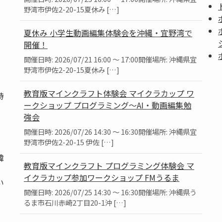
野湾市伊佐2-20-15夏休み […]
夏休み 小学生動画編集体験会を沖縄・宜野湾で
開催！
開催日時: 2026/07/21 16:00 ～ 17:00開催場所: 沖縄県宜
野湾市伊佐2-20-15夏休み […]
教育版マインクラフト体験会 マイクラカップ ワ
持
ークショップ プログラミング～AI・動画編集勉
強会
開催日時: 2026/07/26 14:30 ～ 16:30開催場所: 沖縄県宜
野湾市伊佐2-20-15 伊佐 […]
韓
教育版マインクラフト プログラミング体験会 マ
、
イクラカップ参加ワークショップ FMうるま
い
開催日時: 2026/07/25 14:30 ～ 16:30開催場所: 沖縄県う
るま市石川赤崎2丁目20-1沖 […]