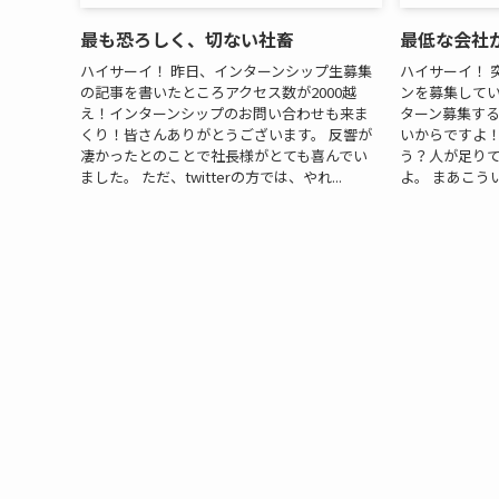
最も恐ろしく、切ない社畜
最低な会社
ハイサーイ！ 昨日、インターンシップ生募集
ハイサーイ！ 
の記事を書いたところアクセス数が2000越
ンを募集してい
え！インターンシップのお問い合わせも来ま
ターン募集する
くり！皆さんありがとうございます。 反響が
いからですよ
凄かったとのことで社長様がとても喜んでい
う？人が足り
ました。 ただ、twitterの方では、やれ...
よ。 まあこうい