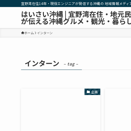
宜野湾在住14年・現役エンジニアが発信する沖縄の 地域情報メディ
はいさい沖縄 | 宜野湾在住・地元
が伝える沖縄グルメ・観光・暮ら
ホーム
インターン
インターン
– tag –
企画