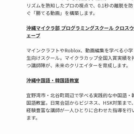
リズムを熟知したプロの視点で、0.1秒の離脱を防
ぐ「勝てる動画」を構築します。
沖縄マイクラ部 プログラミングスクール クロスウ
ェーブ
マインクラフトやRoblox、動画編集を学べる小学
生向けスクール。マイクラカップ全国入賞実績を
つ講師陣が、未来のクリエイターを育成します。
沖縄中国語・韓国語教室
宜野湾市・北谷町周辺で学べる実践的な中国語・
国語教室。日常会話からビジネス、HSK対策まで
経験豊富な講師が一人ひとりに合わせた指導を行
ます。