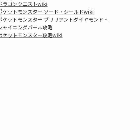
ドラゴンクエストwiki
ポケットモンスター ソード・シールドwiki
ポケットモンスター ブリリアントダイヤモンド・
シャイニングパール攻略
ポケットモンスター攻略wiki