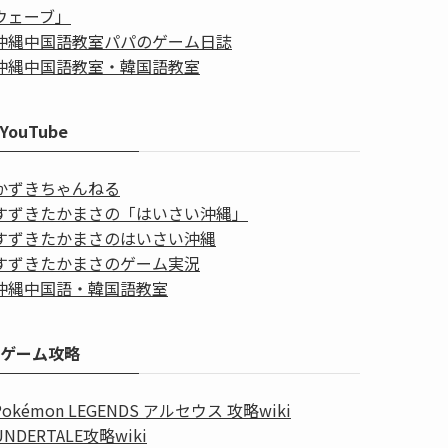
ウェーブ」
沖縄中国語教室パパのゲーム日誌
沖縄中国語教室・韓国語教室
YouTube
かずきちゃんねる
すずきたかまさの「はいさい沖縄」
すずきたかまさのはいさい沖縄
すずきたかまさのゲーム実況
沖縄中国語・韓国語教室
ゲーム攻略
Pokémon LEGENDS アルセウス 攻略wiki
UNDERTALE攻略wiki