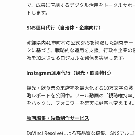
で、成果に直結するデジタル活用をトータルサポ
トします。
SNS運用代行（自治体・企業向け）
沖縄県内41市町村の公式SNSを網羅した調査デー
タに基づき、戦略的な運用を支援。行政や企業の
頼を加速させるロジカルな発信を実現します。
Instagram運用代行（観光・飲食特化）
観光・飲食業の来店率を最大化する10万文字の戦
略レポートを公開中。リール動画の「視聴維持率
をハックし、フォロワーを確実に顧客へ変えます
動画編集・映像制作サービス
DaVinci Resolveによる高品質な編集。SNSアルゴ