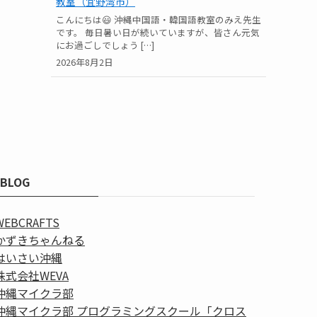
教室（宜野湾市）
こんにちは😃 沖縄中国語・韓国語教室のみえ先生
です。 毎日暑い日が続いていますが、皆さん元気
にお過ごしでしょう […]
2026年8月2日
BLOG
WEBCRAFTS
かずきちゃんねる
はいさい沖縄
株式会社WEVA
沖縄マイクラ部
沖縄マイクラ部 プログラミングスクール「クロス