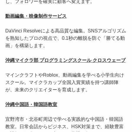
し、フォロワーを確実に顧客へ変えます。
動画編集・映像制作サービス
DaVinci Resolveによる高品質な編集。SNSアルゴリズム
を熟知したプロの視点で、0.1秒の離脱を防ぐ「勝てる動
画」を構築します。
沖縄マイクラ部 プログラミングスクール クロスウェーブ
マインクラフトやRoblox、動画編集を学べる小学生向け
スクール。マイクラカップ全国入賞実績を持つ講師陣
が、未来のクリエイターを育成します。
沖縄中国語・韓国語教室
宜野湾市・北谷町周辺で学べる実践的な中国語・韓国語
教室。日常会話からビジネス、HSK対策まで、経験豊富