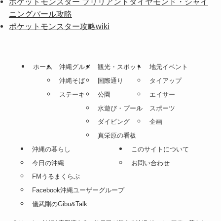
ポケットモンスター ブリリアントダイヤモンド・シャイ
ニングパール攻略
ポケットモンスター攻略wiki
ホーム
沖縄グルメ
観光・スポット
地元イベント
沖縄そば
国際通り
タイアップ
ステーキ
公園
エイサー
水遊び・プール
スポーツ
ダイビング
企画
真栄原の看板
沖縄の暮らし
このサイトについて
今日の沖縄
お問い合わせ
FMうるまくらぶ
Facebook沖縄ユーザーグループ
儀武剛のGibu&Talk