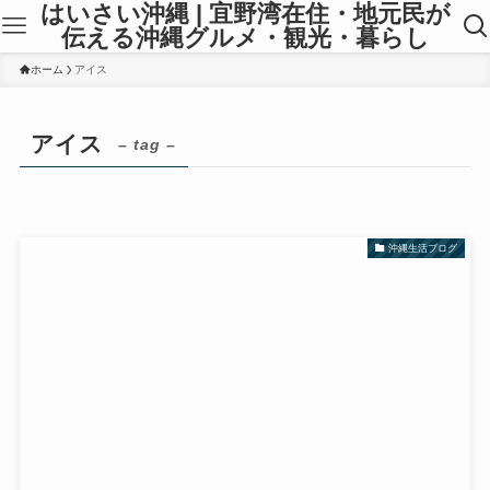
はいさい沖縄 | 宜野湾在住・地元民が
伝える沖縄グルメ・観光・暮らし
ホーム
アイス
アイス
– tag –
沖縄生活ブログ