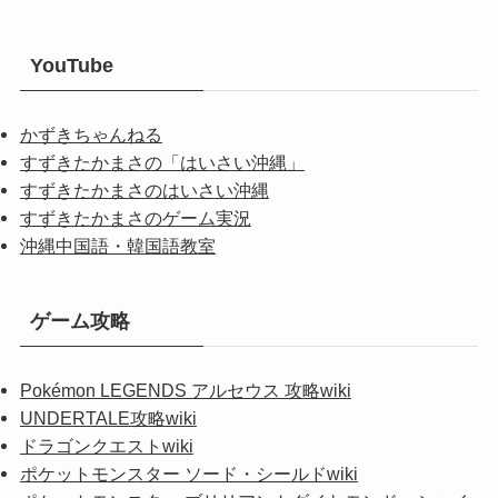
YouTube
かずきちゃんねる
すずきたかまさの「はいさい沖縄」
すずきたかまさのはいさい沖縄
すずきたかまさのゲーム実況
沖縄中国語・韓国語教室
ゲーム攻略
Pokémon LEGENDS アルセウス 攻略wiki
UNDERTALE攻略wiki
ドラゴンクエストwiki
ポケットモンスター ソード・シールドwiki