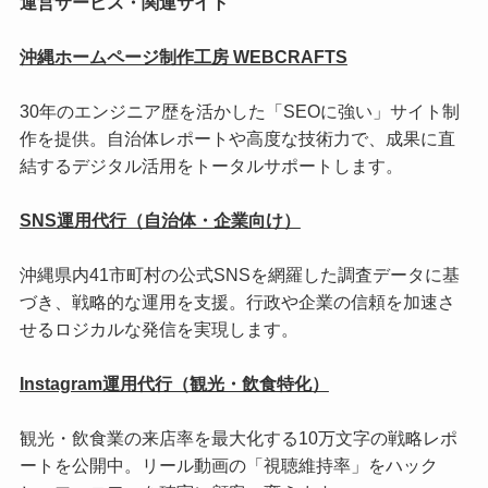
運営サービス・関連サイト
沖縄ホームページ制作工房 WEBCRAFTS
30年のエンジニア歴を活かした「SEOに強い」サイト制
作を提供。自治体レポートや高度な技術力で、成果に直
結するデジタル活用をトータルサポートします。
SNS運用代行（自治体・企業向け）
沖縄県内41市町村の公式SNSを網羅した調査データに基
づき、戦略的な運用を支援。行政や企業の信頼を加速さ
せるロジカルな発信を実現します。
Instagram運用代行（観光・飲食特化）
観光・飲食業の来店率を最大化する10万文字の戦略レポ
ートを公開中。リール動画の「視聴維持率」をハック