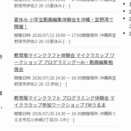
野湾市伊佐2-20-15夏休み […]
夏休み 小学生動画編集体験会を沖縄・宜野湾で
開催！
開催日時: 2026/07/21 16:00 ～ 17:00開催場所: 沖縄県宜
野湾市伊佐2-20-15夏休み […]
教育版マインクラフト体験会 マイクラカップ ワ
持
ークショップ プログラミング～AI・動画編集勉
強会
開催日時: 2026/07/26 14:30 ～ 16:30開催場所: 沖縄県宜
野湾市伊佐2-20-15 伊佐 […]
韓
教育版マインクラフト プログラミング体験会 マ
、
イクラカップ参加ワークショップ FMうるま
い
開催日時: 2026/07/25 14:30 ～ 16:30開催場所: 沖縄県う
るま市石川赤崎2丁目20-1沖 […]