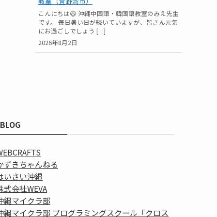
教室（宜野湾市）
こんにちは😃 沖縄中国語・韓国語教室のみえ先生
です。 毎日暑い日が続いていますが、皆さん元気
にお過ごしでしょう […]
2026年8月2日
BLOG
WEBCRAFTS
かずきちゃんねる
はいさい沖縄
株式会社WEVA
沖縄マイクラ部
沖縄マイクラ部 プログラミングスクール「クロス