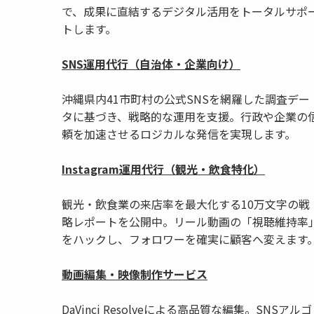
で、成果に直結するデジタル活用をトータルサポ
トします。
SNS運用代行（自治体・企業向け）
沖縄県内41市町村の公式SNSを網羅した調査デー
タに基づき、戦略的な運用を支援。行政や企業の
頼を加速させるロジカルな発信を実現します。
Instagram運用代行（観光・飲食特化）
観光・飲食業の来店率を最大化する10万文字の戦
略レポートを公開中。リール動画の「視聴維持率
をハックし、フォロワーを確実に顧客へ変えます
動画編集・映像制作サービス
DaVinci Resolveによる高品質な編集。SNSアルゴ