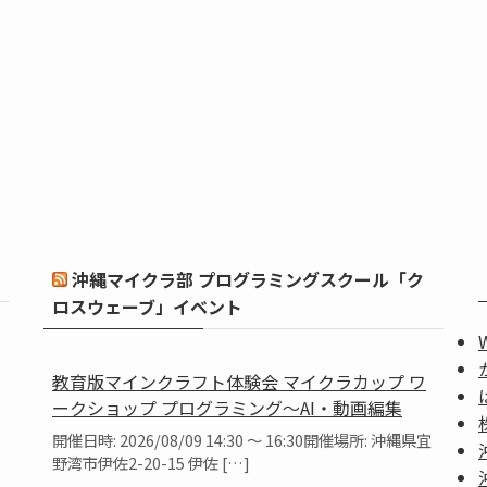
沖縄マイクラ部 プログラミングスクール「ク
ロスウェーブ」イベント
教育版マインクラフト体験会 マイクラカップ ワ
ークショップ プログラミング～AI・動画編集
開催日時: 2026/08/09 14:30 ～ 16:30開催場所: 沖縄県宜
野湾市伊佐2-20-15 伊佐 […]