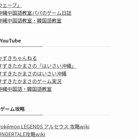
ウェーブ」
沖縄中国語教室パパのゲーム日誌
沖縄中国語教室・韓国語教室
YouTube
かずきちゃんねる
すずきたかまさの「はいさい沖縄」
すずきたかまさのはいさい沖縄
すずきたかまさのゲーム実況
沖縄中国語・韓国語教室
ゲーム攻略
Pokémon LEGENDS アルセウス 攻略wiki
UNDERTALE攻略wiki