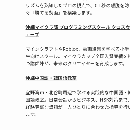
リズムを熟知したプロの視点で、0.1秒の離脱を防
ぐ「勝てる動画」を構築します。
沖縄マイクラ部 プログラミングスクール クロスウ
ェーブ
マインクラフトやRoblox、動画編集を学べる小学
生向けスクール。マイクラカップ全国入賞実績を
つ講師陣が、未来のクリエイターを育成します。
沖縄中国語・韓国語教室
宜野湾市・北谷町周辺で学べる実践的な中国語・
国語教室。日常会話からビジネス、HSK対策まで
経験豊富な講師が一人ひとりに合わせた指導を行
ます。