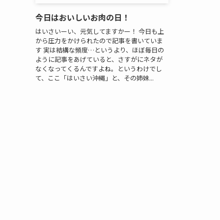
今日はおいしいお肉の日！
はいさいーい、元気してますかー！ 今日も上
から圧力をかけられたので記事を書いていま
す 実は結構な頻度…というより、ほぼ毎日の
ように記事をあげていると、さすがにネタが
なくなってくるんですよね。というわけでし
て、ここ「はいさい沖縄」と、その姉妹...