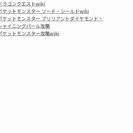
ドラゴンクエストwiki
ポケットモンスター ソード・シールドwiki
ポケットモンスター ブリリアントダイヤモンド・
シャイニングパール攻略
ポケットモンスター攻略wiki