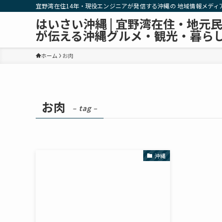
宜野湾在住14年・現役エンジニアが発信する沖縄の 地域情報メディ
はいさい沖縄 | 宜野湾在住・地元
が伝える沖縄グルメ・観光・暮ら
ホーム
お肉
お肉
– tag –
沖縄