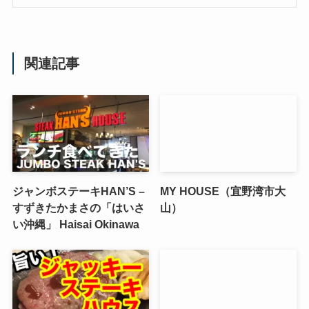
関連記事
ジャンボステーキHAN’S –
MY HOUSE（宜野湾市大
すずきたかまさの「はいさ
山）
い沖縄」 Haisai Okinawa