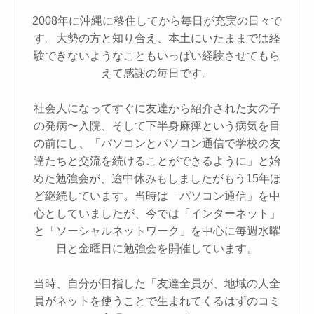
2008年に沖縄に移住してから毎日が充実の日々で
す。大勢の方と知り合え、本土にいたままでは経
験できないようなこともいっぱい経験させてもら
えて感謝の毎日です。
社会人になってすぐに友達から紹介された女の子
の発病〜入院、そして下半身麻痺という病気を目
の前にし、「パソコンとパソコン通信で学校の友
達たちと交流を続けることができるように」と始
めた勉強会が、途中休みもしましたがもう15年ほ
ど継続しています。当時は「パソコン通信」を中
心としていましたが、今では「インターネット」
と「ソーシャルネットワーク」を中心に毎週水曜
日と金曜日に勉強会を開催しています。
当時、自分が目指した「友達全員が、地域の人全
員がネットを使うことで生まれてくるはずのコミ