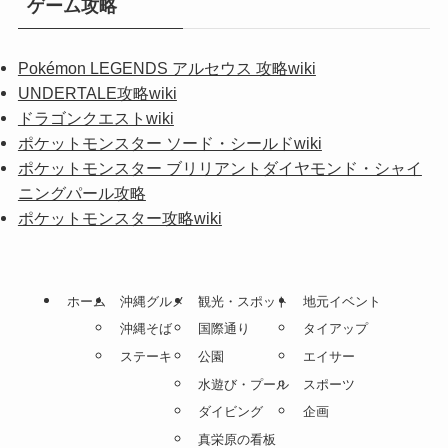
ゲーム攻略
Pokémon LEGENDS アルセウス 攻略wiki
UNDERTALE攻略wiki
ドラゴンクエストwiki
ポケットモンスター ソード・シールドwiki
ポケットモンスター ブリリアントダイヤモンド・シャイ
ニングパール攻略
ポケットモンスター攻略wiki
ホーム
沖縄グルメ
観光・スポット
地元イベント
沖縄そば
国際通り
タイアップ
ステーキ
公園
エイサー
水遊び・プール
スポーツ
ダイビング
企画
真栄原の看板