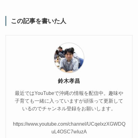
この記事を書いた人
鈴木孝昌
最近ではYouTubeで沖縄の情報を配信中。趣味や
子育ても一緒に入っていますが頑張って更新して
いるのでチャンネル登録をお願いします。
https://www.youtube.com/channel/UCqelxzXGWDQ
uL4OSC7wIuzA