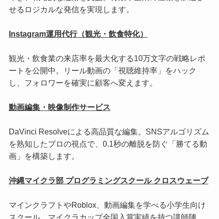
せるロジカルな発信を実現します。
Instagram運用代行（観光・飲食特化）
観光・飲食業の来店率を最大化する10万文字の戦略レポ
ートを公開中。リール動画の「視聴維持率」をハック
し、フォロワーを確実に顧客へ変えます。
動画編集・映像制作サービス
DaVinci Resolveによる高品質な編集。SNSアルゴリズム
を熟知したプロの視点で、0.1秒の離脱を防ぐ「勝てる動
画」を構築します。
沖縄マイクラ部 プログラミングスクール クロスウェーブ
マインクラフトやRoblox、動画編集を学べる小学生向け
スクール。マイクラカップ全国入賞実績を持つ講師陣