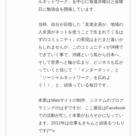
ルネットワーク」を中心に毎週水曜日と金曜
日に勉強会を開催しています。
当時、自分が目指した「友達全員が、地域の
人全員がネットを使うことで生まれてくるは
ずのコミュニティ」の実現はまだまだ遠いか
もしれませんが、このコミュニティが沖縄で
できていく事で、沖縄という島から日本へ、
そして世界へと輪が広まり、ビジネスも広が
っていくと信じて「「インターネット」と
「ソーシャルネットワーク」を広めよ
う！！」と、頑張っている毎日です。
本業はWebサイトの制作、システムのプログ
ラミングのはずですが、ここ最近はFacebook
での活動が忙しく本業がおろそかになってい
ます。2012年は仕事もきちんと頑張るつもり
です(^^v