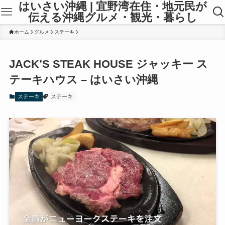
はいさい沖縄 | 宜野湾在住・地元民が
伝える沖縄グルメ・観光・暮らし
ホーム
グルメ
ステーキ
JACK’S STEAK HOUSE ジャッキー ス
テーキハウス – はいさい沖縄
ステーキ
ステーキ