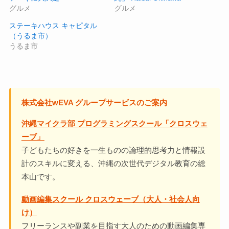
グルメ
グルメ
ステーキハウス キャピタル
（うるま市）
うるま市
株式会社wEVA グループサービスのご案内
沖縄マイクラ部 プログラミングスクール「クロスウェ
ーブ」
子どもたちの好きを一生ものの論理的思考力と情報設
計のスキルに変える、沖縄の次世代デジタル教育の総
本山です。
動画編集スクール クロスウェーブ（大人・社会人向
け）
フリーランスや副業を目指す大人のための動画編集専