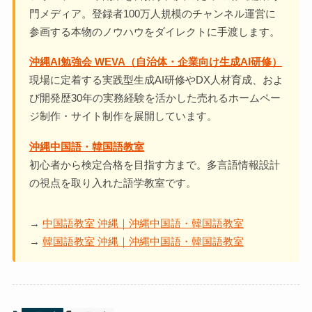
門メディア。登録者100万人規模のチャンネル運営に
参画する本物のノウハウをダイレクトに手渡します。
沖縄AI勉強会 WEVA（自治体・企業向け生成AI研修）
現場に定着する実践型生成AI研修やDX人材育成、およ
び開発歴30年の実務経験を活かした売れるホームペー
ジ制作・サイト制作を展開しています。
沖縄中国語・韓国語教室
初心者から検定合格を目指す方まで。多言語情報設計
の視点を取り入れた語学教室です。
→
中国語教室 沖縄｜沖縄中国語・韓国語教室
→
韓国語教室 沖縄｜沖縄中国語・韓国語教室