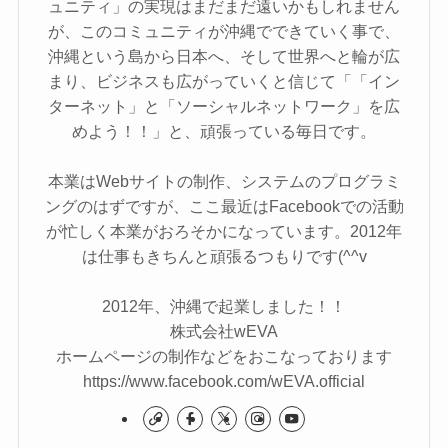
ュニティ」の実現はまだまだ遠いかもしれません
が、このコミュニティが沖縄でできていく事で、
沖縄という島から日本へ、そして世界へと輪が広
まり、ビジネスも広がっていくと信じて「「イン
ターネット」と「ソーシャルネットワーク」を広
めよう！！」と、頑張っている毎日です。
本業はWebサイトの制作、システムのプログラミ
ングのはずですが、ここ最近はFacebookでの活動
が忙しく本業がおろそかになっています。2012年
は仕事もきちんと頑張るつもりです(^^v
2012年、沖縄で起業しました！！
株式会社wEVA
ホームページの制作などをおこなっております
https://www.facebook.com/wEVA.official