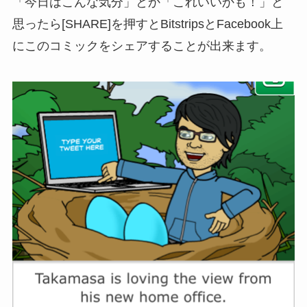
「今日はこんな気分」とか「これいいかも！」と
思ったら[SHARE]を押すとBitstripsとFacebook上
にこのコミックをシェアすることが出来ます。