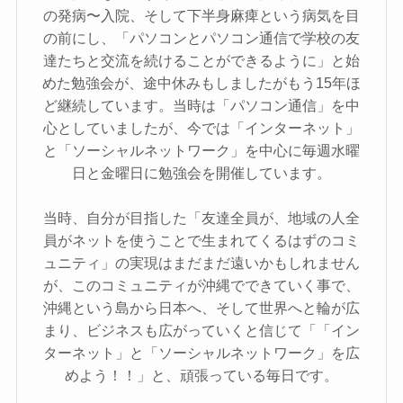
の発病〜入院、そして下半身麻痺という病気を目
の前にし、「パソコンとパソコン通信で学校の友
達たちと交流を続けることができるように」と始
めた勉強会が、途中休みもしましたがもう15年ほ
ど継続しています。当時は「パソコン通信」を中
心としていましたが、今では「インターネット」
と「ソーシャルネットワーク」を中心に毎週水曜
日と金曜日に勉強会を開催しています。
当時、自分が目指した「友達全員が、地域の人全
員がネットを使うことで生まれてくるはずのコミ
ュニティ」の実現はまだまだ遠いかもしれません
が、このコミュニティが沖縄でできていく事で、
沖縄という島から日本へ、そして世界へと輪が広
まり、ビジネスも広がっていくと信じて「「イン
ターネット」と「ソーシャルネットワーク」を広
めよう！！」と、頑張っている毎日です。