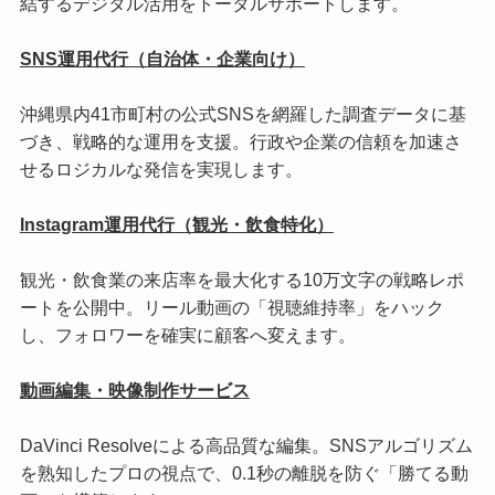
結するデジタル活用をトータルサポートします。
SNS運用代行（自治体・企業向け）
沖縄県内41市町村の公式SNSを網羅した調査データに基
づき、戦略的な運用を支援。行政や企業の信頼を加速さ
せるロジカルな発信を実現します。
Instagram運用代行（観光・飲食特化）
観光・飲食業の来店率を最大化する10万文字の戦略レポ
ートを公開中。リール動画の「視聴維持率」をハック
し、フォロワーを確実に顧客へ変えます。
動画編集・映像制作サービス
DaVinci Resolveによる高品質な編集。SNSアルゴリズム
を熟知したプロの視点で、0.1秒の離脱を防ぐ「勝てる動