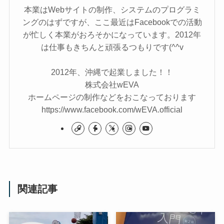
本業はWebサイトの制作、システムのプログラミ
ングのはずですが、ここ最近はFacebookでの活動
が忙しく本業がおろそかになっています。2012年
は仕事もきちんと頑張るつもりです(^^v
2012年、沖縄で起業しました！！
株式会社wEVA
ホームページの制作などをおこなっております
https://www.facebook.com/wEVA.official
関連記事