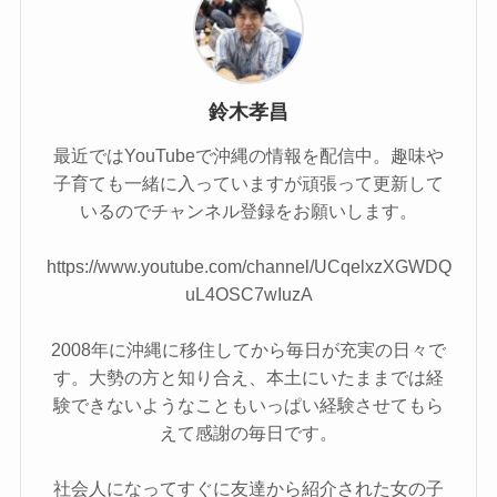
鈴木孝昌
最近ではYouTubeで沖縄の情報を配信中。趣味や
子育ても一緒に入っていますが頑張って更新して
いるのでチャンネル登録をお願いします。
https://www.youtube.com/channel/UCqelxzXGWDQ
uL4OSC7wIuzA
2008年に沖縄に移住してから毎日が充実の日々で
す。大勢の方と知り合え、本土にいたままでは経
験できないようなこともいっぱい経験させてもら
えて感謝の毎日です。
社会人になってすぐに友達から紹介された女の子