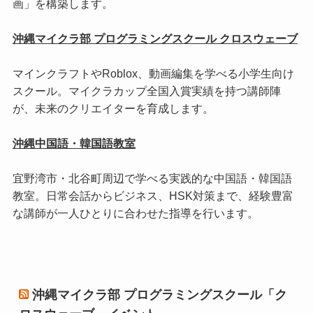
画」を構築します。
沖縄マイクラ部 プログラミングスクール クロスウェーブ
マインクラフトやRoblox、動画編集を学べる小学生向け
スクール。マイクラカップ全国入賞実績を持つ講師陣
が、未来のクリエイターを育成します。
沖縄中国語・韓国語教室
宜野湾市・北谷町周辺で学べる実践的な中国語・韓国語
教室。日常会話からビジネス、HSK対策まで、経験豊富
な講師が一人ひとりに合わせた指導を行います。
沖縄マイクラ部 プログラミングスクール「ク