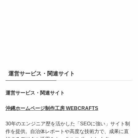
運営サービス・関連サイト
運営サービス・関連サイト
沖縄ホームページ制作工房 WEBCRAFTS
30年のエンジニア歴を活かした「SEOに強い」サイト制
作を提供。自治体レポートや高度な技術力で、成果に直