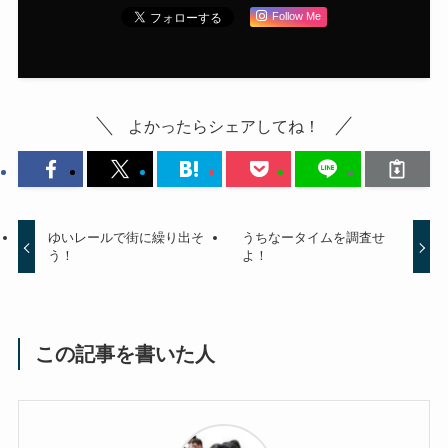
Follow Me
よかったらシェアしてね！
ゆいレールで街に繰り出そ
うちなータイムを調査せ
う！
よ！
この記事を書いた人