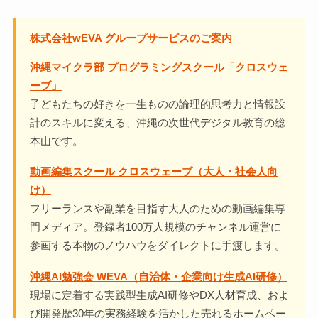
株式会社wEVA グループサービスのご案内
沖縄マイクラ部 プログラミングスクール「クロスウェ
ーブ」
子どもたちの好きを一生ものの論理的思考力と情報設
計のスキルに変える、沖縄の次世代デジタル教育の総
本山です。
動画編集スクール クロスウェーブ（大人・社会人向
け）
フリーランスや副業を目指す大人のための動画編集専
門メディア。登録者100万人規模のチャンネル運営に
参画する本物のノウハウをダイレクトに手渡します。
沖縄AI勉強会 WEVA（自治体・企業向け生成AI研修）
現場に定着する実践型生成AI研修やDX人材育成、およ
び開発歴30年の実務経験を活かした売れるホームペー