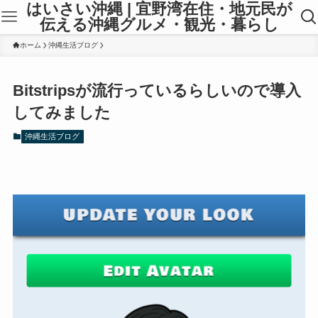
はいさい沖縄 | 宜野湾在住・地元民が
伝える沖縄グルメ・観光・暮らし
ホーム
沖縄生活ブログ
Bitstripsが流行っているらしいので導入
してみました
沖縄生活ブログ