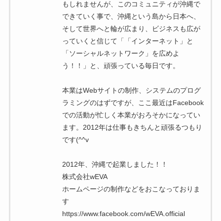
もしれませんが、このコミュニティが沖縄で
できていく事で、沖縄という島から日本へ、
そして世界へと輪が広まり、ビジネスも広が
っていくと信じて「「インターネット」と
「ソーシャルネットワーク」を広めよ
う！！」と、頑張っている毎日です。
本業はWebサイトの制作、システムのプログ
ラミングのはずですが、ここ最近はFacebook
での活動が忙しく本業がおろそかになってい
ます。2012年は仕事もきちんと頑張るつもり
です(^^v
2012年、沖縄で起業しました！！
株式会社wEVA
ホームページの制作などをおこなっておりま
す
https://www.facebook.com/wEVA.official