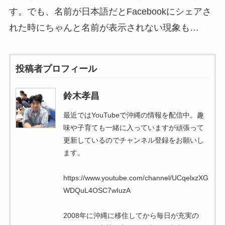
す。でも、名前が日本語だとFacebookにシェアさ
れた時にちゃんと名前が表示されない現象も…
投稿者プロフィール
鈴木孝昌
最近ではYouTubeで沖縄の情報を配信中。趣
味や子育ても一緒に入っていますが頑張って
更新しているのでチャンネル登録をお願いし
ます。
https://www.youtube.com/channel/UCqelxzXG
WDQuL4OSC7wIuzA
2008年に沖縄に移住してから毎日が充実の