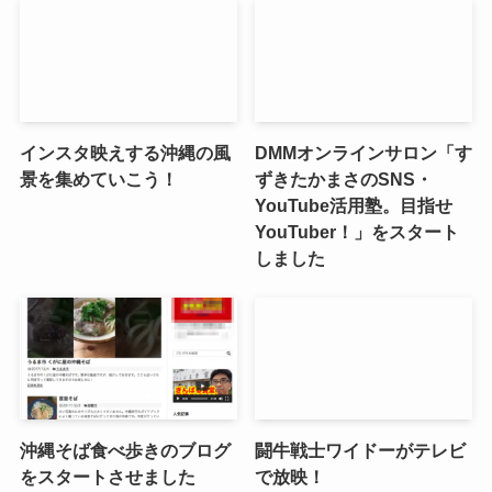
インスタ映えする沖縄の風
DMMオンラインサロン「す
景を集めていこう！
ずきたかまさのSNS・
YouTube活用塾。目指せ
YouTuber！」をスタート
しました
沖縄そば食べ歩きのブログ
闘牛戦士ワイドーがテレビ
をスタートさせました
で放映！