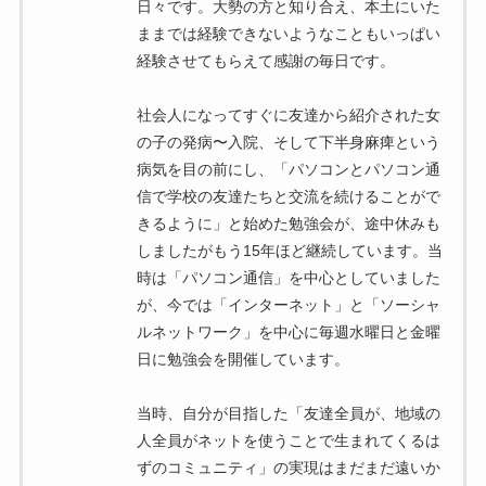
日々です。大勢の方と知り合え、本土にいた
ままでは経験できないようなこともいっぱい
経験させてもらえて感謝の毎日です。
社会人になってすぐに友達から紹介された女
の子の発病〜入院、そして下半身麻痺という
病気を目の前にし、「パソコンとパソコン通
信で学校の友達たちと交流を続けることがで
きるように」と始めた勉強会が、途中休みも
しましたがもう15年ほど継続しています。当
時は「パソコン通信」を中心としていました
が、今では「インターネット」と「ソーシャ
ルネットワーク」を中心に毎週水曜日と金曜
日に勉強会を開催しています。
当時、自分が目指した「友達全員が、地域の
人全員がネットを使うことで生まれてくるは
ずのコミュニティ」の実現はまだまだ遠いか