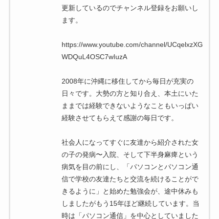
更新しているのでチャンネル登録をお願いし
ます。
https://www.youtube.com/channel/UCqelxzXG
WDQuL4OSC7wIuzA
2008年に沖縄に移住してから毎日が充実の
日々です。大勢の方と知り合え、本土にいた
ままでは経験できないようなこともいっぱい
経験させてもらえて感謝の毎日です。
社会人になってすぐに友達から紹介された女
の子の発病〜入院、そして下半身麻痺という
病気を目の前にし、「パソコンとパソコン通
信で学校の友達たちと交流を続けることがで
きるように」と始めた勉強会が、途中休みも
しましたがもう15年ほど継続しています。当
時は「パソコン通信」を中心としていました