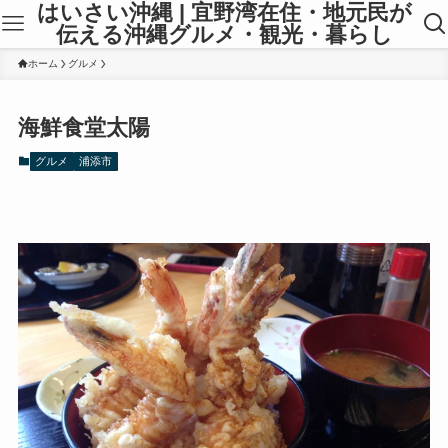
はいさい沖縄 | 宜野湾在住・地元民が
伝える沖縄グルメ・観光・暮らし
ホーム
グルメ
海鮮食堂太陽
グルメ
浦添市