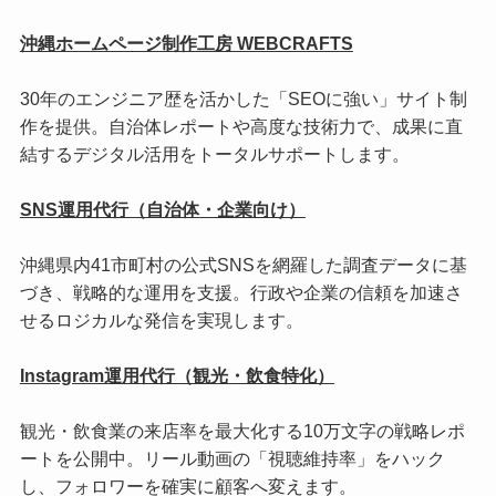
沖縄ホームページ制作工房 WEBCRAFTS
30年のエンジニア歴を活かした「SEOに強い」サイト制
作を提供。自治体レポートや高度な技術力で、成果に直
結するデジタル活用をトータルサポートします。
SNS運用代行（自治体・企業向け）
沖縄県内41市町村の公式SNSを網羅した調査データに基
づき、戦略的な運用を支援。行政や企業の信頼を加速さ
せるロジカルな発信を実現します。
Instagram運用代行（観光・飲食特化）
観光・飲食業の来店率を最大化する10万文字の戦略レポ
ートを公開中。リール動画の「視聴維持率」をハック
し、フォロワーを確実に顧客へ変えます。