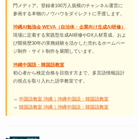
門メディア。登録者100万人規模のチャンネル運営に
参画する本物のノウハウをダイレクトに手渡します。
沖縄AI勉強会 WEVA（自治体・企業向け生成AI研修）
現場に定着する実践型生成AI研修やDX人材育成、およ
び開発歴30年の実務経験を活かした売れるホームペー
ジ制作・サイト制作を展開しています。
沖縄中国語・韓国語教室
初心者から検定合格を目指す方まで。多言語情報設計
の視点を取り入れた語学教室です。
→
中国語教室 沖縄｜沖縄中国語・韓国語教室
→
韓国語教室 沖縄｜沖縄中国語・韓国語教室