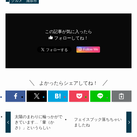
グルメ
浦添市
この記事が気に入ったら
フォローしてね！
Follow Me
よかったらシェアしてね！
太陽のまわりに輪っかがで
フェイスブック落ちちゃい
きています...「暈（か
ましたね
さ）」というらしい