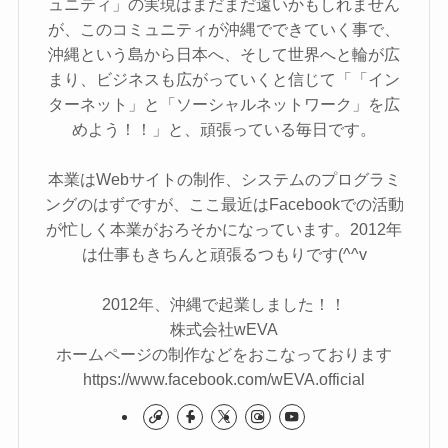
ュニティ」の実現はまだまだ遠いかもしれません
が、このコミュニティが沖縄でできていく事で、
沖縄という島から日本へ、そして世界へと輪が広
まり、ビジネスも広がっていくと信じて「「イン
ターネット」と「ソーシャルネットワーク」を広
めよう！！」と、頑張っている毎日です。
本業はWebサイトの制作、システムのプログラミ
ングのはずですが、ここ最近はFacebookでの活動
が忙しく本業がおろそかになっています。2012年
は仕事もきちんと頑張るつもりです(^^v
2012年、沖縄で起業しました！！
株式会社wEVA
ホームページの制作などをおこなっております
https://www.facebook.com/wEVA.official