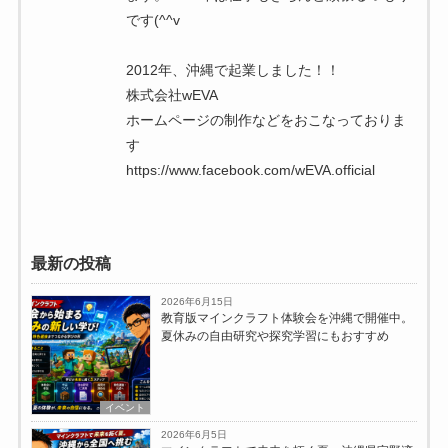
です(^^v
2012年、沖縄で起業しました！！
株式会社wEVA
ホームページの制作などをおこなっておりま
す
https://www.facebook.com/wEVA.official
最新の投稿
2026年6月15日
教育版マインクラフト体験会を沖縄で開催中。
夏休みの自由研究や探究学習にもおすすめ
イベント
2026年6月5日