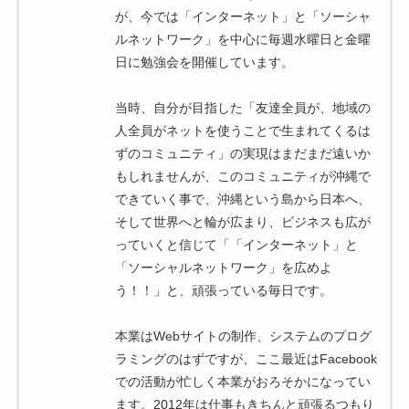
が、今では「インターネット」と「ソーシャ
ルネットワーク」を中心に毎週水曜日と金曜
日に勉強会を開催しています。
当時、自分が目指した「友達全員が、地域の
人全員がネットを使うことで生まれてくるは
ずのコミュニティ」の実現はまだまだ遠いか
もしれませんが、このコミュニティが沖縄で
できていく事で、沖縄という島から日本へ、
そして世界へと輪が広まり、ビジネスも広が
っていくと信じて「「インターネット」と
「ソーシャルネットワーク」を広めよ
う！！」と、頑張っている毎日です。
本業はWebサイトの制作、システムのプログ
ラミングのはずですが、ここ最近はFacebook
での活動が忙しく本業がおろそかになってい
ます。2012年は仕事もきちんと頑張るつもり