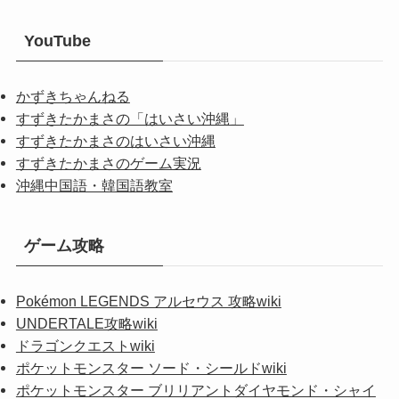
YouTube
かずきちゃんねる
すずきたかまさの「はいさい沖縄」
すずきたかまさのはいさい沖縄
すずきたかまさのゲーム実況
沖縄中国語・韓国語教室
ゲーム攻略
Pokémon LEGENDS アルセウス 攻略wiki
UNDERTALE攻略wiki
ドラゴンクエストwiki
ポケットモンスター ソード・シールドwiki
ポケットモンスター ブリリアントダイヤモンド・シャイ