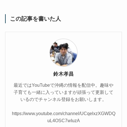
この記事を書いた人
鈴木孝昌
最近ではYouTubeで沖縄の情報を配信中。趣味や
子育ても一緒に入っていますが頑張って更新して
いるのでチャンネル登録をお願いします。
https://www.youtube.com/channel/UCqelxzXGWDQ
uL4OSC7wIuzA