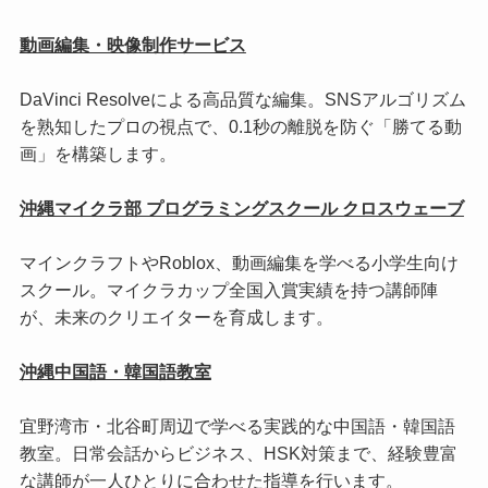
動画編集・映像制作サービス
DaVinci Resolveによる高品質な編集。SNSアルゴリズム
を熟知したプロの視点で、0.1秒の離脱を防ぐ「勝てる動
画」を構築します。
沖縄マイクラ部 プログラミングスクール クロスウェーブ
マインクラフトやRoblox、動画編集を学べる小学生向け
スクール。マイクラカップ全国入賞実績を持つ講師陣
が、未来のクリエイターを育成します。
沖縄中国語・韓国語教室
宜野湾市・北谷町周辺で学べる実践的な中国語・韓国語
教室。日常会話からビジネス、HSK対策まで、経験豊富
な講師が一人ひとりに合わせた指導を行います。