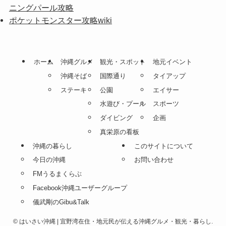
ニングパール攻略
ポケットモンスター攻略wiki
ホーム
沖縄グルメ
観光・スポット
地元イベント
沖縄そば
国際通り
タイアップ
ステーキ
公園
エイサー
水遊び・プール
スポーツ
ダイビング
企画
真栄原の看板
沖縄の暮らし
このサイトについて
今日の沖縄
お問い合わせ
FMうるまくらぶ
Facebook沖縄ユーザーグループ
儀武剛のGibu&Talk
©
はいさい沖縄 | 宜野湾在住・地元民が伝える沖縄グルメ・観光・暮らし.