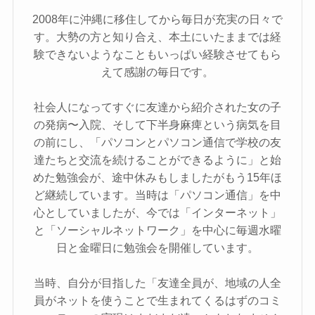
2008年に沖縄に移住してから毎日が充実の日々で
す。大勢の方と知り合え、本土にいたままでは経
験できないようなこともいっぱい経験させてもら
えて感謝の毎日です。
社会人になってすぐに友達から紹介された女の子
の発病〜入院、そして下半身麻痺という病気を目
の前にし、「パソコンとパソコン通信で学校の友
達たちと交流を続けることができるように」と始
めた勉強会が、途中休みもしましたがもう15年ほ
ど継続しています。当時は「パソコン通信」を中
心としていましたが、今では「インターネット」
と「ソーシャルネットワーク」を中心に毎週水曜
日と金曜日に勉強会を開催しています。
当時、自分が目指した「友達全員が、地域の人全
員がネットを使うことで生まれてくるはずのコミ