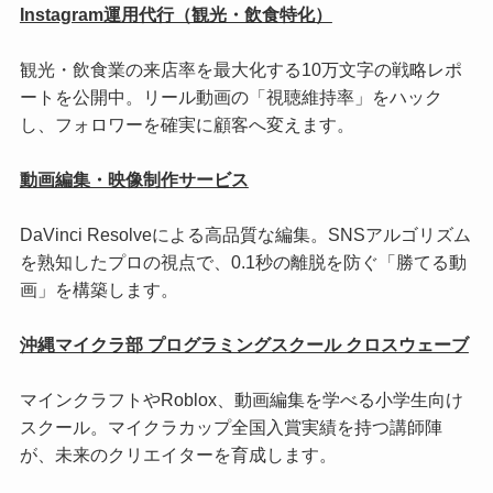
Instagram運用代行（観光・飲食特化）
観光・飲食業の来店率を最大化する10万文字の戦略レポ
ートを公開中。リール動画の「視聴維持率」をハック
し、フォロワーを確実に顧客へ変えます。
動画編集・映像制作サービス
DaVinci Resolveによる高品質な編集。SNSアルゴリズム
を熟知したプロの視点で、0.1秒の離脱を防ぐ「勝てる動
画」を構築します。
沖縄マイクラ部 プログラミングスクール クロスウェーブ
マインクラフトやRoblox、動画編集を学べる小学生向け
スクール。マイクラカップ全国入賞実績を持つ講師陣
が、未来のクリエイターを育成します。