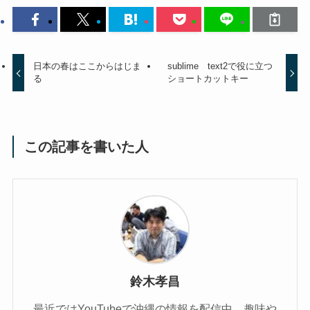
日本の春はここからはじま
sublime text2で役に立つ
る
ショートカットキー
この記事を書いた人
鈴木孝昌
最近ではYouTubeで沖縄の情報を配信中。趣味や