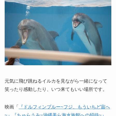
元気に飛び跳ねるイルカを見ながら一緒になって
笑ったり感動したり、いつ来てもいい場所です。
映画「
『ドルフィンブルー~フジ、もういちど宙へ
~』『ちゅらうみ~沖縄美ら海水族館への招待~』