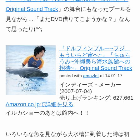
Original Sound Track
」の舞台にもなったプールを
見ながら…「またDVD借りてこようかな？」なん
て思ったり(^^;
『ドルフィンブルー~フジ、
もういちど宙へ~』『ちゅら
うみ~沖縄美ら海水族館への
招待~』Original Sound Track
posted with
amazlet
at 14.01.17
インディーズ・メーカー
(2007-07-04)
売り上げランキング: 627,661
Amazon.co.jpで詳細を見る
イルカショーのあとは館内へ！！
いろいろな魚を見ながら大水槽に到着した時は初