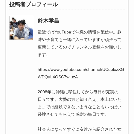
投稿者プロフィール
鈴木孝昌
最近ではYouTubeで沖縄の情報を配信中。趣
味や子育ても一緒に入っていますが頑張って
更新しているのでチャンネル登録をお願いし
ます。
https://www.youtube.com/channel/UCqelxzXG
WDQuL4OSC7wIuzA
2008年に沖縄に移住してから毎日が充実の
日々です。大勢の方と知り合え、本土にいた
ままでは経験できないようなこともいっぱい
経験させてもらえて感謝の毎日です。
社会人になってすぐに友達から紹介された女