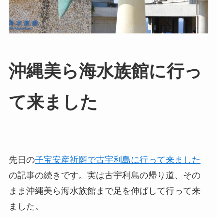
沖縄美ら海水族館に行っ
て来ました
先日の
子宝安産祈願で古宇利島に行って来ました
の記事の続きです。実は古宇利島の帰り道、その
まま沖縄美ら海水族館まで足を伸ばして行って来
ました。