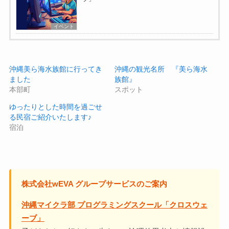
イベント
沖縄美ら海水族館に行ってき
沖縄の観光名所 『美ら海水
ました
族館』
本部町
スポット
ゆったりとした時間を過ごせ
る民宿ご紹介いたします♪
宿泊
株式会社wEVA グループサービスのご案内
沖縄マイクラ部 プログラミングスクール「クロスウェ
ーブ」