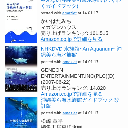
みんなの沖縄美ら海水族館 (わくわ
くガイドブック)
posted with
amazlet
at 14.01.17
かいはたみち
マガジンハウス
売り上げランキング: 161,515
Amazon.co.jpで詳細を見る
NHKDVD 水族館~An Aquarium~ 沖
縄美ら海水族館
posted with
amazlet
at 14.01.17
GENEON
ENTERTAINMENT,INC(PLC)(D)
(2007-06-22)
売り上げランキング: 14,820
Amazon.co.jpで詳細を見る
沖縄美ら海水族館ガイドブック 改
訂版
posted with
amazlet
at 14.01.17
松崎 章平
編集工房東洋企画