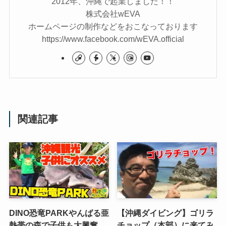
2012年、沖縄で起業しました！！
株式会社wEVA
ホームページの制作などをおこなっております
https://www.facebook.com/wEVA.official
関連記事
DINO恐竜PARKやんばる亜
【沖縄ダイビング】ゴリラ
熱帯の森で子供も大興奮
チョップ（本部）に来てみ