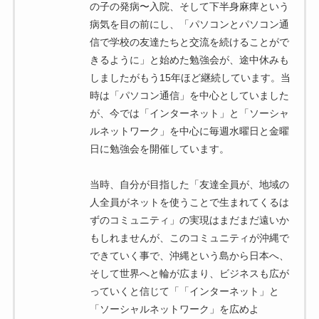
の子の発病〜入院、そして下半身麻痺という
病気を目の前にし、「パソコンとパソコン通
信で学校の友達たちと交流を続けることがで
きるように」と始めた勉強会が、途中休みも
しましたがもう15年ほど継続しています。当
時は「パソコン通信」を中心としていました
が、今では「インターネット」と「ソーシャ
ルネットワーク」を中心に毎週水曜日と金曜
日に勉強会を開催しています。
当時、自分が目指した「友達全員が、地域の
人全員がネットを使うことで生まれてくるは
ずのコミュニティ」の実現はまだまだ遠いか
もしれませんが、このコミュニティが沖縄で
できていく事で、沖縄という島から日本へ、
そして世界へと輪が広まり、ビジネスも広が
っていくと信じて「「インターネット」と
「ソーシャルネットワーク」を広めよ