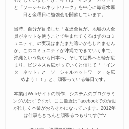
と「ソーシャルネットワーク」を中心に毎週水曜
日と金曜日に勉強会を開催しています。
当時、自分が目指した「友達全員が、地域の人全
員がネットを使うことで生まれてくるはずのコミ
ュニティ」の実現はまだまだ遠いかもしれません
が、このコミュニティが沖縄でできていく事で、
沖縄という島から日本へ、そして世界へと輪が広
まり、ビジネスも広がっていくと信じて「「イン
ターネット」と「ソーシャルネットワーク」を広
めよう！！」と、頑張っている毎日です。
本業はWebサイトの制作、システムのプログラミ
ングのはずですが、ここ最近はFacebookでの活動
が忙しく本業がおろそかになっています。2012年
は仕事もきちんと頑張るつもりです(^^v