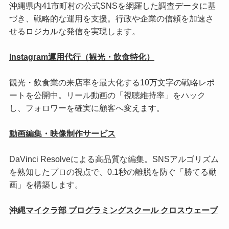
沖縄県内41市町村の公式SNSを網羅した調査データに基
づき、戦略的な運用を支援。行政や企業の信頼を加速さ
せるロジカルな発信を実現します。
Instagram運用代行（観光・飲食特化）
観光・飲食業の来店率を最大化する10万文字の戦略レポ
ートを公開中。リール動画の「視聴維持率」をハック
し、フォロワーを確実に顧客へ変えます。
動画編集・映像制作サービス
DaVinci Resolveによる高品質な編集。SNSアルゴリズム
を熟知したプロの視点で、0.1秒の離脱を防ぐ「勝てる動
画」を構築します。
沖縄マイクラ部 プログラミングスクール クロスウェーブ