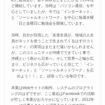
ど継続しています。当時は「パソコン通信」を中
心としていましたが、今では「インターネット」
と「ソーシャルネットワーク」を中心に毎週水曜
日と金曜日に勉強会を開催しています。
当時、自分が目指した「友達全員が、地域の人全
員がネットを使うことで生まれてくるはずのコミ
ュニティ」の実現はまだまだ遠いかもしれません
が、このコミュニティが沖縄でできていく事で、
沖縄という島から日本へ、そして世界へと輪が広
まり、ビジネスも広がっていくと信じて「「イン
ターネット」と「ソーシャルネットワーク」を広
めよう！！」と、頑張っている毎日です。
本業はWebサイトの制作、システムのプログラミ
ングのはずですが、ここ最近はFacebookでの活動
が忙しく本業がおろそかになっています。2012年