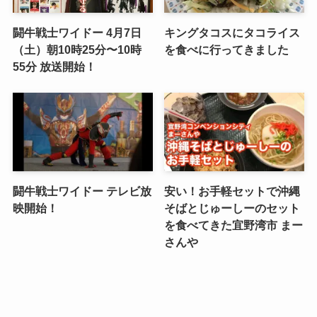
闘牛戦士ワイドー 4月7日
キングタコスにタコライス
（土）朝10時25分〜10時
を食べに行ってきました
55分 放送開始！
闘牛戦士ワイドー テレビ放
安い！お手軽セットで沖縄
映開始！
そばとじゅーしーのセット
を食べてきた宜野湾市 まー
さんや