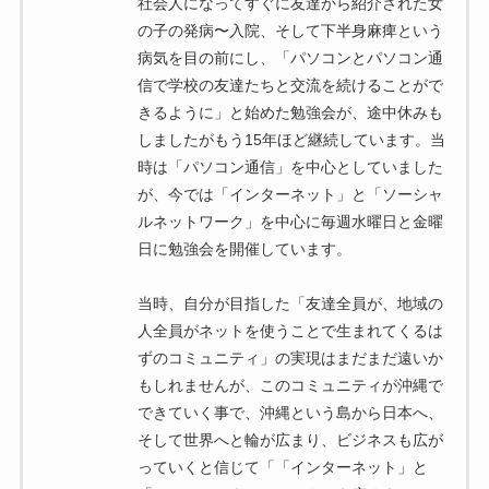
社会人になってすぐに友達から紹介された女
の子の発病〜入院、そして下半身麻痺という
病気を目の前にし、「パソコンとパソコン通
信で学校の友達たちと交流を続けることがで
きるように」と始めた勉強会が、途中休みも
しましたがもう15年ほど継続しています。当
時は「パソコン通信」を中心としていました
が、今では「インターネット」と「ソーシャ
ルネットワーク」を中心に毎週水曜日と金曜
日に勉強会を開催しています。
当時、自分が目指した「友達全員が、地域の
人全員がネットを使うことで生まれてくるは
ずのコミュニティ」の実現はまだまだ遠いか
もしれませんが、このコミュニティが沖縄で
できていく事で、沖縄という島から日本へ、
そして世界へと輪が広まり、ビジネスも広が
っていくと信じて「「インターネット」と