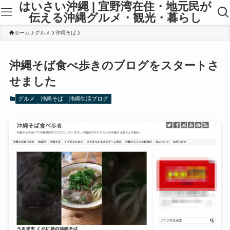
はいさい沖縄 | 宜野湾在住・地元民が
伝える沖縄グルメ・観光・暮らし
ホーム
グルメ
沖縄そば
沖縄そば食べ歩きのブログをスタートさ
せました
グルメ
沖縄そば
沖縄生活ブログ