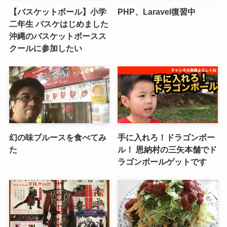
【バスケットボール】小学
PHP、Laravel復習中
二年生 バスケはじめました
沖縄のバスケットボースス
クールに参加したい
幻の味ブルースを食べてみ
手に入れろ！ドラゴンボー
た
ル！ 恩納村の三矢本舗でド
ラゴンボールゲットです