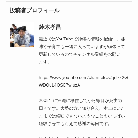
投稿者プロフィール
鈴木孝昌
最近ではYouTubeで沖縄の情報を配信中。趣
味や子育ても一緒に入っていますが頑張って
更新しているのでチャンネル登録をお願いし
ます。
https://www.youtube.com/channel/UCqelxzXG
WDQuL4OSC7wIuzA
2008年に沖縄に移住してから毎日が充実の
日々です。大勢の方と知り合え、本土にいた
ままでは経験できないようなこともいっぱい
経験させてもらえて感謝の毎日です。