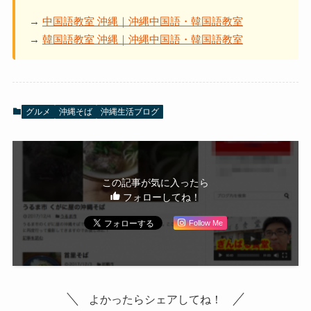
→
中国語教室 沖縄｜沖縄中国語・韓国語教室
→
韓国語教室 沖縄｜沖縄中国語・韓国語教室
グルメ
沖縄そば
沖縄生活ブログ
この記事が気に入ったら
フォローしてね！
Follow Me
よかったらシェアしてね！