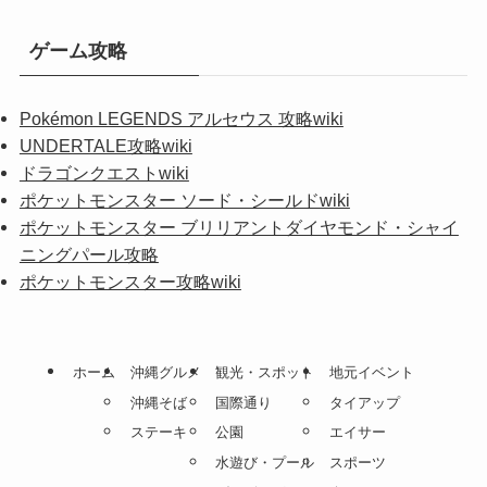
ゲーム攻略
Pokémon LEGENDS アルセウス 攻略wiki
UNDERTALE攻略wiki
ドラゴンクエストwiki
ポケットモンスター ソード・シールドwiki
ポケットモンスター ブリリアントダイヤモンド・シャイ
ニングパール攻略
ポケットモンスター攻略wiki
ホーム
沖縄グルメ
観光・スポット
地元イベント
沖縄そば
国際通り
タイアップ
ステーキ
公園
エイサー
水遊び・プール
スポーツ