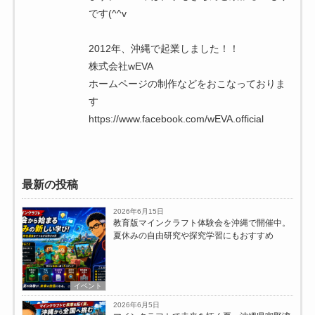
です(^^v
2012年、沖縄で起業しました！！
株式会社wEVA
ホームページの制作などをおこなっておりま
す
https://www.facebook.com/wEVA.official
最新の投稿
2026年6月15日
教育版マインクラフト体験会を沖縄で開催中。
夏休みの自由研究や探究学習にもおすすめ
イベント
2026年6月5日