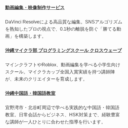
動画編集・映像制作サービス
DaVinci Resolveによる高品質な編集。SNSアルゴリズム
を熟知したプロの視点で、0.1秒の離脱を防ぐ「勝てる動
画」を構築します。
沖縄マイクラ部 プログラミングスクール クロスウェーブ
マインクラフトやRoblox、動画編集を学べる小学生向け
スクール。マイクラカップ全国入賞実績を持つ講師陣
が、未来のクリエイターを育成します。
沖縄中国語・韓国語教室
宜野湾市・北谷町周辺で学べる実践的な中国語・韓国語
教室。日常会話からビジネス、HSK対策まで、経験豊富
な講師が一人ひとりに合わせた指導を行います。