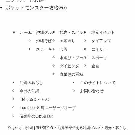
ポケットモンスター攻略wiki
ホーム
沖縄グルメ
観光・スポット
地元イベント
沖縄そば
国際通り
タイアップ
ステーキ
公園
エイサー
水遊び・プール
スポーツ
ダイビング
企画
真栄原の看板
沖縄の暮らし
このサイトについて
今日の沖縄
お問い合わせ
FMうるまくらぶ
Facebook沖縄ユーザーグループ
儀武剛のGibu&Talk
©
はいさい沖縄 | 宜野湾在住・地元民が伝える沖縄グルメ・観光・暮らし.