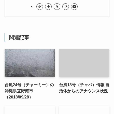
関連記事
台風24号（チャーミー）の
台風18号（チャバ）情報 自
沖縄県宜野湾市
治体からのアナウンス状況
（2018/09/28）