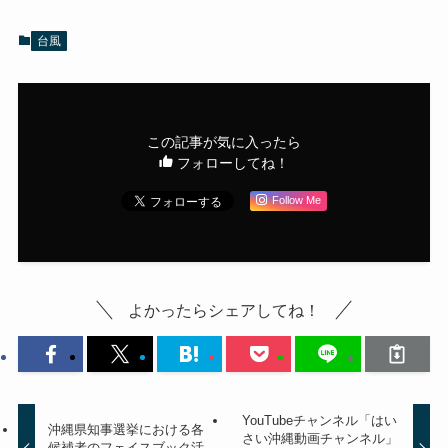
台風
この記事が気に入ったら
フォローしてね！
Follow Me
よかったらシェアしてね！
YouTubeチャンネル「はい
沖縄県知事選挙における各
さい沖縄動画チャンネル」
候補者のフェイスブック活