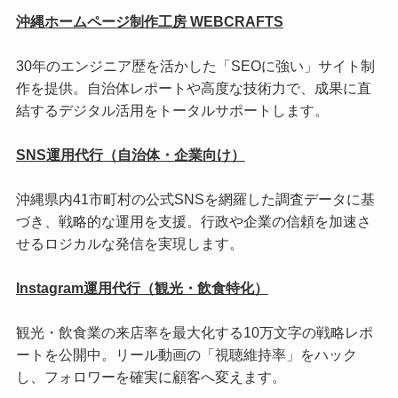
沖縄ホームページ制作工房 WEBCRAFTS
30年のエンジニア歴を活かした「SEOに強い」サイト制
作を提供。自治体レポートや高度な技術力で、成果に直
結するデジタル活用をトータルサポートします。
SNS運用代行（自治体・企業向け）
沖縄県内41市町村の公式SNSを網羅した調査データに基
づき、戦略的な運用を支援。行政や企業の信頼を加速さ
せるロジカルな発信を実現します。
Instagram運用代行（観光・飲食特化）
観光・飲食業の来店率を最大化する10万文字の戦略レポ
ートを公開中。リール動画の「視聴維持率」をハック
し、フォロワーを確実に顧客へ変えます。