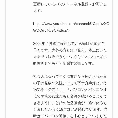
更新しているのでチャンネル登録をお願いし
ます。
https://www.youtube.com/channel/UCqelxzXG
WDQuL4OSC7wIuzA
2008年に沖縄に移住してから毎日が充実の
日々です。大勢の方と知り合え、本土にいた
ままでは経験できないようなこともいっぱい
経験させてもらえて感謝の毎日です。
社会人になってすぐに友達から紹介された女
の子の発病〜入院、そして下半身麻痺という
病気を目の前にし、「パソコンとパソコン通
信で学校の友達たちと交流を続けることがで
きるように」と始めた勉強会が、途中休みも
しましたがもう15年ほど継続しています。当
時は「パソコン通信」を中心としていました