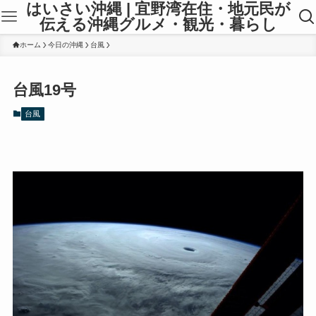
はいさい沖縄 | 宜野湾在住・地元民が
伝える沖縄グルメ・観光・暮らし
ホーム
今日の沖縄
台風
台風19号
台風