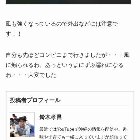
風も強くなっているので外出などには注意で
す！！
自分も先ほどコンビニまで行きましたが・・・風
に煽られるわ、あっというまにずぶ濡れになる
わ・・・大変でした
投稿者プロフィール
鈴木孝昌
最近ではYouTubeで沖縄の情報を配信中。趣
味や子育ても一緒に入っていますが頑張って