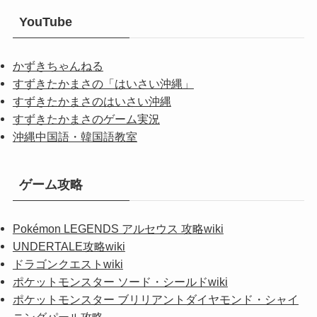
YouTube
かずきちゃんねる
すずきたかまさの「はいさい沖縄」
すずきたかまさのはいさい沖縄
すずきたかまさのゲーム実況
沖縄中国語・韓国語教室
ゲーム攻略
Pokémon LEGENDS アルセウス 攻略wiki
UNDERTALE攻略wiki
ドラゴンクエストwiki
ポケットモンスター ソード・シールドwiki
ポケットモンスター ブリリアントダイヤモンド・シャイ
ニングパール攻略