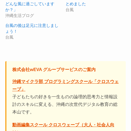
どんな風に過ごしています
とめました
か？」
台風
沖縄生活ブログ
台風の後は足元に注意しまし
ょう！
台風
株式会社wEVA グループサービスのご案内
沖縄マイクラ部 プログラミングスクール「クロスウェ
ーブ」
子どもたちの好きを一生ものの論理的思考力と情報設
計のスキルに変える、沖縄の次世代デジタル教育の総
本山です。
動画編集スクール クロスウェーブ（大人・社会人向