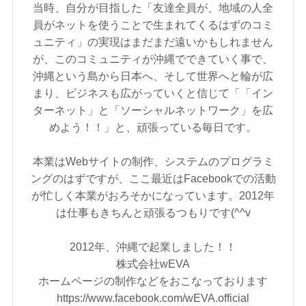
当時、自分が目指した「友達全員が、地域の人全
員がネットを使うことで生まれてくるはずのコミ
ュニティ」の実現はまだまだ遠いかもしれません
が、このコミュニティが沖縄でできていく事で、
沖縄という島から日本へ、そして世界へと輪が広
まり、ビジネスも広がっていくと信じて「「イン
ターネット」と「ソーシャルネットワーク」を広
めよう！！」と、頑張っている毎日です。
本業はWebサイトの制作、システムのプログラミ
ングのはずですが、ここ最近はFacebookでの活動
が忙しく本業がおろそかになっています。2012年
は仕事もきちんと頑張るつもりです(^^v
2012年、沖縄で起業しました！！
株式会社wEVA
ホームページの制作などをおこなっております
https://www.facebook.com/wEVA.official