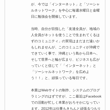
が、今では「インターネット」と「ソーシャ
ルネットワーク」を中心に毎週水曜日と金曜
日に勉強会を開催しています。
当時、自分が目指した「友達全員が、地域の
人全員がネットを使うことで生まれてくるは
ずのコミュニティ」の実現はまだまだ遠いか
もしれませんが、このコミュニティが沖縄で
できていく事で、沖縄という島から日本へ、
そして世界へと輪が広まり、ビジネスも広が
っていくと信じて「「インターネット」と
「ソーシャルネットワーク」を広めよ
う！！」と、頑張っている毎日です。
本業はWebサイトの制作、システムのプログ
ラミングのはずですが、ここ最近はFacebook
での活動が忙しく本業がおろそかになってい
ます。2012年は仕事もきちんと頑張るつもり