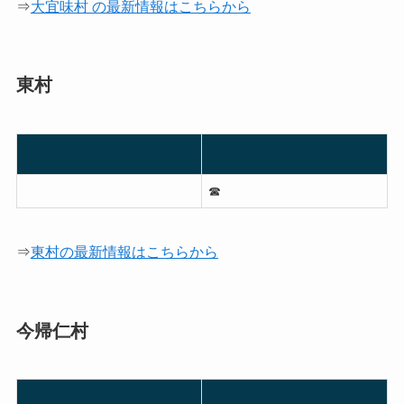
⇒
大宜味村 の最新情報はこちらから
東村
☎︎
⇒
東村の最新情報はこちらから
今帰仁村