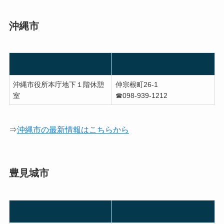
沖縄市
沖縄市役所本庁地下１階休憩
仲宗根町26-1
室
☎︎098-939-1212
⇒
沖縄市の最新情報はこちらから
豊見城市