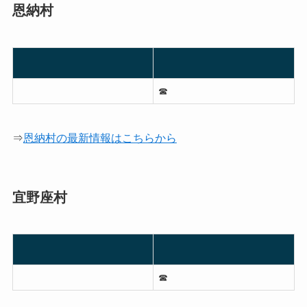
恩納村
☎︎
⇒
恩納村の最新情報はこちらから
宜野座村
☎︎