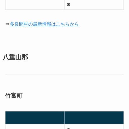
☎︎
⇒
多良間村の最新情報はこちらから
八重山郡
竹富町