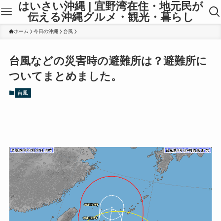
はいさい沖縄 | 宜野湾在住・地元民が
伝える沖縄グルメ・観光・暮らし
ホーム
今日の沖縄
台風
台風などの災害時の避難所は？避難所に
ついてまとめました。
台風