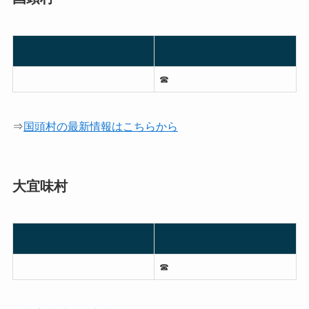
☎︎
⇒
国頭村の最新情報はこちらから
大宜味村
☎︎