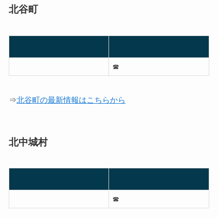
北谷町
☎︎
⇒
北谷町の最新情報はこちらから
北中城村
☎︎