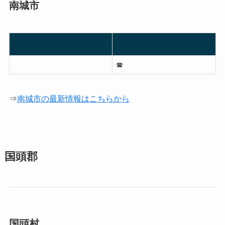
南城市
☎︎
⇒
南城市の最新情報はこちらから
国頭郡
国頭村