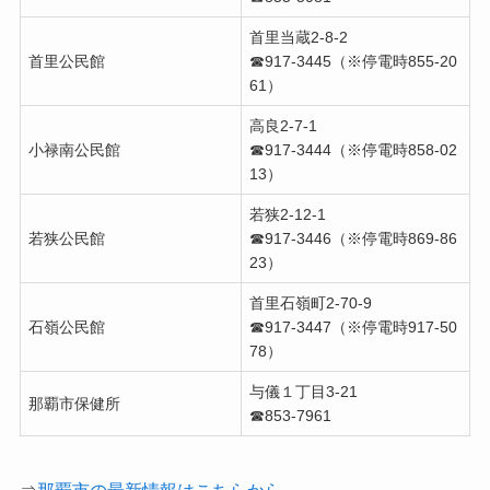
首里当蔵2-8-2
首里公民館
☎︎917-3445（※停電時855-20
61）
高良2-7-1
小禄南公民館
☎︎917-3444（※停電時858-02
13）
若狭2-12-1
若狭公民館
☎︎917-3446（※停電時869-86
23）
首里石嶺町2-70-9
石嶺公民館
☎︎917-3447（※停電時917-50
78）
与儀１丁目3-21
那覇市保健所
☎︎853-7961