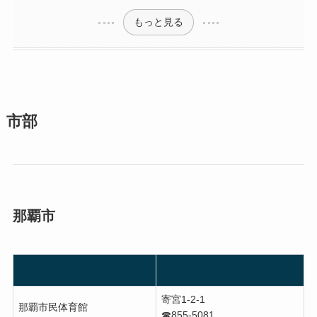
もっと見る
市部
那覇市
寄宮1-2-1
那覇市民体育館
☎︎855-5081