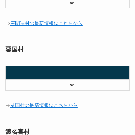
☎︎
⇒
座間味村の最新情報はこちらから
粟国村
☎︎
⇒
粟国村の最新情報はこちらから
渡名喜村