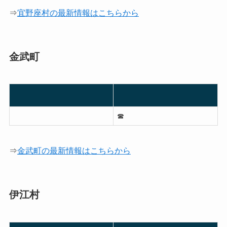
⇒
宜野座村の最新情報はこちらから
金武町
☎︎
⇒
金武町の最新情報はこちらから
伊江村