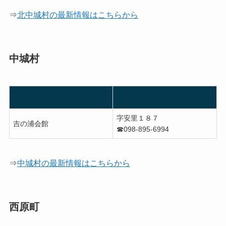
⇒
北中城村の最新情報はこちらから
中城村
字安里１８７
吉の浦会館
☎098-895-6994
⇒
中城村の最新情報はこちらから
西原町