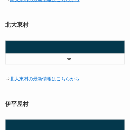
北大東村
☎︎
⇒
北大東村の最新情報はこちらから
伊平屋村