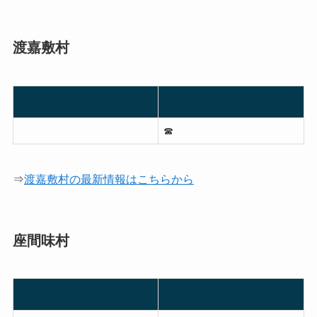
渡嘉敷村
☎︎
⇒
渡嘉敷村の最新情報はこちらから
座間味村