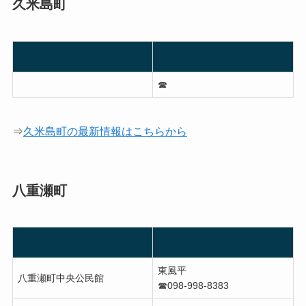
久米島町
☎︎
⇒
久米島町の最新情報はこちらから
八重瀬町
東風平
八重瀬町中央公民館
☎︎098-998-8383