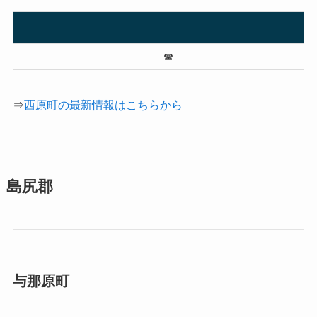
☎︎
⇒
西原町の最新情報はこちらから
島尻郡
与那原町