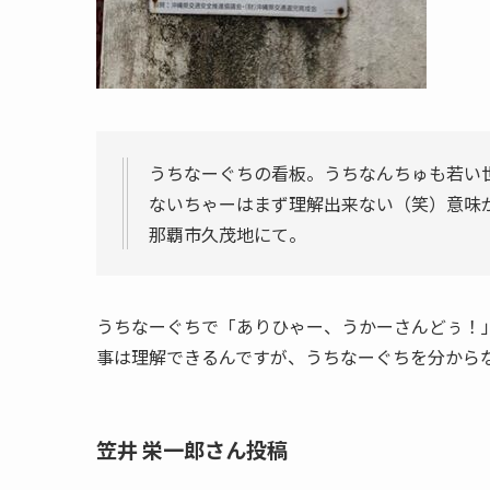
うちなーぐちの看板。うちなんちゅも若い
ないちゃーはまず理解出来ない（笑）意味
那覇市久茂地にて。
うちなーぐちで「ありひゃー、うかーさんどぅ！
事は理解できるんですが、うちなーぐちを分から
笠井 栄一郎さん投稿