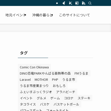
。
地元イベント
沖縄の暮らし
このサイトについて
タグ
Comic Con Okinawa
DINO恐竜PARKやんばる亜熱帯の森
FMうるま
Laravel
MOTHOR
PHP
うるま市
うるま市産業まつり
おもしろ
ふぇいすぶっくラジオ
アラハビーチ
イベント
グルメ
ゲーム
コロナ
ステーキ
タコライス
バスケ
バスケットボール
パワースポット
フォートナイト