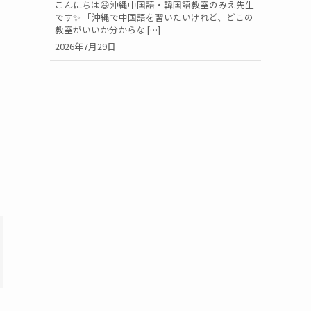
こんにちは😃沖縄中国語・韓国語教室のみえ先生
です✨ 「沖縄で中国語を習いたいけれど、どこの
教室がいいか分からな […]
2026年7月29日