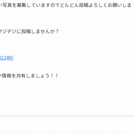
い写真を募集していますのでどんどん投稿よろしくお願いしま
マジデジに投稿しませんか？
81249/
い情報を共有しましょう！！