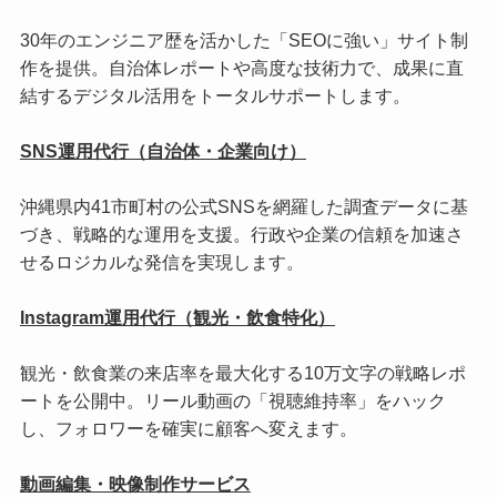
30年のエンジニア歴を活かした「SEOに強い」サイト制
作を提供。自治体レポートや高度な技術力で、成果に直
結するデジタル活用をトータルサポートします。
SNS運用代行（自治体・企業向け）
沖縄県内41市町村の公式SNSを網羅した調査データに基
づき、戦略的な運用を支援。行政や企業の信頼を加速さ
せるロジカルな発信を実現します。
Instagram運用代行（観光・飲食特化）
観光・飲食業の来店率を最大化する10万文字の戦略レポ
ートを公開中。リール動画の「視聴維持率」をハック
し、フォロワーを確実に顧客へ変えます。
動画編集・映像制作サービス