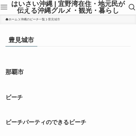
はいさい沖縄 | 宜野湾在住・地元民が
伝える沖縄グルメ・観光・暮らし
ホーム
沖縄のビーチ一覧
豊見城市
豊見城市
那覇市
ビーチ
ビーチパーティのできるビーチ