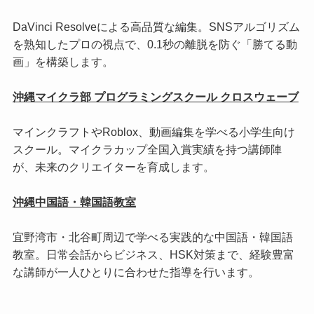
DaVinci Resolveによる高品質な編集。SNSアルゴリズム
を熟知したプロの視点で、0.1秒の離脱を防ぐ「勝てる動
画」を構築します。
沖縄マイクラ部 プログラミングスクール クロスウェーブ
マインクラフトやRoblox、動画編集を学べる小学生向け
スクール。マイクラカップ全国入賞実績を持つ講師陣
が、未来のクリエイターを育成します。
沖縄中国語・韓国語教室
宜野湾市・北谷町周辺で学べる実践的な中国語・韓国語
教室。日常会話からビジネス、HSK対策まで、経験豊富
な講師が一人ひとりに合わせた指導を行います。