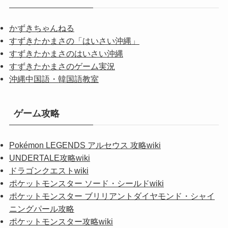
かずきちゃんねる
すずきたかまさの「はいさい沖縄」
すずきたかまさのはいさい沖縄
すずきたかまさのゲーム実況
沖縄中国語・韓国語教室
ゲーム攻略
Pokémon LEGENDS アルセウス 攻略wiki
UNDERTALE攻略wiki
ドラゴンクエストwiki
ポケットモンスター ソード・シールドwiki
ポケットモンスター ブリリアントダイヤモンド・シャイ
ニングパール攻略
ポケットモンスター攻略wiki