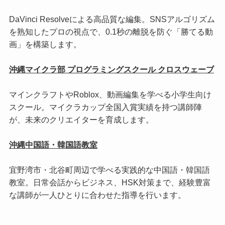
DaVinci Resolveによる高品質な編集。SNSアルゴリズム
を熟知したプロの視点で、0.1秒の離脱を防ぐ「勝てる動
画」を構築します。
沖縄マイクラ部 プログラミングスクール クロスウェーブ
マインクラフトやRoblox、動画編集を学べる小学生向け
スクール。マイクラカップ全国入賞実績を持つ講師陣
が、未来のクリエイターを育成します。
沖縄中国語・韓国語教室
宜野湾市・北谷町周辺で学べる実践的な中国語・韓国語
教室。日常会話からビジネス、HSK対策まで、経験豊富
な講師が一人ひとりに合わせた指導を行います。