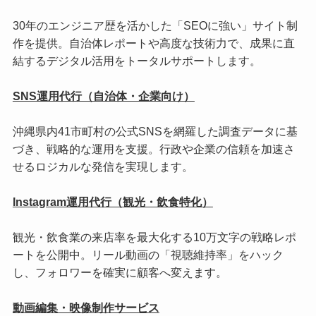
30年のエンジニア歴を活かした「SEOに強い」サイト制
作を提供。自治体レポートや高度な技術力で、成果に直
結するデジタル活用をトータルサポートします。
SNS運用代行（自治体・企業向け）
沖縄県内41市町村の公式SNSを網羅した調査データに基
づき、戦略的な運用を支援。行政や企業の信頼を加速さ
せるロジカルな発信を実現します。
Instagram運用代行（観光・飲食特化）
観光・飲食業の来店率を最大化する10万文字の戦略レポ
ートを公開中。リール動画の「視聴維持率」をハック
し、フォロワーを確実に顧客へ変えます。
動画編集・映像制作サービス