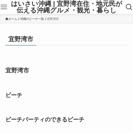
はいさい沖縄 | 宜野湾在住・地元民が
伝える沖縄グルメ・観光・暮らし
ホーム
沖縄のビーチ一覧
宜野湾市
宜野湾市
宜野湾市
ビーチ
ビーチパーティのできるビーチ