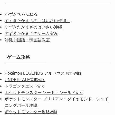
かずきちゃんねる
すずきたかまさの「はいさい沖縄」
すずきたかまさのはいさい沖縄
すずきたかまさのゲーム実況
沖縄中国語・韓国語教室
ゲーム攻略
Pokémon LEGENDS アルセウス 攻略wiki
UNDERTALE攻略wiki
ドラゴンクエストwiki
ポケットモンスター ソード・シールドwiki
ポケットモンスター ブリリアントダイヤモンド・シャイ
ニングパール攻略
ポケットモンスター攻略wiki