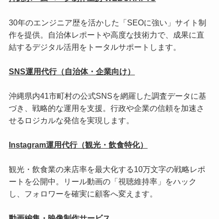
30年のエンジニア歴を活かした「SEOに強い」サイト制
作を提供。自治体レポートや高度な技術力で、成果に直
結するデジタル活用をトータルサポートします。
SNS運用代行（自治体・企業向け）
沖縄県内41市町村の公式SNSを網羅した調査データに基
づき、戦略的な運用を支援。行政や企業の信頼を加速さ
せるロジカルな発信を実現します。
Instagram運用代行（観光・飲食特化）
観光・飲食業の来店率を最大化する10万文字の戦略レポ
ートを公開中。リール動画の「視聴維持率」をハック
し、フォロワーを確実に顧客へ変えます。
動画編集・映像制作サービス