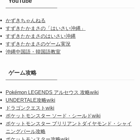
YouTube
かずきちゃんねる
すずきたかまさの「はいさい沖縄」
すずきたかまさのはいさい沖縄
すずきたかまさのゲーム実況
沖縄中国語・韓国語教室
ゲーム攻略
Pokémon LEGENDS アルセウス 攻略wiki
UNDERTALE攻略wiki
ドラゴンクエストwiki
ポケットモンスター ソード・シールドwiki
ポケットモンスター ブリリアントダイヤモンド・シャイ
ニングパール攻略
ポケットモンスター攻略wiki