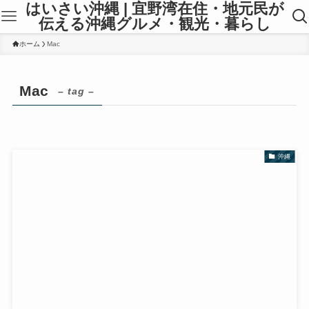
はいさい沖縄 | 宜野湾在住・地元民が
伝える沖縄グルメ・観光・暮らし
ホーム
Mac
Mac
– tag –
沖縄