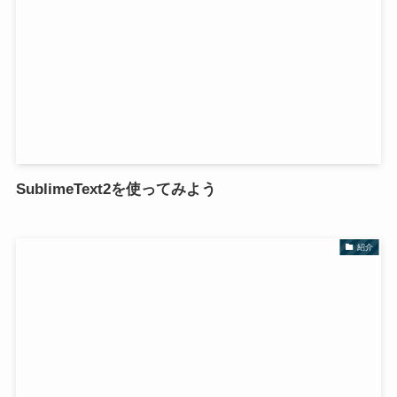
SublimeText2を使ってみよう
紹介