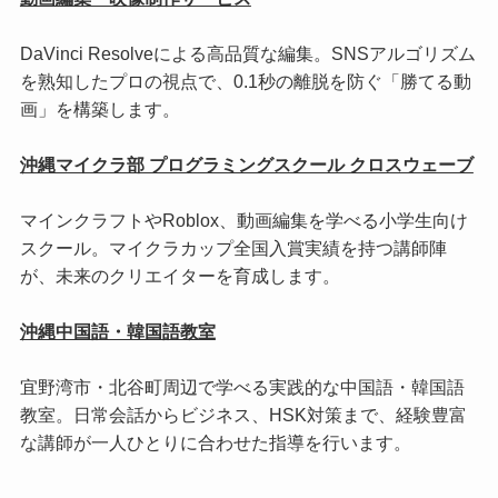
DaVinci Resolveによる高品質な編集。SNSアルゴリズム
を熟知したプロの視点で、0.1秒の離脱を防ぐ「勝てる動
画」を構築します。
沖縄マイクラ部 プログラミングスクール クロスウェーブ
マインクラフトやRoblox、動画編集を学べる小学生向け
スクール。マイクラカップ全国入賞実績を持つ講師陣
が、未来のクリエイターを育成します。
沖縄中国語・韓国語教室
宜野湾市・北谷町周辺で学べる実践的な中国語・韓国語
教室。日常会話からビジネス、HSK対策まで、経験豊富
な講師が一人ひとりに合わせた指導を行います。