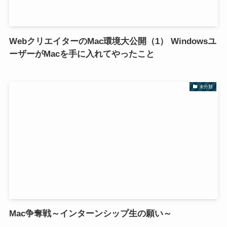
WebクリエイターのMac環境大公開（1） Windowsユ
ーザーがMacを手に入れてやったこと
未分類
Mac争奪戦～インターンシップ生の願い～