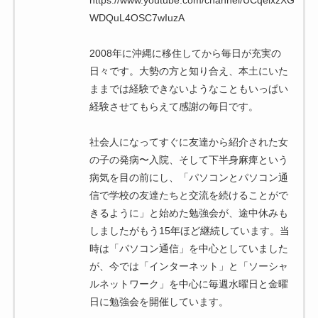
WDQuL4OSC7wIuzA
2008年に沖縄に移住してから毎日が充実の
日々です。大勢の方と知り合え、本土にいた
ままでは経験できないようなこともいっぱい
経験させてもらえて感謝の毎日です。
社会人になってすぐに友達から紹介された女
の子の発病〜入院、そして下半身麻痺という
病気を目の前にし、「パソコンとパソコン通
信で学校の友達たちと交流を続けることがで
きるように」と始めた勉強会が、途中休みも
しましたがもう15年ほど継続しています。当
時は「パソコン通信」を中心としていました
が、今では「インターネット」と「ソーシャ
ルネットワーク」を中心に毎週水曜日と金曜
日に勉強会を開催しています。