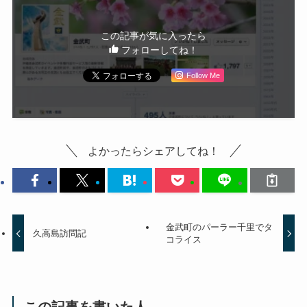
この記事が気に入ったら
フォローしてね！
Follow Me
よかったらシェアしてね！
金武町のパーラー千里でタ
久高島訪問記
コライス
この記事を書いた人