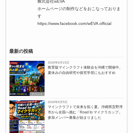
株式会社wEVA
ホームページの制作などをおこなっておりま
す
https://www.facebook.com/wEVA.official
最新の投稿
2026年6月15日
教育版マインクラフト体験会を沖縄で開催中。
夏休みの自由研究や探究学習にもおすすめ
イベント
2026年6月5日
マインクラフトで未来を拓く夏。沖縄県宜野湾
市から全国へ挑む「Road to マイクラカップ」
参加メンバー募集が始まりました