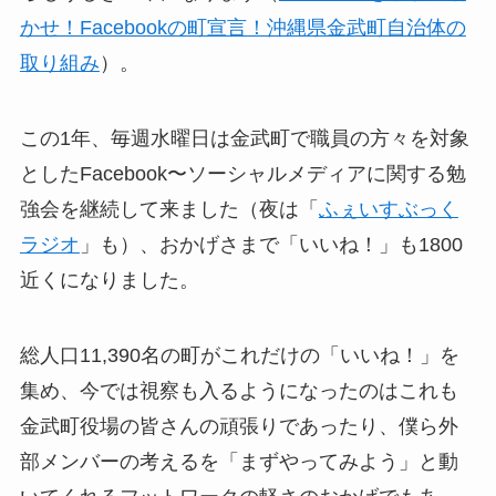
かせ！Facebookの町宣言！沖縄県金武町自治体の
取り組み
）。
この1年、毎週水曜日は金武町で職員の方々を対象
としたFacebook〜ソーシャルメディアに関する勉
強会を継続して来ました（夜は「
ふぇいすぶっく
ラジオ
」も）、おかげさまで「いいね！」も1800
近くになりました。
総人口11,390名の町がこれだけの「いいね！」を
集め、今では視察も入るようになったのはこれも
金武町役場の皆さんの頑張りであったり、僕ら外
部メンバーの考えるを「まずやってみよう」と動