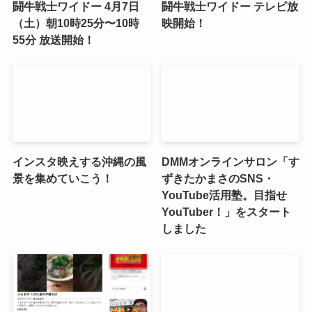
闘牛戦士ワイドー 4月7日
闘牛戦士ワイドー テレビ放
（土）朝10時25分〜10時
映開始！
55分 放送開始！
インスタ映えする沖縄の風
DMMオンラインサロン「す
景を集めていこう！
ずきたかまさのSNS・
YouTube活用塾。目指せ
YouTuber！」をスタート
しました