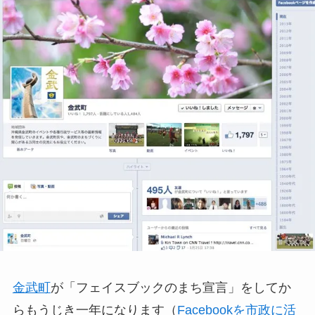
金武町
が「フェイスブックのまち宣言」をしてか
らもうじき一年になります（
Facebookを市政に活