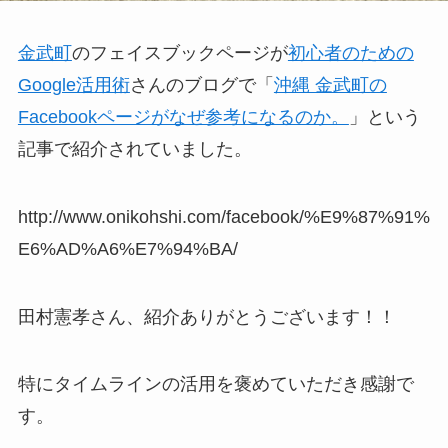
金武町
のフェイスブックページが
初心者のための
Google活用術
さんのブログで「
沖縄 金武町の
Facebookページがなぜ参考になるのか。
」という
記事で紹介されていました。
http://www.onikohshi.com/facebook/%E9%87%91%
E6%AD%A6%E7%94%BA/
田村憲孝さん、紹介ありがとうございます！！
特にタイムラインの活用を褒めていただき感謝で
す。