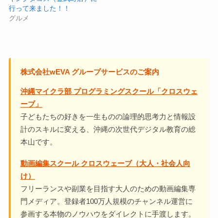
行って来ました！！
グルメ
株式会社wEVA グループサービスのご案内
沖縄マイクラ部 プログラミングスクール「クロスウェ
ーブ」
子どもたちの好きを一生ものの論理的思考力と情報設
計のスキルに変える、沖縄の次世代デジタル教育の総
本山です。
動画編集スクール クロスウェーブ（大人・社会人向
け）
フリーランスや副業を目指す大人のための動画編集専
門メディア。登録者100万人規模のチャンネル運営に
参画する本物のノウハウをダイレクトに手渡します。