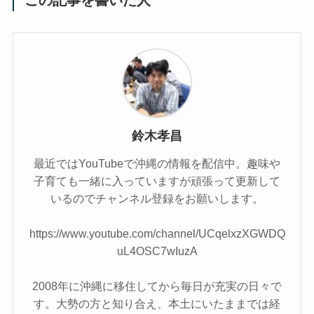
鈴木孝昌
最近ではYouTubeで沖縄の情報を配信中。趣味や
子育ても一緒に入っていますが頑張って更新して
いるのでチャンネル登録をお願いします。
https://www.youtube.com/channel/UCqelxzXGWDQ
uL4OSC7wIuzA
2008年に沖縄に移住してから毎日が充実の日々で
す。大勢の方と知り合え、本土にいたままでは経