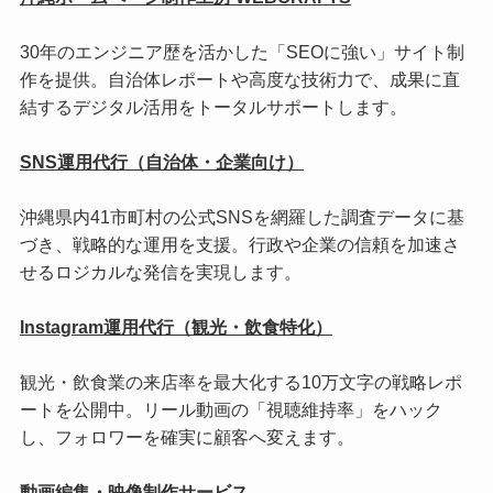
30年のエンジニア歴を活かした「SEOに強い」サイト制
作を提供。自治体レポートや高度な技術力で、成果に直
結するデジタル活用をトータルサポートします。
SNS運用代行（自治体・企業向け）
沖縄県内41市町村の公式SNSを網羅した調査データに基
づき、戦略的な運用を支援。行政や企業の信頼を加速さ
せるロジカルな発信を実現します。
Instagram運用代行（観光・飲食特化）
観光・飲食業の来店率を最大化する10万文字の戦略レポ
ートを公開中。リール動画の「視聴維持率」をハック
し、フォロワーを確実に顧客へ変えます。
動画編集・映像制作サービス