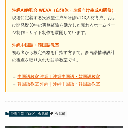
沖縄AI勉強会 WEVA（自治体・企業向け生成AI研修）
現場に定着する実践型生成AI研修やDX人材育成、およ
び開発歴30年の実務経験を活かした売れるホームペー
ジ制作・サイト制作を展開しています。
沖縄中国語・韓国語教室
初心者から検定合格を目指す方まで。多言語情報設計
の視点を取り入れた語学教室です。
→
中国語教室 沖縄｜沖縄中国語・韓国語教室
→
韓国語教室 沖縄｜沖縄中国語・韓国語教室
沖縄生活ブログ
金武町
金武町