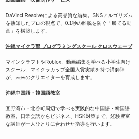
DaVinci Resolveによる高品質な編集。SNSアルゴリズム
を熟知したプロの視点で、0.1秒の離脱を防ぐ「勝てる動
画」を構築します。
沖縄マイクラ部 プログラミングスクール クロスウェーブ
マインクラフトやRoblox、動画編集を学べる小学生向け
スクール。マイクラカップ全国入賞実績を持つ講師陣
が、未来のクリエイターを育成します。
沖縄中国語・韓国語教室
宜野湾市・北谷町周辺で学べる実践的な中国語・韓国語
教室。日常会話からビジネス、HSK対策まで、経験豊富
な講師が一人ひとりに合わせた指導を行います。