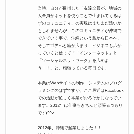
当時、自分が目指した「友達全員が、地域の
人全員がネットを使うことで生まれてくるは
ずのコミュニティ」の実現はまだまだ遠いか
もしれませんが、このコミュニティが沖縄で
できていく事で、沖縄という島から日本へ、
そして世界へと輪が広まり、ビジネスも広が
っていくと信じて「「インターネット」と
「ソーシャルネットワーク」を広めよ
う！！」と、頑張っている毎日です。
本業はWebサイトの制作、システムのプログ
ラミングのはずですが、ここ最近はFacebook
での活動が忙しく本業がおろそかになってい
ます。2012年は仕事もきちんと頑張るつもり
です(^^v
2012年、沖縄で起業しました！！