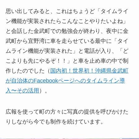
思い出してみると、これはちょうど「タイムライ
ン機能が実装されたらこんなことやりたいよね」
と会話した金武町での勉強会が終わり、夜中に金
武町から宜野湾に車を走らせている最中に「タイ
ムライン機能が実装された」と電話が入り、「ど
こよりも先にやるぞ！！」と車を止め車の中で制
作したのでした（
国内初！世界初！沖縄県金武町
が自治体のFacebookページへのタイムライン導
入〜その活用
）。
広報を使って町の方々に写真の提供を呼びかけた
りしながら今でも制作を続けています。