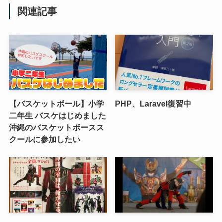
関連記事
【バスケットボール】小学
PHP、Laravel復習中
二年生 バスケはじめました
沖縄のバスケットボースス
クールに参加したい