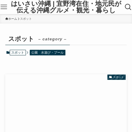
はいさい沖縄 | 宜野湾在住・地元民が
伝える沖縄グルメ・観光・暮らし
ホーム
スポット
スポット
– category –
スポット
公園
水遊び・プール
スポット