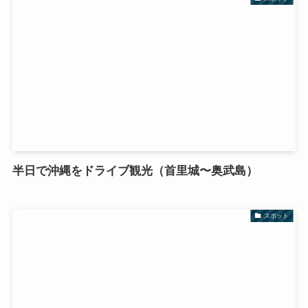
半日で沖縄をドライブ観光（首里城〜奥武島）
スポット