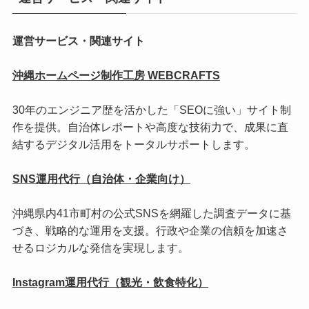
運営サービス・関連サイト
沖縄ホームページ制作工房 WEBCRAFTS
30年のエンジニア歴を活かした「SEOに強い」サイト制
作を提供。自治体レポートや高度な技術力で、成果に直
結するデジタル活用をトータルサポートします。
SNS運用代行（自治体・企業向け）
沖縄県内41市町村の公式SNSを網羅した調査データに基
づき、戦略的な運用を支援。行政や企業の信頼を加速さ
せるロジカルな発信を実現します。
Instagram運用代行（観光・飲食特化）