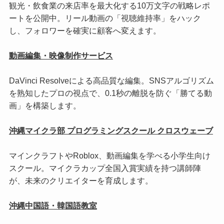
観光・飲食業の来店率を最大化する10万文字の戦略レポ
ートを公開中。リール動画の「視聴維持率」をハック
し、フォロワーを確実に顧客へ変えます。
動画編集・映像制作サービス
DaVinci Resolveによる高品質な編集。SNSアルゴリズム
を熟知したプロの視点で、0.1秒の離脱を防ぐ「勝てる動
画」を構築します。
沖縄マイクラ部 プログラミングスクール クロスウェーブ
マインクラフトやRoblox、動画編集を学べる小学生向け
スクール。マイクラカップ全国入賞実績を持つ講師陣
が、未来のクリエイターを育成します。
沖縄中国語・韓国語教室