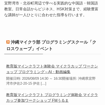
宜野湾市・北谷町周辺で学べる実践的な中国語・韓国語
教室。日常会話からビジネス、HSK対策まで、経験豊富
な講師が一人ひとりに合わせた指導を行います。
沖縄マイクラ部 プログラミングスクール「ク
ロスウェーブ」イベント
教育版マインクラフト体験会 マイクラカップ ワークシ
ョップ プログラミング～AI・動画編集
開催日時: 2026/08/09 14:30 ～ 16:30開催場所: 沖縄県宜野
湾市伊佐2-20-15 伊佐 […]
教育版マインクラフト プログラミング体験会 マイクラ
カップ参加ワークショップ FMうるま