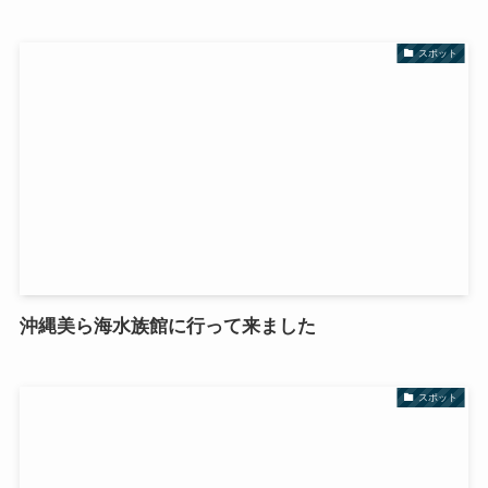
スポット
沖縄美ら海水族館に行って来ました
スポット