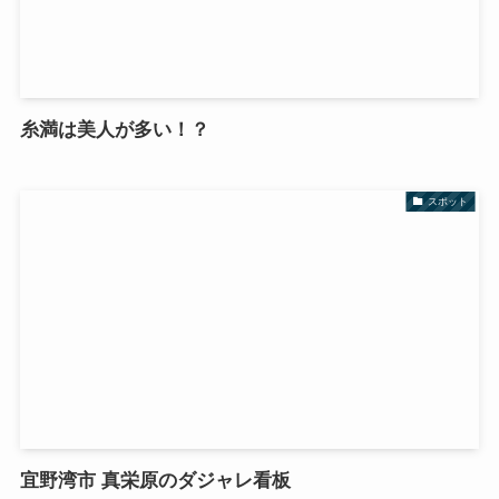
糸満は美人が多い！？
スポット
宜野湾市 真栄原のダジャレ看板