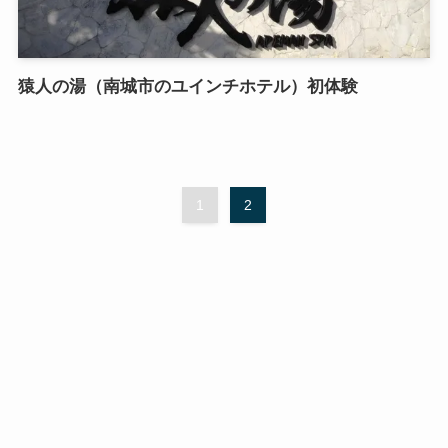
猿人の湯（南城市のユインチホテル）初体験
1
2