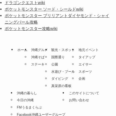
ドラゴンクエストwiki
ポケットモンスター ソード・シールドwiki
ポケットモンスター ブリリアントダイヤモンド・シャイ
ニングパール攻略
ポケットモンスター攻略wiki
ホーム
沖縄グルメ
観光・スポット
地元イベント
沖縄そば
国際通り
タイアップ
ステーキ
公園
エイサー
水遊び・プール
スポーツ
ダイビング
企画
真栄原の看板
沖縄の暮らし
このサイトについて
今日の沖縄
お問い合わせ
FMうるまくらぶ
Facebook沖縄ユーザーグループ