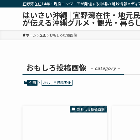
宜野湾在住14年・現役エンジニアが発信する沖縄の 地域情報メディ
はいさい沖縄 | 宜野湾在住・地元
が伝える沖縄グルメ・観光・暮ら
ホーム
企画
おもしろ投稿画像
おもしろ投稿画像
– category –
企画
おもしろ投稿画像
おもしろ投稿画像