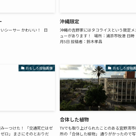
ー
沖縄限定
いシーサー かわいい！ 日
沖縄の吉野家にはタコライスという限定メ
ューがあります！ 場所：浦添市牧港 日時
月5日 投稿者：鈴木孝昌
おもしろ投稿画像
おもしろ投稿
合体した植物
みーつけた！ 「交通死亡はゼ
TVでも取り上げられたことのある宜野湾市
ゼロ」 まさにそのとおりだ
所の「合体した植物」 通りがかったので写