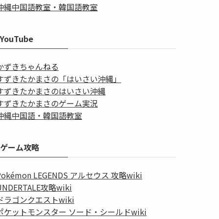
沖縄中国語教室・韓国語教室
YouTube
かずきちゃんねる
すずきたかまさの「はいさい沖縄」
すずきたかまさのはいさい沖縄
すずきたかまさのゲーム実況
沖縄中国語・韓国語教室
ゲーム攻略
Pokémon LEGENDS アルセウス 攻略wiki
UNDERTALE攻略wiki
ドラゴンクエストwiki
ポケットモンスター ソード・シールドwiki