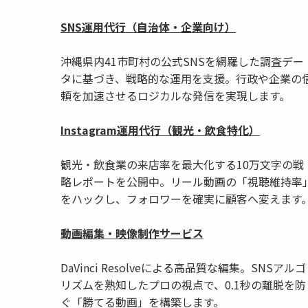
SNS運用代行（自治体・企業向け）
沖縄県内41市町村の公式SNSを網羅した調査デー
タに基づき、戦略的な運用を支援。行政や企業の
頼を加速させるロジカルな発信を実現します。
Instagram運用代行（観光・飲食特化）
観光・飲食業の来店率を最大化する10万文字の戦
略レポートを公開中。リール動画の「視聴維持率
をハックし、フォロワーを確実に顧客へ変えます
動画編集・映像制作サービス
DaVinci Resolveによる高品質な編集。SNSアルゴ
リズムを熟知したプロの視点で、0.1秒の離脱を防
ぐ「勝てる動画」を構築します。