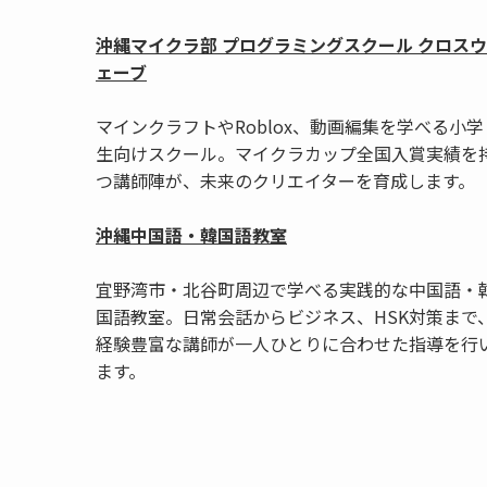
沖縄マイクラ部 プログラミングスクール クロスウ
ェーブ
マインクラフトやRoblox、動画編集を学べる小学
生向けスクール。マイクラカップ全国入賞実績を
つ講師陣が、未来のクリエイターを育成します。
沖縄中国語・韓国語教室
宜野湾市・北谷町周辺で学べる実践的な中国語・
国語教室。日常会話からビジネス、HSK対策まで
経験豊富な講師が一人ひとりに合わせた指導を行
ます。