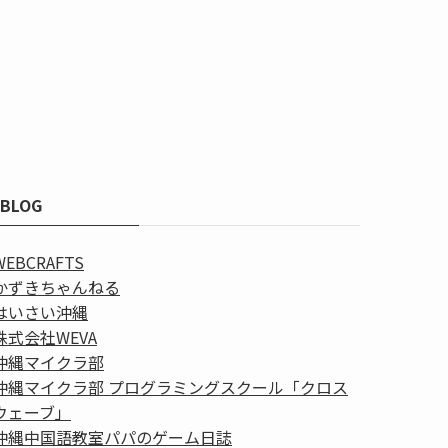
BLOG
WEBCRAFTS
かずきちゃんねる
はいさい沖縄
株式会社WEVA
沖縄マイクラ部
沖縄マイクラ部 プログラミングスクール「クロス
ウェーブ」
沖縄中国語教室パパのゲーム日誌