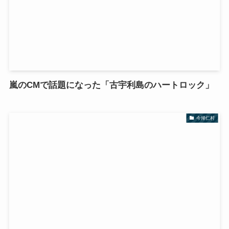
嵐のCMで話題になった「古宇利島のハートロック」
今帰仁村