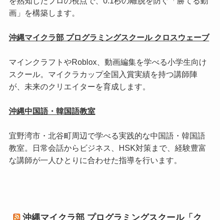
を熟知したプロの視点で、0.1秒の離脱を防ぐ「勝てる動
画」を構築します。
沖縄マイクラ部 プログラミングスクール クロスウェーブ
マインクラフトやRoblox、動画編集を学べる小学生向け
スクール。マイクラカップ全国入賞実績を持つ講師陣
が、未来のクリエイターを育成します。
沖縄中国語・韓国語教室
宜野湾市・北谷町周辺で学べる実践的な中国語・韓国語
教室。日常会話からビジネス、HSK対策まで、経験豊富
な講師が一人ひとりに合わせた指導を行います。
沖縄マイクラ部 プログラミングスクール「ク