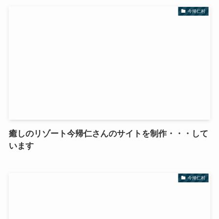
今帰仁村
癒しのリゾート今帰仁さんのサイトを制作・・・して
います
今帰仁村