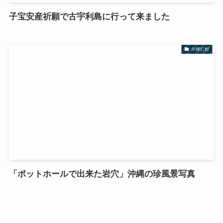
子宝安産祈願で古宇利島に行って来ました
今帰仁村
「ポットホールで出来た岩穴」沖縄の珍風景写真