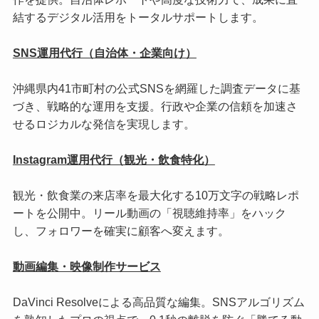
結するデジタル活用をトータルサポートします。
SNS運用代行（自治体・企業向け）
沖縄県内41市町村の公式SNSを網羅した調査データに基
づき、戦略的な運用を支援。行政や企業の信頼を加速さ
せるロジカルな発信を実現します。
Instagram運用代行（観光・飲食特化）
観光・飲食業の来店率を最大化する10万文字の戦略レポ
ートを公開中。リール動画の「視聴維持率」をハック
し、フォロワーを確実に顧客へ変えます。
動画編集・映像制作サービス
DaVinci Resolveによる高品質な編集。SNSアルゴリズム