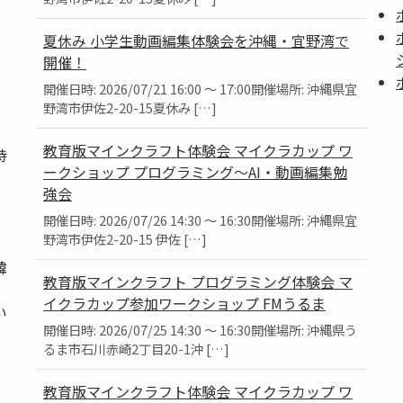
夏休み 小学生動画編集体験会を沖縄・宜野湾で
開催！
開催日時: 2026/07/21 16:00 ～ 17:00開催場所: 沖縄県宜
野湾市伊佐2-20-15夏休み […]
教育版マインクラフト体験会 マイクラカップ ワ
持
ークショップ プログラミング～AI・動画編集勉
強会
開催日時: 2026/07/26 14:30 ～ 16:30開催場所: 沖縄県宜
野湾市伊佐2-20-15 伊佐 […]
韓
教育版マインクラフト プログラミング体験会 マ
、
イクラカップ参加ワークショップ FMうるま
い
開催日時: 2026/07/25 14:30 ～ 16:30開催場所: 沖縄県う
るま市石川赤崎2丁目20-1沖 […]
教育版マインクラフト体験会 マイクラカップ ワ