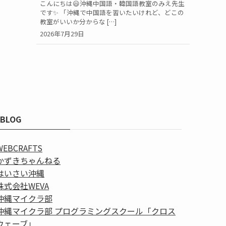
こんにちは😃沖縄中国語・韓国語教室のみえ先生
です✨ 「沖縄で中国語を習いたいけれど、どこの
教室がいいか分からな […]
2026年7月29日
BLOG
WEBCRAFTS
かずきちゃんねる
はいさい沖縄
株式会社WEVA
沖縄マイクラ部
沖縄マイクラ部 プログラミングスクール「クロス
ウェーブ」