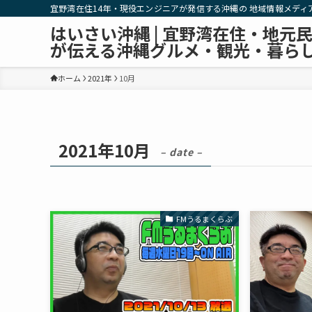
宜野湾在住14年・現役エンジニアが発信する沖縄の 地域情報メディ
はいさい沖縄 | 宜野湾在住・地元
が伝える沖縄グルメ・観光・暮ら
ホーム
2021年
10月
2021年10月
– date –
FMうるまくらぶ