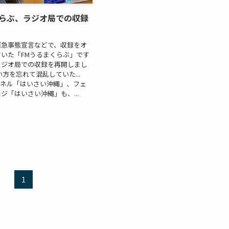
くらぶ、ラジオ局での収録
緊急事態宣言などで、収録をオ
いた「FMうるまくらぶ」です
ラジオ局での収録を再開しまし
い方を忘れて混乱していた...
チャンネル「はいさい沖縄」、フェ
ジ「はいさい沖縄」も、...
1