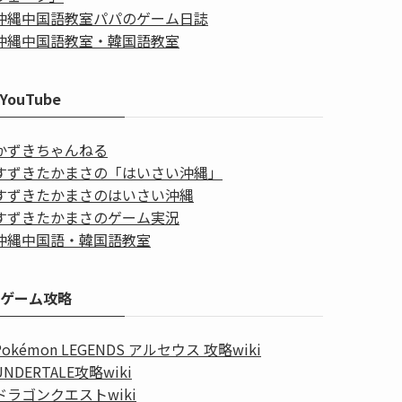
沖縄中国語教室パパのゲーム日誌
沖縄中国語教室・韓国語教室
YouTube
かずきちゃんねる
すずきたかまさの「はいさい沖縄」
すずきたかまさのはいさい沖縄
すずきたかまさのゲーム実況
沖縄中国語・韓国語教室
ゲーム攻略
Pokémon LEGENDS アルセウス 攻略wiki
UNDERTALE攻略wiki
ドラゴンクエストwiki