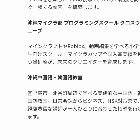
ぐ「勝てる動画」を構築します。
沖縄マイクラ部 プログラミングスクール クロスウ
ェーブ
マインクラフトやRoblox、動画編集を学べる小学
生向けスクール。マイクラカップ全国入賞実績を
つ講師陣が、未来のクリエイターを育成します。
沖縄中国語・韓国語教室
宜野湾市・北谷町周辺で学べる実践的な中国語・
国語教室。日常会話からビジネス、HSK対策まで
経験豊富な講師が一人ひとりに合わせた指導を行
ます。