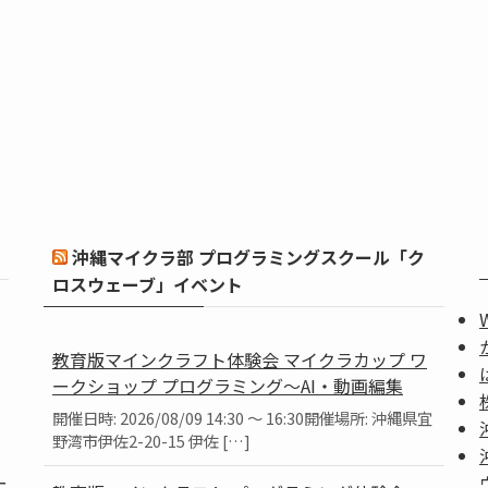
沖縄マイクラ部 プログラミングスクール「ク
ロスウェーブ」イベント
教育版マインクラフト体験会 マイクラカップ ワ
ークショップ プログラミング～AI・動画編集
開催日時: 2026/08/09 14:30 ～ 16:30開催場所: 沖縄県宜
野湾市伊佐2-20-15 伊佐 […]
ー