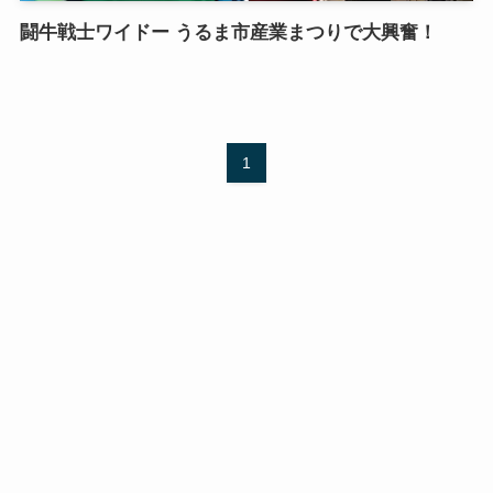
闘牛戦士ワイドー うるま市産業まつりで大興奮！
1