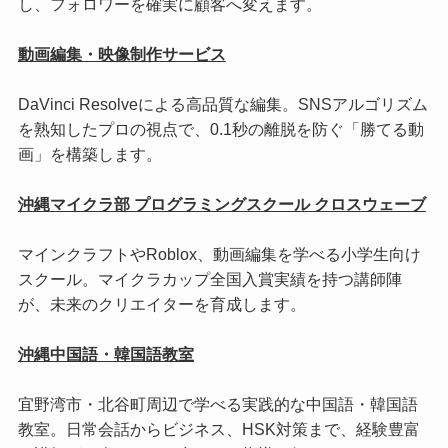
し、フォロワーを確実に顧客へ変えます。
動画編集・映像制作サービス
DaVinci Resolveによる高品質な編集。SNSアルゴリズム
を熟知したプロの視点で、0.1秒の離脱を防ぐ「勝てる動
画」を構築します。
沖縄マイクラ部 プログラミングスクール クロスウェーブ
マインクラフトやRoblox、動画編集を学べる小学生向け
スクール。マイクラカップ全国入賞実績を持つ講師陣
が、未来のクリエイターを育成します。
沖縄中国語・韓国語教室
宜野湾市・北谷町周辺で学べる実践的な中国語・韓国語
教室。日常会話からビジネス、HSK対策まで、経験豊富