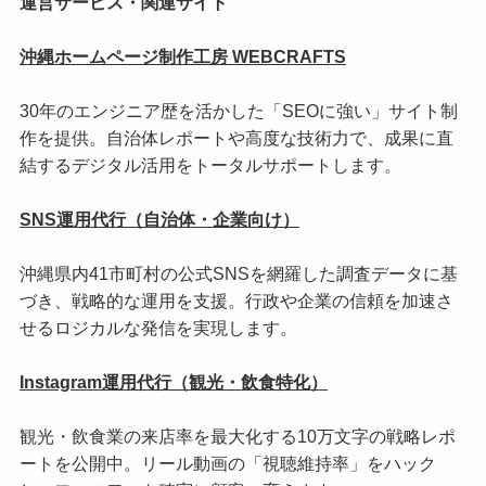
運営サービス・関連サイト
沖縄ホームページ制作工房 WEBCRAFTS
30年のエンジニア歴を活かした「SEOに強い」サイト制
作を提供。自治体レポートや高度な技術力で、成果に直
結するデジタル活用をトータルサポートします。
SNS運用代行（自治体・企業向け）
沖縄県内41市町村の公式SNSを網羅した調査データに基
づき、戦略的な運用を支援。行政や企業の信頼を加速さ
せるロジカルな発信を実現します。
Instagram運用代行（観光・飲食特化）
観光・飲食業の来店率を最大化する10万文字の戦略レポ
ートを公開中。リール動画の「視聴維持率」をハック