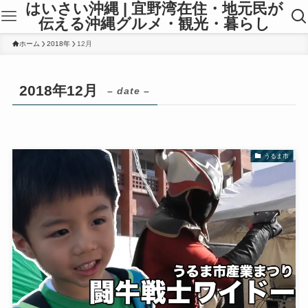
はいさい沖縄 | 宜野湾在住・地元民が
伝える沖縄グルメ・観光・暮らし
ホーム
2018年
12月
2018年12月
– date –
うるま市