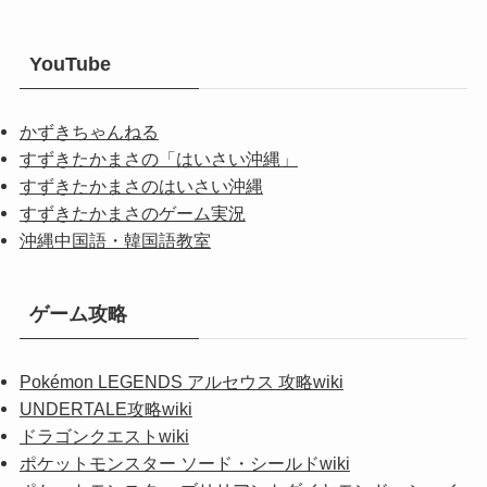
YouTube
かずきちゃんねる
すずきたかまさの「はいさい沖縄」
すずきたかまさのはいさい沖縄
すずきたかまさのゲーム実況
沖縄中国語・韓国語教室
ゲーム攻略
Pokémon LEGENDS アルセウス 攻略wiki
UNDERTALE攻略wiki
ドラゴンクエストwiki
ポケットモンスター ソード・シールドwiki