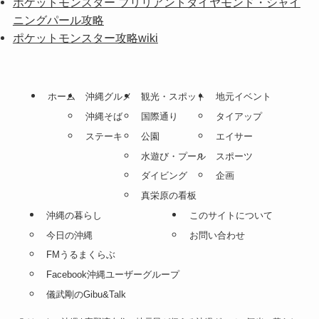
ポケットモンスター ブリリアントダイヤモンド・シャイ
ニングパール攻略
ポケットモンスター攻略wiki
ホーム
沖縄グルメ
観光・スポット
地元イベント
沖縄そば
国際通り
タイアップ
ステーキ
公園
エイサー
水遊び・プール
スポーツ
ダイビング
企画
真栄原の看板
沖縄の暮らし
このサイトについて
今日の沖縄
お問い合わせ
FMうるまくらぶ
Facebook沖縄ユーザーグループ
儀武剛のGibu&Talk