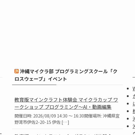
沖縄マイクラ部 プログラミングスクール「ク
ロスウェーブ」イベント
教育版マインクラフト体験会 マイクラカップ ワ
ークショップ プログラミング～AI・動画編集
開催日時: 2026/08/09 14:30 ～ 16:30開催場所: 沖縄県宜
野湾市伊佐2-20-15 伊佐 […]
ー