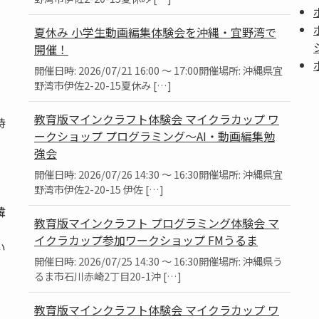
夏休み 小学生動画編集体験会を沖縄・宜野湾で
開催！
開催日時: 2026/07/21 16:00 ～ 17:00開催場所: 沖縄県宜
野湾市伊佐2-20-15夏休み […]
教育版マインクラフト体験会 マイクラカップ ワ
持
ークショップ プログラミング～AI・動画編集勉
強会
開催日時: 2026/07/26 14:30 ～ 16:30開催場所: 沖縄県宜
野湾市伊佐2-20-15 伊佐 […]
韓
教育版マインクラフト プログラミング体験会 マ
、
イクラカップ参加ワークショップ FMうるま
い
開催日時: 2026/07/25 14:30 ～ 16:30開催場所: 沖縄県う
るま市石川赤崎2丁目20-1沖 […]
教育版マインクラフト体験会 マイクラカップ ワ