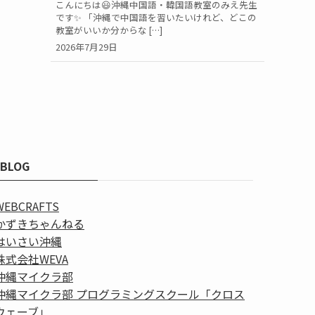
こんにちは😃沖縄中国語・韓国語教室のみえ先生
です✨ 「沖縄で中国語を習いたいけれど、どこの
教室がいいか分からな […]
2026年7月29日
BLOG
WEBCRAFTS
かずきちゃんねる
はいさい沖縄
株式会社WEVA
沖縄マイクラ部
沖縄マイクラ部 プログラミングスクール「クロス
ウェーブ」