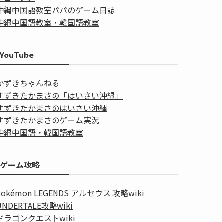
沖縄中国語教室パパのゲーム日誌
沖縄中国語教室・韓国語教室
YouTube
かずきちゃんねる
すずきたかまさの「はいさい沖縄」
すずきたかまさのはいさい沖縄
すずきたかまさのゲーム実況
沖縄中国語・韓国語教室
ゲーム攻略
Pokémon LEGENDS アルセウス 攻略wiki
UNDERTALE攻略wiki
ドラゴンクエストwiki