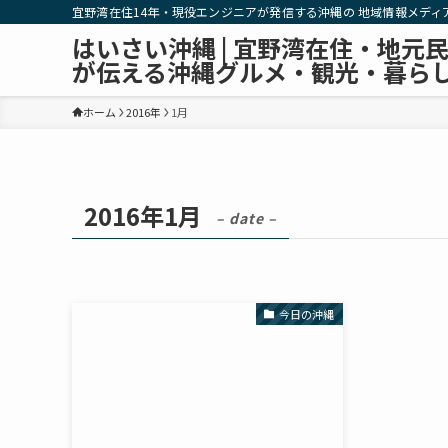
宜野湾在住14年・現役エンジニアが発信する沖縄の 地域情報メディ
はいさい沖縄 | 宜野湾在住・地元
が伝える沖縄グルメ・観光・暮ら
ホーム
2016年
1月
2016年1月
– date –
今日の沖縄