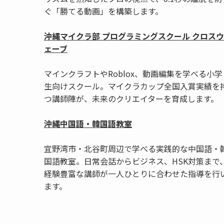
ぐ「勝てる動画」を構築します。
沖縄マイクラ部 プログラミングスクール クロスウ
ェーブ
マインクラフトやRoblox、動画編集を学べる小学
生向けスクール。マイクラカップ全国入賞実績を
つ講師陣が、未来のクリエイターを育成します。
沖縄中国語・韓国語教室
宜野湾市・北谷町周辺で学べる実践的な中国語・
国語教室。日常会話からビジネス、HSK対策まで
経験豊富な講師が一人ひとりに合わせた指導を行
ます。