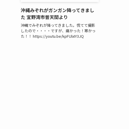
沖縄みぞれがガンガン降ってきまし
た 宜野湾市普天間より
沖縄でみぞれが降ってきました。慌てて撮影
したので・・・・ですが、痛かった！寒かっ
た！！ https://youtu.be/kpFUlxIY3JQ