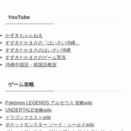
YouTube
かずきちゃんねる
すずきたかまさの「はいさい沖縄」
すずきたかまさのはいさい沖縄
すずきたかまさのゲーム実況
沖縄中国語・韓国語教室
ゲーム攻略
Pokémon LEGENDS アルセウス 攻略wiki
UNDERTALE攻略wiki
ドラゴンクエストwiki
ポケットモンスター ソード・シールドwiki