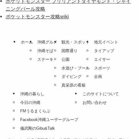
ポケットモンスター ブリリアントダイヤモンド・シャイ
ニングパール攻略
ポケットモンスター攻略wiki
ホーム
沖縄グルメ
観光・スポット
地元イベント
沖縄そば
国際通り
タイアップ
ステーキ
公園
エイサー
水遊び・プール
スポーツ
ダイビング
企画
真栄原の看板
沖縄の暮らし
このサイトについて
今日の沖縄
お問い合わせ
FMうるまくらぶ
Facebook沖縄ユーザーグループ
儀武剛のGibu&Talk