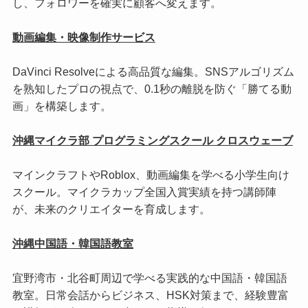
し、フォロワーを確実に顧客へ変えます。
動画編集・映像制作サービス
DaVinci Resolveによる高品質な編集。SNSアルゴリズム
を熟知したプロの視点で、0.1秒の離脱を防ぐ「勝てる動
画」を構築します。
沖縄マイクラ部 プログラミングスクール クロスウェーブ
マインクラフトやRoblox、動画編集を学べる小学生向け
スクール。マイクラカップ全国入賞実績を持つ講師陣
が、未来のクリエイターを育成します。
沖縄中国語・韓国語教室
宜野湾市・北谷町周辺で学べる実践的な中国語・韓国語
教室。日常会話からビジネス、HSK対策まで、経験豊富