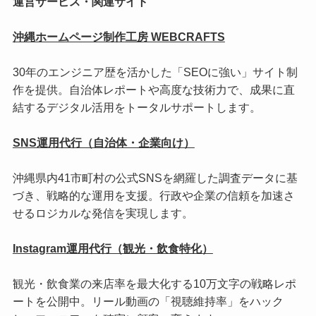
運営サービス・関連サイト
沖縄ホームページ制作工房 WEBCRAFTS
30年のエンジニア歴を活かした「SEOに強い」サイト制
作を提供。自治体レポートや高度な技術力で、成果に直
結するデジタル活用をトータルサポートします。
SNS運用代行（自治体・企業向け）
沖縄県内41市町村の公式SNSを網羅した調査データに基
づき、戦略的な運用を支援。行政や企業の信頼を加速さ
せるロジカルな発信を実現します。
Instagram運用代行（観光・飲食特化）
観光・飲食業の来店率を最大化する10万文字の戦略レポ
ートを公開中。リール動画の「視聴維持率」をハック