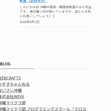
教室（宜野湾市）
こんにちは😃 沖縄中国語・韓国語教室のみえ先生
です。 毎日暑い日が続いていますが、皆さん元気
にお過ごしでしょう […]
2026年8月2日
BLOG
WEBCRAFTS
かずきちゃんねる
はいさい沖縄
株式会社WEVA
沖縄マイクラ部
沖縄マイクラ部 プログラミングスクール「クロス