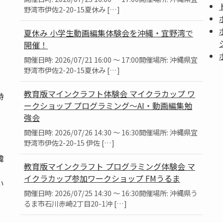
野湾市伊佐2-20-15夏休み […]
夏休み 小学生動画編集体験会を沖縄・宜野湾で
開催！
開催日時: 2026/07/21 16:00 ～ 17:00開催場所: 沖縄県宜
野湾市伊佐2-20-15夏休み […]
教育版マインクラフト体験会 マイクラカップ ワ
持
ークショップ プログラミング～AI・動画編集勉
強会
開催日時: 2026/07/26 14:30 ～ 16:30開催場所: 沖縄県宜
野湾市伊佐2-20-15 伊佐 […]
韓
教育版マインクラフト プログラミング体験会 マ
、
イクラカップ参加ワークショップ FMうるま
い
開催日時: 2026/07/25 14:30 ～ 16:30開催場所: 沖縄県う
るま市石川赤崎2丁目20-1沖 […]