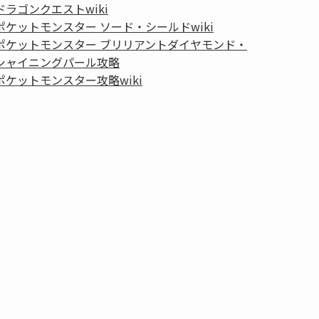
ドラゴンクエストwiki
ポケットモンスター ソード・シールドwiki
ポケットモンスター ブリリアントダイヤモンド・
シャイニングパール攻略
ポケットモンスター攻略wiki