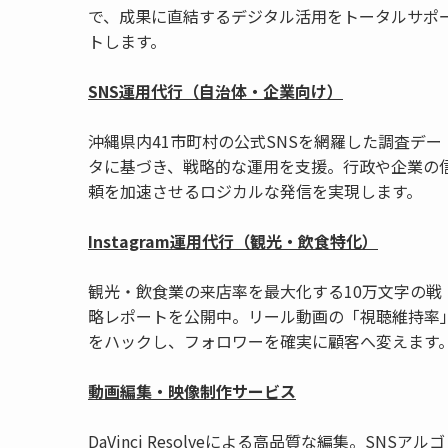
で、成果に直結するデジタル活用をトータルサポ
トします。
SNS運用代行（自治体・企業向け）
沖縄県内41市町村の公式SNSを網羅した調査デー
タに基づき、戦略的な運用を支援。行政や企業の
頼を加速させるロジカルな発信を実現します。
Instagram運用代行（観光・飲食特化）
観光・飲食業の来店率を最大化する10万文字の戦
略レポートを公開中。リール動画の「視聴維持率
をハックし、フォロワーを確実に顧客へ変えます
動画編集・映像制作サービス
DaVinci Resolveによる高品質な編集。SNSアルゴ