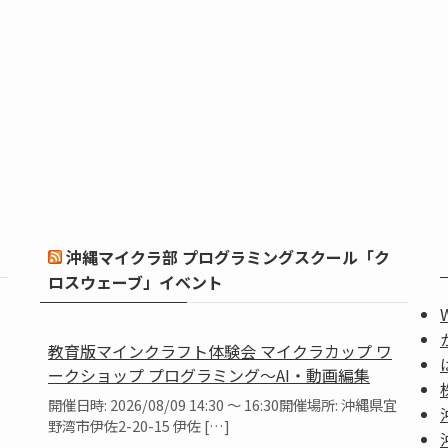
沖縄マイクラ部 プログラミングスクール「ク
ロスウェーブ」イベント
教育版マインクラフト体験会 マイクラカップ ワ
ークショップ プログラミング～AI・動画編集
開催日時: 2026/08/09 14:30 ～ 16:30開催場所: 沖縄県宜
野湾市伊佐2-20-15 伊佐 […]