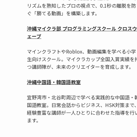
リズムを熟知したプロの視点で、0.1秒の離脱を防
ぐ「勝てる動画」を構築します。
沖縄マイクラ部 プログラミングスクール クロスウ
ェーブ
マインクラフトやRoblox、動画編集を学べる小学
生向けスクール。マイクラカップ全国入賞実績を
つ講師陣が、未来のクリエイターを育成します。
沖縄中国語・韓国語教室
宜野湾市・北谷町周辺で学べる実践的な中国語・
国語教室。日常会話からビジネス、HSK対策まで
経験豊富な講師が一人ひとりに合わせた指導を行
ます。