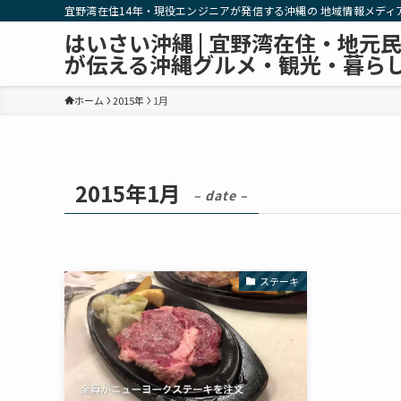
宜野湾在住14年・現役エンジニアが発信する沖縄の 地域情報メディ
はいさい沖縄 | 宜野湾在住・地元
が伝える沖縄グルメ・観光・暮ら
ホーム
2015年
1月
2015年1月
– date –
ステーキ