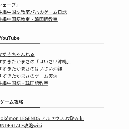
ウェーブ」
沖縄中国語教室パパのゲーム日誌
沖縄中国語教室・韓国語教室
YouTube
かずきちゃんねる
すずきたかまさの「はいさい沖縄」
すずきたかまさのはいさい沖縄
すずきたかまさのゲーム実況
沖縄中国語・韓国語教室
ゲーム攻略
Pokémon LEGENDS アルセウス 攻略wiki
UNDERTALE攻略wiki