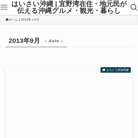
はいさい沖縄 | 宜野湾在住・地元民が
伝える沖縄グルメ・観光・暮らし
ホーム
2013年
9月
2013年9月
– date –
おもしろ投稿画像