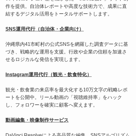
作を提供。自治体レポートや高度な技術力で、成果に直
結するデジタル活用をトータルサポートします。
SNS運用代行（自治体・企業向け）
沖縄県内41市町村の公式SNSを網羅した調査データに基
づき、戦略的な運用を支援。行政や企業の信頼を加速さ
せるロジカルな発信を実現します。
Instagram運用代行（観光・飲食特化）
観光・飲食業の来店率を最大化する10万文字の戦略レポ
ートを公開中。リール動画の「視聴維持率」をハック
し、フォロワーを確実に顧客へ変えます。
動画編集・映像制作サービス
DaVinci Resolveによる高品質な編集。SNSアルゴリズム