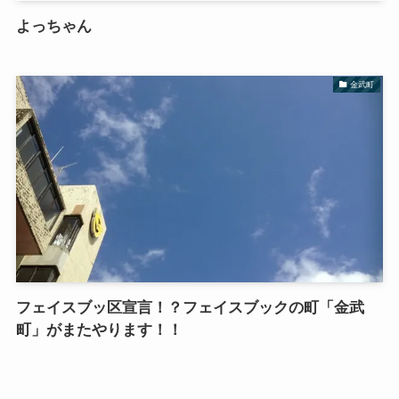
よっちゃん
金武町
フェイスブッ区宣言！？フェイスブックの町「金武
町」がまたやります！！