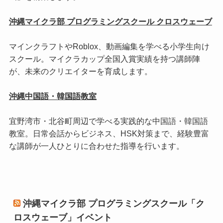
沖縄マイクラ部 プログラミングスクール クロスウェーブ
マインクラフトやRoblox、動画編集を学べる小学生向け
スクール。マイクラカップ全国入賞実績を持つ講師陣
が、未来のクリエイターを育成します。
沖縄中国語・韓国語教室
宜野湾市・北谷町周辺で学べる実践的な中国語・韓国語
教室。日常会話からビジネス、HSK対策まで、経験豊富
な講師が一人ひとりに合わせた指導を行います。
沖縄マイクラ部 プログラミングスクール「ク
ロスウェーブ」イベント