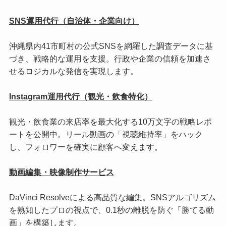
SNS運用代行（自治体・企業向け）
沖縄県内41市町村の公式SNSを網羅した調査データに基
づき、戦略的な運用を支援。行政や企業の信頼を加速さ
せるロジカルな発信を実現します。
Instagram運用代行（観光・飲食特化）
観光・飲食業の来店率を最大化する10万文字の戦略レポ
ートを公開中。リール動画の「視聴維持率」をハック
し、フォロワーを確実に顧客へ変えます。
動画編集・映像制作サービス
DaVinci Resolveによる高品質な編集。SNSアルゴリズム
を熟知したプロの視点で、0.1秒の離脱を防ぐ「勝てる動
画」を構築します。