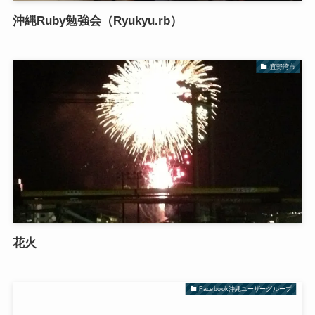
沖縄Ruby勉強会（Ryukyu.rb）
宜野湾市
花火
Facebook沖縄ユーザーグループ