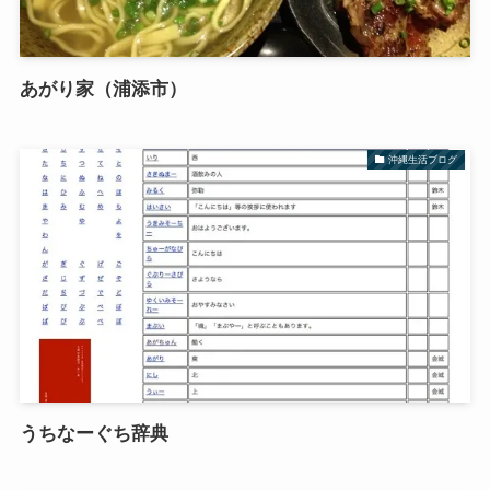
あがり家（浦添市）
沖縄生活ブログ
うちなーぐち辞典