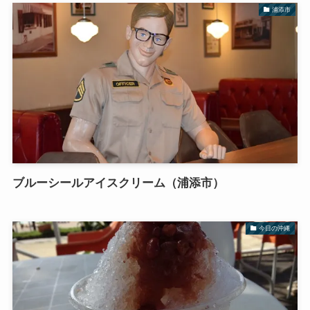
浦添市
ブルーシールアイスクリーム（浦添市）
今日の沖縄