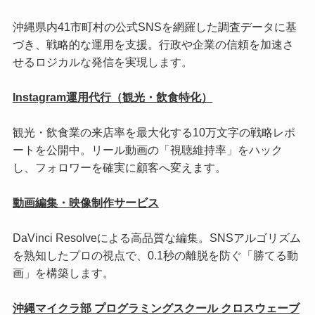
沖縄県内41市町村の公式SNSを網羅した調査データに基
づき、戦略的な運用を支援。行政や企業の信頼を加速さ
せるロジカルな発信を実現します。
Instagram運用代行（観光・飲食特化）
観光・飲食業の来店率を最大化する10万文字の戦略レポ
ートを公開中。リール動画の「視聴維持率」をハック
し、フォロワーを確実に顧客へ変えます。
動画編集・映像制作サービス
DaVinci Resolveによる高品質な編集。SNSアルゴリズム
を熟知したプロの視点で、0.1秒の離脱を防ぐ「勝てる動
画」を構築します。
沖縄マイクラ部 プログラミングスクール クロスウェーブ