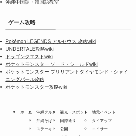
沖縄中国語・韓国語教室
ゲーム攻略
Pokémon LEGENDS アルセウス 攻略wiki
UNDERTALE攻略wiki
ドラゴンクエストwiki
ポケットモンスター ソード・シールドwiki
ポケットモンスター ブリリアントダイヤモンド・シャイ
ニングパール攻略
ポケットモンスター攻略wiki
ホーム
沖縄グルメ
観光・スポット
地元イベント
沖縄そば
国際通り
タイアップ
ステーキ
公園
エイサー