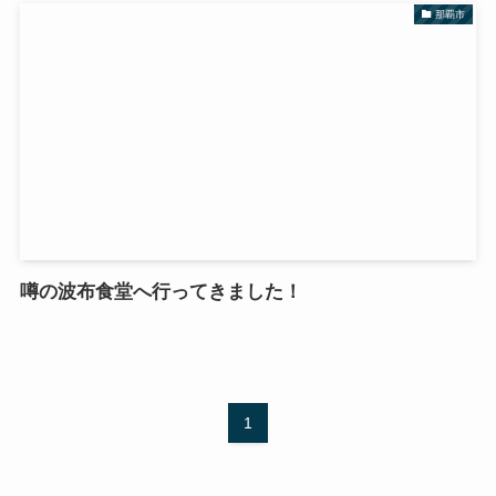
那覇市
噂の波布食堂へ行ってきました！
1