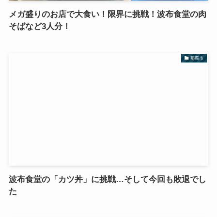
メガ盛りのお店で大食い！限界に挑戦！波布食堂の肉
そばなど3人分！
那覇市
波布食堂の「カツ丼」に挑戦…そして今回も敗退でし
た