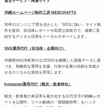
運営サービス・関連サイト
沖縄ホームページ制作工房 WEBCRAFTS
30年のエンジニア歴を活かした「SEOに強い」サイト制
作を提供。自治体レポートや高度な技術力で、成果に直
結するデジタル活用をトータルサポートします。
SNS運用代行（自治体・企業向け）
沖縄県内41市町村の公式SNSを網羅した調査データに基
づき、戦略的な運用を支援。行政や企業の信頼を加速さ
せるロジカルな発信を実現します。
Instagram運用代行（観光・飲食特化）
観光・飲食業の来店率を最大化する10万文字の戦略レポ
ートを公開中。リール動画の「視聴維持率」をハック