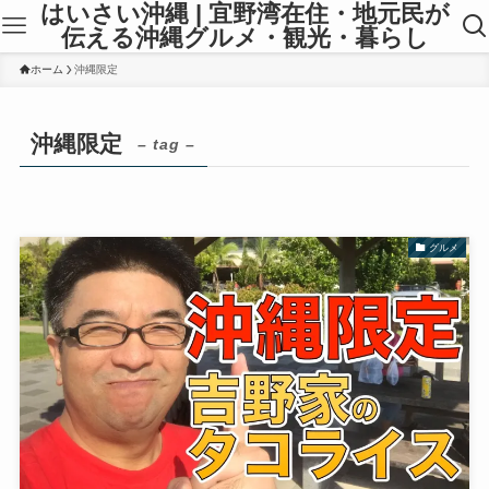
はいさい沖縄 | 宜野湾在住・地元民が
伝える沖縄グルメ・観光・暮らし
ホーム
沖縄限定
沖縄限定
– tag –
グルメ