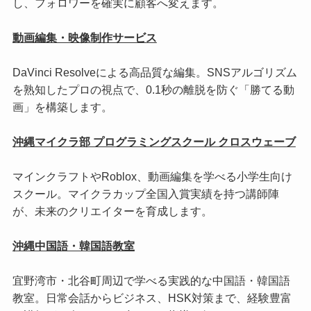
し、フォロワーを確実に顧客へ変えます。
動画編集・映像制作サービス
DaVinci Resolveによる高品質な編集。SNSアルゴリズム
を熟知したプロの視点で、0.1秒の離脱を防ぐ「勝てる動
画」を構築します。
沖縄マイクラ部 プログラミングスクール クロスウェーブ
マインクラフトやRoblox、動画編集を学べる小学生向け
スクール。マイクラカップ全国入賞実績を持つ講師陣
が、未来のクリエイターを育成します。
沖縄中国語・韓国語教室
宜野湾市・北谷町周辺で学べる実践的な中国語・韓国語
教室。日常会話からビジネス、HSK対策まで、経験豊富