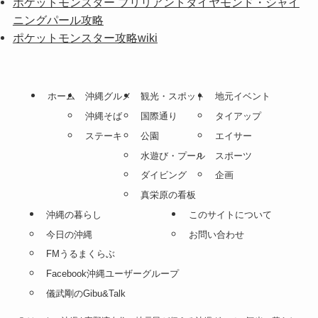
ポケットモンスター ブリリアントダイヤモンド・シャイ
ニングパール攻略
ポケットモンスター攻略wiki
ホーム
沖縄グルメ
観光・スポット
地元イベント
沖縄そば
国際通り
タイアップ
ステーキ
公園
エイサー
水遊び・プール
スポーツ
ダイビング
企画
真栄原の看板
沖縄の暮らし
このサイトについて
今日の沖縄
お問い合わせ
FMうるまくらぶ
Facebook沖縄ユーザーグループ
儀武剛のGibu&Talk