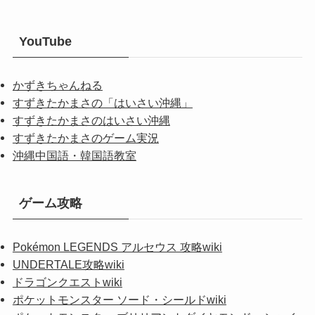
YouTube
かずきちゃんねる
すずきたかまさの「はいさい沖縄」
すずきたかまさのはいさい沖縄
すずきたかまさのゲーム実況
沖縄中国語・韓国語教室
ゲーム攻略
Pokémon LEGENDS アルセウス 攻略wiki
UNDERTALE攻略wiki
ドラゴンクエストwiki
ポケットモンスター ソード・シールドwiki